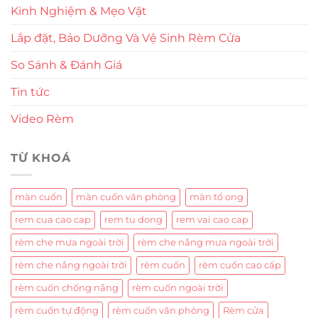
Kinh Nghiệm & Mẹo Vặt
Lắp đặt, Bảo Dưỡng Và Vệ Sinh Rèm Cửa
So Sánh & Đánh Giá
Tin tức
Video Rèm
TỪ KHOÁ
màn cuốn
màn cuốn văn phòng
màn tổ ong
rem cua cao cap
rem tu dong
rem vai cao cap
rèm che mưa ngoài trời
rèm che nắng mưa ngoài trời
rèm che nắng ngoài trời
rèm cuốn
rèm cuốn cao cấp
rèm cuốn chống nắng
rèm cuốn ngoài trời
rèm cuốn tự động
rèm cuốn văn phòng
Rèm cửa