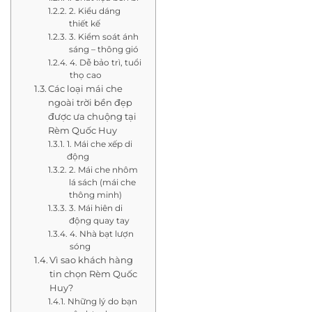
2. Kiểu dáng
thiết kế
3. Kiểm soát ánh
sáng – thông gió
4. Dễ bảo trì, tuổi
thọ cao
Các loại mái che
ngoài trời bền đẹp
được ưa chuộng tại
Rèm Quốc Huy
1. Mái che xếp di
động
2. Mái che nhôm
lá sách (mái che
thông minh)
3. Mái hiên di
động quay tay
4. Nhà bạt lượn
sóng
Vì sao khách hàng
tin chọn Rèm Quốc
Huy?
Những lý do bạn