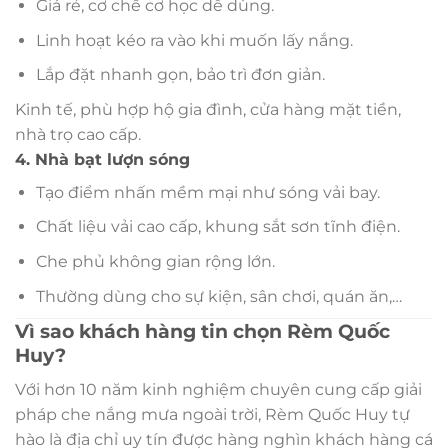
Giá rẻ, cơ chế cơ học dễ dùng.
Linh hoạt kéo ra vào khi muốn lấy nắng.
Lắp đặt nhanh gọn, bảo trì đơn giản.
Kinh tế, phù hợp hộ gia đình, cửa hàng mặt tiền,
nhà trọ cao cấp.
4. Nhà bạt lượn sóng
Tạo điểm nhấn mềm mại như sóng vải bay.
Chất liệu vải cao cấp, khung sắt sơn tĩnh điện.
Che phủ không gian rộng lớn.
Thường dùng cho sự kiện, sân chơi, quán ăn,…
Vì sao khách hàng tin chọn Rèm Quốc
Huy?
Với hơn 10 năm kinh nghiệm chuyên cung cấp giải
pháp che nắng mưa ngoài trời, Rèm Quốc Huy tự
hào là địa chỉ uy tín được hàng nghìn khách hàng cá