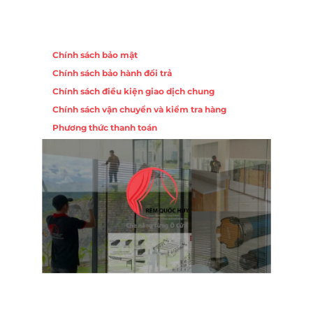
Chính sách
Chính sách bảo mật
Chính sách bảo hành đổi trả
Chính sách điều kiện giao dịch chung
Chính sách vận chuyển và kiểm tra hàng
Phương thức thanh toán