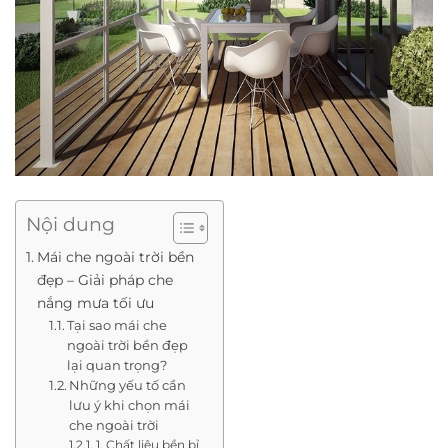
Nội dung
Mái che ngoài trời bền
đẹp – Giải pháp che
nắng mưa tối ưu
Tại sao mái che
ngoài trời bền đẹp
lại quan trọng?
Những yếu tố cần
lưu ý khi chọn mái
che ngoài trời
1. Chất liệu bền bỉ