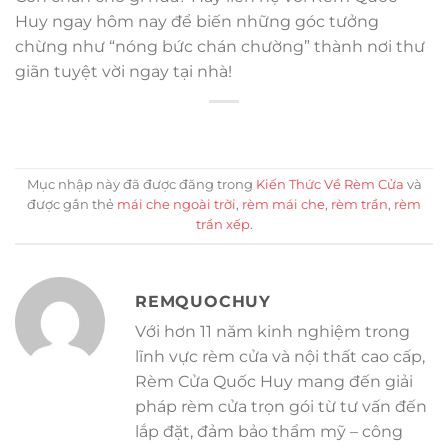
Huy ngay hôm nay để biến những góc tưởng
chừng như “nóng bức chán chường” thành nơi thư
giãn tuyệt vời ngay tại nhà!
Mục nhập này đã được đăng trong
Kiến Thức Về Rèm Cửa
và
được gắn thẻ
mái che ngoài trời
,
rèm mái che
,
rèm trần
,
rèm
trần xếp
.
REMQUOCHUY
Với hơn 11 năm kinh nghiệm trong
lĩnh vực rèm cửa và nội thất cao cấp,
Rèm Cửa Quốc Huy mang đến giải
pháp rèm cửa trọn gói từ tư vấn đến
lắp đặt, đảm bảo thẩm mỹ – công