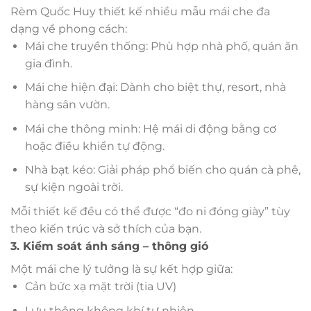
Rèm Quốc Huy thiết kế nhiều mẫu mái che đa
dạng về phong cách:
Mái che truyền thống: Phù hợp nhà phố, quán ăn
gia đình.
Mái che hiện đại: Dành cho biệt thự, resort, nhà
hàng sân vườn.
Mái che thông minh: Hệ mái di động bằng cơ
hoặc điều khiển tự động.
Nhà bạt kéo: Giải pháp phổ biến cho quán cà phê,
sự kiện ngoài trời.
Mỗi thiết kế đều có thể được “đo ni đóng giày” tùy
theo kiến trúc và sở thích của bạn.
3. Kiểm soát ánh sáng – thông gió
Một mái che lý tưởng là sự kết hợp giữa:
Cản bức xạ mặt trời (tia UV)
Lưu thông không khí tự nhiên