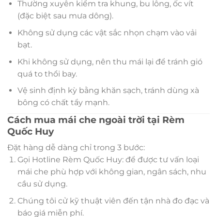
Thường xuyên kiểm tra khung, bu lông, ốc vít
(đặc biệt sau mưa dông).
Không sử dụng các vật sắc nhọn chạm vào vải
bạt.
Khi không sử dụng, nên thu mái lại để tránh gió
quá to thổi bay.
Vệ sinh định kỳ bằng khăn sạch, tránh dùng xà
bông có chất tẩy mạnh.
Cách mua mái che ngoài trời tại Rèm
Quốc Huy
Đặt hàng dễ dàng chỉ trong 3 bước:
Gọi Hotline Rèm Quốc Huy: để được tư vấn loại
mái che phù hợp với không gian, ngân sách, nhu
cầu sử dụng.
Chúng tôi cử kỹ thuật viên đến tận nhà đo đạc và
báo giá miễn phí.