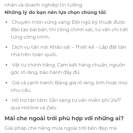
nhân và doanh nghiệp tin tưởng.
Những lý do bạn nên lựa chọn chúng tôi:
Chuyên môn vững vàng: Đội ngũ kỹ thuật được
đào tạo bài bản, thi công chính xác, tư vấn chi tiết
từng công trình.
Dịch vụ tận nơi: Khảo sát – Thiết kế – Lắp đặt tận
nhà trên toàn quốc.
Vật tư chính hãng: Cam kết hàng chuẩn, nguồn
gốc rõ ràng, bảo hành đầy đủ.
Giá cả cạnh tranh: Bảng giá rõ ràng, linh hoạt mọi
nhu cầu.
Hỗ trợ tận tâm: Sẵn sàng tư vấn miễn phí 24/7
qua Hotline và Zalo.
Mái che ngoài trời phù hợp với những ai?
Giải pháp che nắng mưa ngoài trời bền đẹp mà