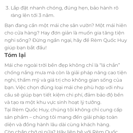
Lắp đặt nhanh chóng, đúng hẹn, bảo hành rõ
ràng lên tới 3 năm.
Bạn đang cần một mái che sân vườn? Một mái hiên
cho cửa hàng? Hay đơn giản là muốn gia tăng tiện
nghi sống? Đừng ngần ngại, hãy để Rèm Quốc Huy
giúp bạn bắt đầu!
Tóm lại
Mái che ngoài trời bền đẹp không chỉ là “lá chắn”
chống nắng mưa mà còn là giải pháp nâng cao tiện
nghi, thẩm mỹ và giá trị cho không gian sống của
bạn. Việc chọn đúng loại mái che phù hợp với nhu
cầu sẽ giúp bạn tiết kiệm chi phí, đảm bảo độ bền
và tạo ra một khu vực sinh hoạt lý tưởng.
Tại Rèm Quốc Huy, chúng tôi không chỉ cung cấp
sản phẩm – chúng tôi mang đến giải pháp toàn
diện và đồng hành lâu dài cùng khách hàng.
Còn chần chờ gì nữa? Hãy liên hệ với Rèm Quốc