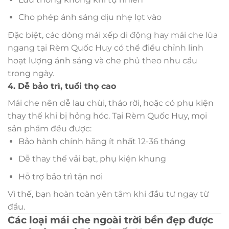
Cho phép ánh sáng dịu nhẹ lọt vào
Đặc biệt, các dòng mái xếp di động hay mái che lùa
ngang tại Rèm Quốc Huy có thể điều chỉnh linh
hoạt lượng ánh sáng và che phủ theo nhu cầu
trong ngày.
4. Dễ bảo trì, tuổi thọ cao
Mái che nên dễ lau chùi, tháo rời, hoặc có phụ kiện
thay thế khi bị hỏng hóc. Tại Rèm Quốc Huy, mọi
sản phẩm đều được:
Bảo hành chính hãng ít nhất 12-36 tháng
Dễ thay thế vải bạt, phụ kiện khung
Hỗ trợ bảo trì tận nơi
Vì thế, bạn hoàn toàn yên tâm khi đầu tư ngay từ
đầu.
Các loại mái che ngoài trời bền đẹp được