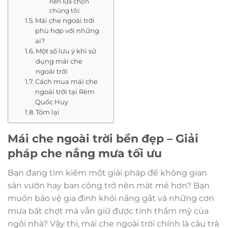
nên lựa chọn
chúng tôi:
Mái che ngoài trời
phù hợp với những
ai?
Một số lưu ý khi sử
dụng mái che
ngoài trời
Cách mua mái che
ngoài trời tại Rèm
Quốc Huy
Tóm lại
Mái che ngoài trời bền đẹp – Giải
pháp che nắng mưa tối ưu
Bạn đang tìm kiếm một giải pháp để không gian
sân vườn hay ban công trở nên mát mẻ hơn? Bạn
muốn bảo vệ gia đình khỏi nắng gắt và những cơn
mưa bất chợt mà vẫn giữ được tính thẩm mỹ của
ngôi nhà? Vậy thì, mái che ngoài trời chính là câu trả