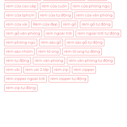
rèm cửa cao cấp
rèm cửa cuốn
rèm cửa phòng ngủ
rèm cửa tphcm
rèm cửa tự động
rèm cửa văn phòng
rèm cửa vải
Rèm cửa đẹp
rèm gỗ
rèm gỗ tự động
rèm gỗ văn phòng
rèm ngoài trời
rèm ngoài trời tự động
rèm phòng ngủ
rèm sáo gỗ
rèm sáo gỗ tự động
rèm sáo nhôm
rèm tổ ong
rèm tổ ong tự động
rèm tự động
rèm văn phòng
rèm văn phòng tự động
rèm vải
rèm vải 2 lớp
rèm zip
rèm zipper
rèm zipper ngoài trời
rèm zipper tự động
rèm zip tự động