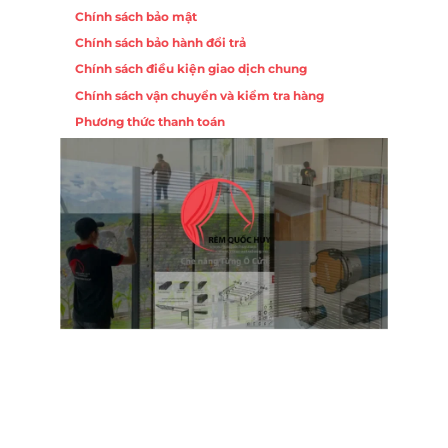
Chính sách bảo mật
Chính sách bảo hành đổi trả
Chính sách điều kiện giao dịch chung
Chính sách vận chuyển và kiểm tra hàng
Phương thức thanh toán