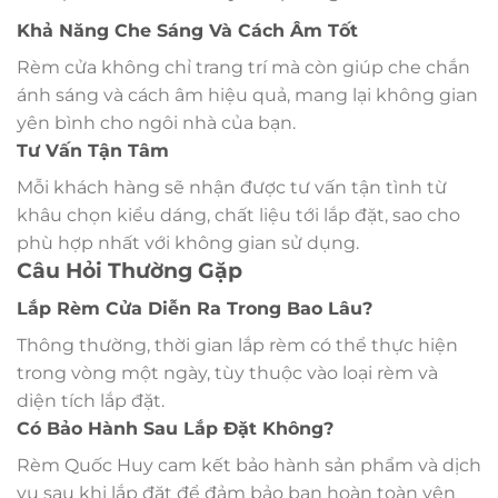
Khả Năng Che Sáng Và Cách Âm Tốt
Rèm cửa không chỉ trang trí mà còn giúp che chắn
ánh sáng và cách âm hiệu quả, mang lại không gian
yên bình cho ngôi nhà của bạn.
Tư Vấn Tận Tâm
Mỗi khách hàng sẽ nhận được tư vấn tận tình từ
khâu chọn kiểu dáng, chất liệu tới lắp đặt, sao cho
phù hợp nhất với không gian sử dụng.
Câu Hỏi Thường Gặp
Lắp Rèm Cửa Diễn Ra Trong Bao Lâu?
Thông thường, thời gian lắp rèm có thể thực hiện
trong vòng một ngày, tùy thuộc vào loại rèm và
diện tích lắp đặt.
Có Bảo Hành Sau Lắp Đặt Không?
Rèm Quốc Huy cam kết bảo hành sản phẩm và dịch
vụ sau khi lắp đặt để đảm bảo bạn hoàn toàn yên