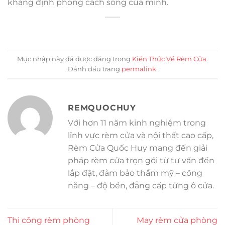
khẳng định phong cách sống của mình.
Mục nhập này đã được đăng trong
Kiến Thức Về Rèm Cửa
.
Đánh dấu trang
permalink
.
REMQUOCHUY
Với hơn 11 năm kinh nghiệm trong
lĩnh vực rèm cửa và nội thất cao cấp,
Rèm Cửa Quốc Huy mang đến giải
pháp rèm cửa trọn gói từ tư vấn đến
lắp đặt, đảm bảo thẩm mỹ – công
năng – độ bền, đẳng cấp từng ô cửa.
Thi công rèm phòng
May rèm cửa phòng