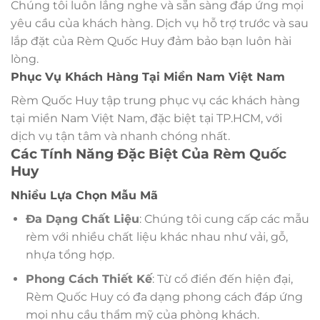
Chúng tôi luôn lắng nghe và sẵn sàng đáp ứng mọi
yêu cầu của khách hàng. Dịch vụ hỗ trợ trước và sau
lắp đặt của Rèm Quốc Huy đảm bảo bạn luôn hài
lòng.
Phục Vụ Khách Hàng Tại Miền Nam Việt Nam
Rèm Quốc Huy tập trung phục vụ các khách hàng
tại miền Nam Việt Nam, đặc biệt tại TP.HCM, với
dịch vụ tận tâm và nhanh chóng nhất.
Các Tính Năng Đặc Biệt Của Rèm Quốc
Huy
Nhiều Lựa Chọn Mẫu Mã
Đa Dạng Chất Liệu
: Chúng tôi cung cấp các mẫu
rèm với nhiều chất liệu khác nhau như vải, gỗ,
nhựa tổng hợp.
Phong Cách Thiết Kế
: Từ cổ điển đến hiện đại,
Rèm Quốc Huy có đa dạng phong cách đáp ứng
mọi nhu cầu thẩm mỹ của phòng khách.