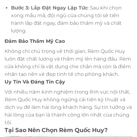
Bước 3: Lắp Đặt Ngay Lập Tức
: Sau khi chọn
xong mẫu mã, đội ngũ của chúng tôi sẽ tiến
hành lắp đặt ngay, đảm bảo thẩm mỹ và chất
lượng.
Đảm Bảo Thẩm Mỹ Cao
Không chỉ chú trọng về thời gian, Rèm Quốc Huy
luôn đặt chất lượng và thẩm mỹ lên hàng đầu. Rèm
cửa không chỉ là vật dụng che chắn mà còn là điểm
nhấn tạo nên vẻ đẹp tinh tế cho phòng khách.
Uy Tín Và Đáng Tin Cậy
Với nhiều năm kinh nghiệm trong lĩnh vực nội thất,
Rèm Quốc Huy không ngừng cải tiến kỹ thuật và
dịch vụ để làm hài lòng khách hàng. Sự tin tưởng và
hài lòng của bạn là thành công lớn nhất của chúng
tôi.
Tại Sao Nên Chọn Rèm Quốc Huy?