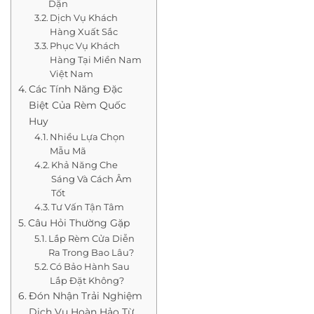
Dặn
Dịch Vụ Khách
Hàng Xuất Sắc
Phục Vụ Khách
Hàng Tại Miền Nam
Việt Nam
Các Tính Năng Đặc
Biệt Của Rèm Quốc
Huy
Nhiều Lựa Chọn
Mẫu Mã
Khả Năng Che
Sáng Và Cách Âm
Tốt
Tư Vấn Tận Tâm
Câu Hỏi Thường Gặp
Lắp Rèm Cửa Diễn
Ra Trong Bao Lâu?
Có Bảo Hành Sau
Lắp Đặt Không?
Đón Nhận Trải Nghiệm
Dịch Vụ Hoàn Hảo Từ