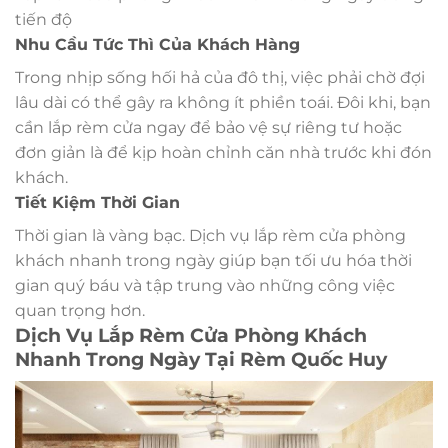
tiến độ
Nhu Cầu Tức Thì Của Khách Hàng
Trong nhịp sống hối hả của đô thị, việc phải chờ đợi
lâu dài có thể gây ra không ít phiền toái. Đôi khi, bạn
cần lắp rèm cửa ngay để bảo vệ sự riêng tư hoặc
đơn giản là để kịp hoàn chỉnh căn nhà trước khi đón
khách.
Tiết Kiệm Thời Gian
Thời gian là vàng bạc. Dịch vụ lắp rèm cửa phòng
khách nhanh trong ngày giúp bạn tối ưu hóa thời
gian quý báu và tập trung vào những công việc
quan trọng hơn.
Dịch Vụ Lắp Rèm Cửa Phòng Khách
Nhanh Trong Ngày Tại Rèm Quốc Huy