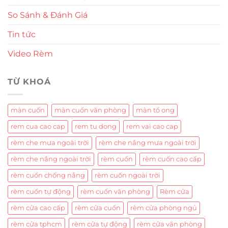
So Sánh & Đánh Giá
Tin tức
Video Rèm
TỪ KHOÁ
màn cuốn
màn cuốn văn phòng
màn tổ ong
rem cua cao cap
rem tu dong
rem vai cao cap
rèm che mưa ngoài trời
rèm che nắng mưa ngoài trời
rèm che nắng ngoài trời
rèm cuốn
rèm cuốn cao cấp
rèm cuốn chống nắng
rèm cuốn ngoài trời
rèm cuốn tự động
rèm cuốn văn phòng
Rèm cửa
rèm cửa cao cấp
rèm cửa cuốn
rèm cửa phòng ngủ
rèm cửa tphcm
rèm cửa tự động
rèm cửa văn phòng