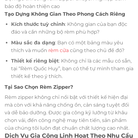
bảo độ hoàn thiện cao
Tạo Dựng Không Gian Theo Phong Cách Riêng
Kích thước tuỳ chỉnh
: Không gian của bạn độc
đáo và cần những bộ rèm phù hợp?
Màu sắc đa dạng
: Bạn có một bảng màu yêu
thích và muốn
rèm cửa
cũng theo chủ đề đó?
Thiết kế riêng biệt
: Không chỉ là các mẫu có sẵn,
tại “Rèm Quốc Huy”, bạn có thể tự mình tham gia
thiết kế theo ý thích.
Tại Sao Chọn Rèm Zipper?
Rèm zipper không chỉ nổi bật với thiết kế hiện đại
mà còn với khả năng chống ồn, cản sáng tuyệt đối
và dễ bảo dưỡng. Được gia công kỹ lưỡng từ khâu
chọn vải, đến công nghệ may tiên tiến, sản phẩm
của chúng tôi luôn đạt chuẩn chất lượng cao nhất.
Dịch Vụ Gia Công Linh Hoạt Theo Nhu Cầu