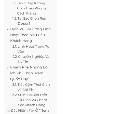
Tạo Dựng Không
Gian Theo Phong
Cách Riêng
Tại Sao Chọn Rèm
Zipper?
Dịch Vụ Gia Công Linh
Hoạt Theo Nhu Cầu
Khách Hàng
Linh Hoạt Trong Tư
Vấn
Chuyên Nghiệp Và
Uy Tín
Khám Phá Những Lợi
Ích Khi Chọn “Rèm
Quốc Huy”
Tiết Kiệm Thời Gian
Và Chi Phí
Sự Khác Biệt Đến
Từ Dịch Vụ Chăm
Sóc Khách Hàng
Đặt Niềm Tin Ở “Rèm