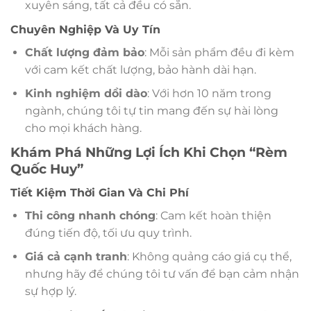
xuyên sáng, tất cả đều có sẵn.
Chuyên Nghiệp Và Uy Tín
Chất lượng đảm bảo
: Mỗi sản phẩm đều đi kèm
với cam kết chất lượng, bảo hành dài hạn.
Kinh nghiệm dồi dào
: Với hơn 10 năm trong
ngành, chúng tôi tự tin mang đến sự hài lòng
cho mọi khách hàng.
Khám Phá Những Lợi Ích Khi Chọn “Rèm
Quốc Huy”
Tiết Kiệm Thời Gian Và Chi Phí
Thi công nhanh chóng
: Cam kết hoàn thiện
đúng tiến độ, tối ưu quy trình.
Giá cả cạnh tranh
: Không quảng cáo giá cụ thể,
nhưng hãy để chúng tôi tư vấn để bạn cảm nhận
sự hợp lý.