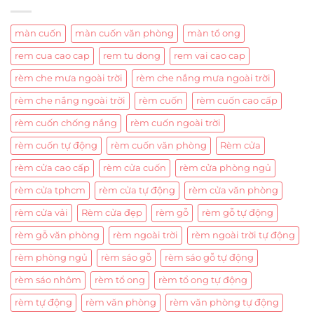
màn cuốn
màn cuốn văn phòng
màn tổ ong
rem cua cao cap
rem tu dong
rem vai cao cap
rèm che mưa ngoài trời
rèm che nắng mưa ngoài trời
rèm che nắng ngoài trời
rèm cuốn
rèm cuốn cao cấp
rèm cuốn chống nắng
rèm cuốn ngoài trời
rèm cuốn tự động
rèm cuốn văn phòng
Rèm cửa
rèm cửa cao cấp
rèm cửa cuốn
rèm cửa phòng ngủ
rèm cửa tphcm
rèm cửa tự động
rèm cửa văn phòng
rèm cửa vải
Rèm cửa đẹp
rèm gỗ
rèm gỗ tự động
rèm gỗ văn phòng
rèm ngoài trời
rèm ngoài trời tự động
rèm phòng ngủ
rèm sáo gỗ
rèm sáo gỗ tự động
rèm sáo nhôm
rèm tổ ong
rèm tổ ong tự động
rèm tự động
rèm văn phòng
rèm văn phòng tự động