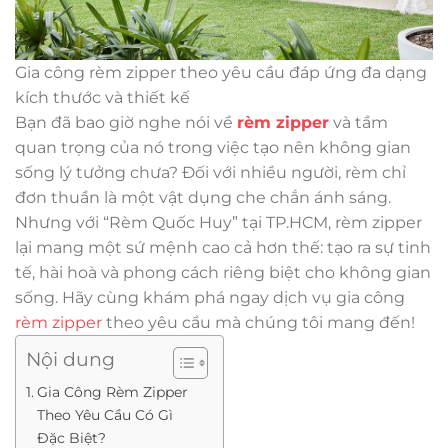
Gia công rèm zipper theo yêu cầu đáp ứng đa dạng
kích thước và thiết kế
Bạn đã bao giờ nghe nói về
rèm zipper
và tầm
quan trọng của nó trong việc tạo nên không gian
sống lý tưởng chưa? Đối với nhiều người, rèm chỉ
đơn thuần là một vật dụng che chắn ánh sáng.
Nhưng với “Rèm Quốc Huy” tại TP.HCM, rèm zipper
lại mang một sứ mệnh cao cả hơn thế: tạo ra sự tinh
tế, hài hoà và phong cách riêng biệt cho không gian
sống. Hãy cùng khám phá ngay dịch vụ gia công
rèm zipper
theo yêu cầu mà chúng tôi mang đến!
Nội dung
Gia Công Rèm Zipper
Theo Yêu Cầu Có Gì
Đặc Biệt?