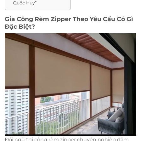
Quốc Huy”
Gia Công Rèm Zipper Theo Yêu Cầu Có Gì
Đặc Biệt?
Đội ngũ thi công rèm zipper chuyên nghiệp đảm