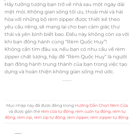
Hãy tưởng tượng bạn trở về nhà sau một ngày dài
mệt mỏi. Không gian sống tối ưu, thoải mái và hài
hòa với những bộ rèm zipper được thiết kế theo
yêu cầu riêng, sẽ mang lại cho bạn cảm giác thư
thái và yên bình biết bao. Điều này không còn xa vời
khi bạn đồng hành cùng “Rèm Quốc Huy”!
Không cần tìm đâu xa, nếu bạn có nhu cầu về rèm
zipper chất lượng, hãy để “Rèm Quốc Huy” là người
bạn đồng hành trung thành của bạn trong việc tạo
dựng và hoàn thiện không gian sống mơ ước.
Mục nhập này đã được đăng trong
Hướng Dẫn Chọn Rèm Cửa
và được gắn thẻ
rèm cửa tự động
,
rèm cuốn tự động
,
rèm tự
động
,
rèm zip
,
rèm zip tự động
,
rèm zipper
,
rèm zipper tự động
.