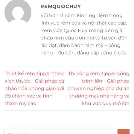
REMQUOCHUY
Với hơn 11 năm kinh nghiệm trong
lĩnh vực rèm cửa và nội thất cao cấp,
Rèm Cửa Quốc Huy mang đến giải
pháp rèm cửa trọn gói từ tư vấn đến
lắp đặt, đảm bảo thẩm mỹ – công
năng – độ bền, đẳng cấp từng ô cửa.
Thiết kế rèm zipper theo
Thi công rèm zipper công
kích thước – Giải pháp cá
trình lớn – Giải pháp
nhân hóa không gian với
chuyên nghiệp cho dự án
độ chính xác và tính
thương mại, nhà hàng và
thẩm mỹ cao
khu vực quy mô lớn