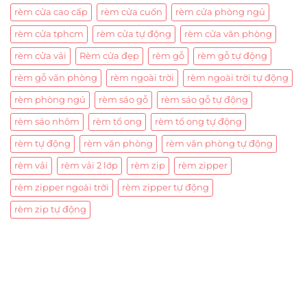
rèm cửa cao cấp
rèm cửa cuốn
rèm cửa phòng ngủ
rèm cửa tphcm
rèm cửa tự động
rèm cửa văn phòng
rèm cửa vải
Rèm cửa đẹp
rèm gỗ
rèm gỗ tự động
rèm gỗ văn phòng
rèm ngoài trời
rèm ngoài trời tự động
rèm phòng ngủ
rèm sáo gỗ
rèm sáo gỗ tự động
rèm sáo nhôm
rèm tổ ong
rèm tổ ong tự động
rèm tự động
rèm văn phòng
rèm văn phòng tự động
rèm vải
rèm vải 2 lớp
rèm zip
rèm zipper
rèm zipper ngoài trời
rèm zipper tự động
rèm zip tự động