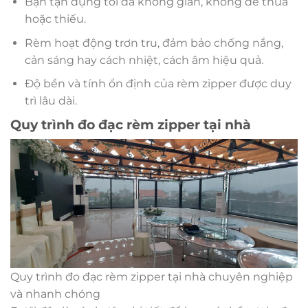
Bạn tận dụng tối đa không gian, không để thừa
hoặc thiếu.
Rèm hoạt động trơn tru, đảm bảo chống nắng,
cản sáng hay cách nhiệt, cách âm hiệu quả.
Độ bền và tính ổn định của rèm zipper được duy
trì lâu dài.
Quy trình đo đạc rèm zipper tại nhà
Quy trình đo đạc rèm zipper tại nhà chuyên nghiệp
và nhanh chóng