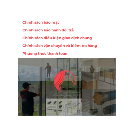
Chính sách
Chính sách bảo mật
Chính sách bảo hành đổi trả
Chính sách điều kiện giao dịch chung
Chính sách vận chuyển và kiểm tra hàng
Phương thức thanh toán