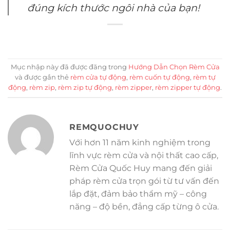
đúng kích thước ngôi nhà của bạn!
Mục nhập này đã được đăng trong
Hướng Dẫn Chọn Rèm Cửa
và được gắn thẻ
rèm cửa tự động
,
rèm cuốn tự động
,
rèm tự
động
,
rèm zip
,
rèm zip tự động
,
rèm zipper
,
rèm zipper tự động
.
REMQUOCHUY
Với hơn 11 năm kinh nghiệm trong
lĩnh vực rèm cửa và nội thất cao cấp,
Rèm Cửa Quốc Huy mang đến giải
pháp rèm cửa trọn gói từ tư vấn đến
lắp đặt, đảm bảo thẩm mỹ – công
năng – độ bền, đẳng cấp từng ô cửa.