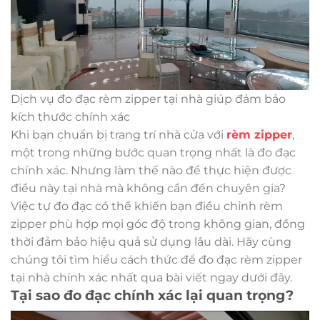
Dịch vụ đo đạc rèm zipper tại nhà giúp đảm bảo
kích thước chính xác
Khi bạn chuẩn bị trang trí nhà cửa với
rèm zipper
,
một trong những bước quan trọng nhất là đo đạc
chính xác. Nhưng làm thế nào để thực hiện được
điều này tại nhà mà không cần đến chuyên gia?
Việc tự đo đạc có thể khiến bạn điều chỉnh rèm
zipper phù hợp mọi góc độ trong không gian, đồng
thời đảm bảo hiệu quả sử dụng lâu dài. Hãy cùng
chúng tôi tìm hiểu cách thức để đo đạc rèm zipper
tại nhà chính xác nhất qua bài viết ngay dưới đây.
Tại sao đo đạc chính xác lại quan trọng?