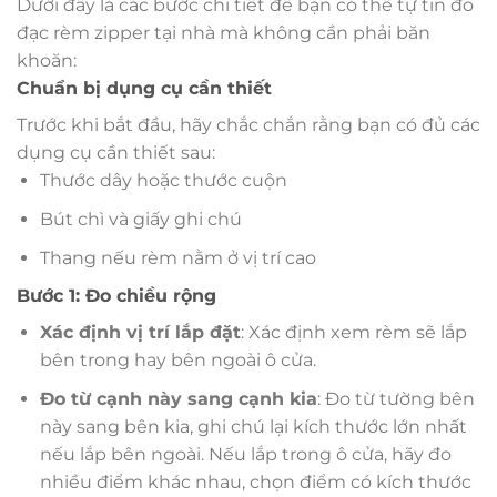
Dưới đây là các bước chi tiết để bạn có thể tự tin đo
đạc rèm zipper tại nhà mà không cần phải băn
khoăn:
Chuẩn bị dụng cụ cần thiết
Trước khi bắt đầu, hãy chắc chắn rằng bạn có đủ các
dụng cụ cần thiết sau:
Thước dây hoặc thước cuộn
Bút chì và giấy ghi chú
Thang nếu rèm nằm ở vị trí cao
Bước 1: Đo chiều rộng
Xác định vị trí lắp đặt
: Xác định xem rèm sẽ lắp
bên trong hay bên ngoài ô cửa.
Đo từ cạnh này sang cạnh kia
: Đo từ tường bên
này sang bên kia, ghi chú lại kích thước lớn nhất
nếu lắp bên ngoài. Nếu lắp trong ô cửa, hãy đo
nhiều điểm khác nhau, chọn điểm có kích thước