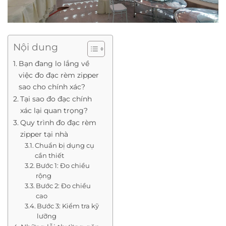
Nội dung
Bạn đang lo lắng về
việc đo đạc rèm zipper
sao cho chính xác?
Tại sao đo đạc chính
xác lại quan trọng?
Quy trình đo đạc rèm
zipper tại nhà
Chuẩn bị dụng cụ
cần thiết
Bước 1: Đo chiều
rộng
Bước 2: Đo chiều
cao
Bước 3: Kiểm tra kỹ
lưỡng