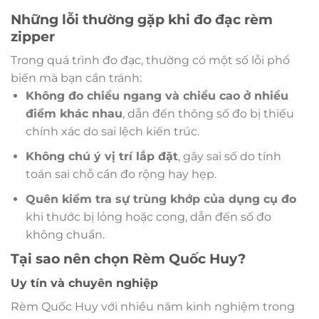
Những lỗi thường gặp khi đo đạc rèm
zipper
Trong quá trình đo đạc, thường có một số lỗi phổ
biến mà bạn cần tránh:
Không đo chiều ngang và chiều cao ở nhiều
điểm khác nhau
, dẫn đến thông số đo bị thiếu
chính xác do sai lệch kiến trúc.
Không chú ý vị trí lắp đặt
, gây sai số do tính
toán sai chỗ cần đo rộng hay hẹp.
Quên kiểm tra sự trùng khớp của dụng cụ đo
khi thước bị lỏng hoặc cong, dẫn đến số đo
không chuẩn.
Tại sao nên chọn Rèm Quốc Huy?
Uy tín và chuyên nghiệp
Rèm Quốc Huy với nhiều năm kinh nghiệm trong