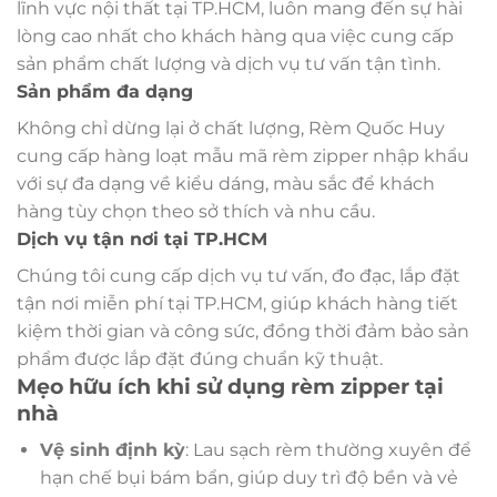
lĩnh vực nội thất tại TP.HCM, luôn mang đến sự hài
lòng cao nhất cho khách hàng qua việc cung cấp
sản phẩm chất lượng và dịch vụ tư vấn tận tình.
Sản phẩm đa dạng
Không chỉ dừng lại ở chất lượng, Rèm Quốc Huy
cung cấp hàng loạt mẫu mã rèm zipper nhập khẩu
với sự đa dạng về kiểu dáng, màu sắc để khách
hàng tùy chọn theo sở thích và nhu cầu.
Dịch vụ tận nơi tại TP.HCM
Chúng tôi cung cấp dịch vụ tư vấn, đo đạc, lắp đặt
tận nơi miễn phí tại TP.HCM, giúp khách hàng tiết
kiệm thời gian và công sức, đồng thời đảm bảo sản
phẩm được lắp đặt đúng chuẩn kỹ thuật.
Mẹo hữu ích khi sử dụng rèm zipper tại
nhà
Vệ sinh định kỳ
: Lau sạch rèm thường xuyên để
hạn chế bụi bám bẩn, giúp duy trì độ bền và vẻ