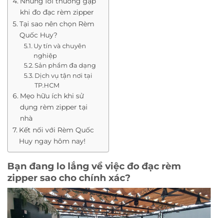
Những lỗi thường gặp
khi đo đạc rèm zipper
Tại sao nên chọn Rèm
Quốc Huy?
Uy tín và chuyên
nghiệp
Sản phẩm đa dạng
Dịch vụ tận nơi tại
TP.HCM
Mẹo hữu ích khi sử
dụng rèm zipper tại
nhà
Kết nối với Rèm Quốc
Huy ngay hôm nay!
Bạn đang lo lắng về việc đo đạc rèm
zipper sao cho chính xác?