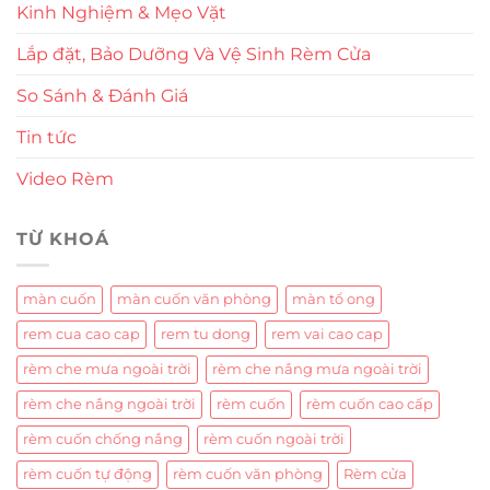
Kinh Nghiệm & Mẹo Vặt
Lắp đặt, Bảo Dưỡng Và Vệ Sinh Rèm Cửa
So Sánh & Đánh Giá
Tin tức
Video Rèm
TỪ KHOÁ
màn cuốn
màn cuốn văn phòng
màn tổ ong
rem cua cao cap
rem tu dong
rem vai cao cap
rèm che mưa ngoài trời
rèm che nắng mưa ngoài trời
rèm che nắng ngoài trời
rèm cuốn
rèm cuốn cao cấp
rèm cuốn chống nắng
rèm cuốn ngoài trời
rèm cuốn tự động
rèm cuốn văn phòng
Rèm cửa