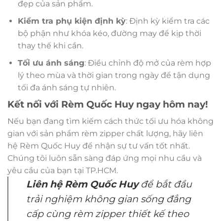
đẹp của sản phẩm.
Kiểm tra phụ kiện định kỳ
: Định kỳ kiểm tra các
bộ phận như khóa kéo, đường may để kịp thời
thay thế khi cần.
Tối ưu ánh sáng
: Điều chỉnh độ mở của rèm hợp
lý theo mùa và thời gian trong ngày để tận dụng
tối đa ánh sáng tự nhiên.
Kết nối với Rèm Quốc Huy ngay hôm nay!
Nếu bạn đang tìm kiếm cách thức tối ưu hóa không
gian với sản phẩm rèm zipper chất lượng, hãy liên
hệ Rèm Quốc Huy để nhận sự tư vấn tốt nhất.
Chúng tôi luôn sẵn sàng đáp ứng mọi nhu cầu và
yêu cầu của bạn tại TP.HCM.
Liên hệ Rèm Quốc Huy
để bắt đầu
trải nghiệm không gian sống đẳng
cấp cùng rèm zipper thiết kế theo