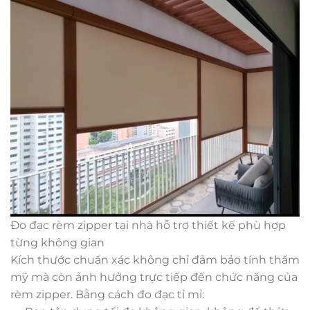
Đo đạc rèm zipper tại nhà hỗ trợ thiết kế phù hợp
từng không gian
Kích thước chuẩn xác không chỉ đảm bảo tính thẩm
mỹ mà còn ảnh hưởng trực tiếp đến chức năng của
rèm zipper. Bằng cách đo đạc tỉ mỉ: