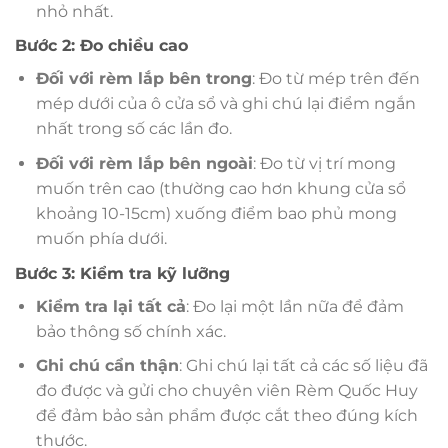
nhỏ nhất.
Bước 2: Đo chiều cao
Đối với rèm lắp bên trong
: Đo từ mép trên đến
mép dưới của ô cửa sổ và ghi chú lại điểm ngắn
nhất trong số các lần đo.
Đối với rèm lắp bên ngoài
: Đo từ vị trí mong
muốn trên cao (thường cao hơn khung cửa sổ
khoảng 10-15cm) xuống điểm bao phủ mong
muốn phía dưới.
Bước 3: Kiểm tra kỹ lưỡng
Kiểm tra lại tất cả
: Đo lại một lần nữa để đảm
bảo thông số chính xác.
Ghi chú cẩn thận
: Ghi chú lại tất cả các số liệu đã
đo được và gửi cho chuyên viên Rèm Quốc Huy
để đảm bảo sản phẩm được cắt theo đúng kích
thước.