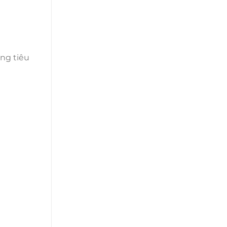
ững tiêu