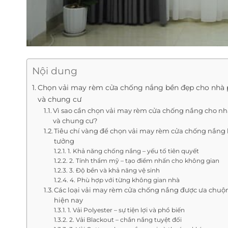
Nội dung
Chọn vải may rèm cửa chống nắng bền đẹp cho nhà
và chung cư
Vì sao cần chọn vải may rèm cửa chống nắng cho n
và chung cư?
Tiêu chí vàng để chọn vải may rèm cửa chống nắng 
tưởng
1. Khả năng chống nắng – yếu tố tiên quyết
2. Tính thẩm mỹ – tạo điểm nhấn cho không gian
3. Độ bền và khả năng vệ sinh
4. Phù hợp với từng không gian nhà
Các loại vải may rèm cửa chống nắng được ưa chuộ
hiện nay
1. Vải Polyester – sự tiện lợi và phổ biến
2. Vải Blackout – chắn nắng tuyệt đối