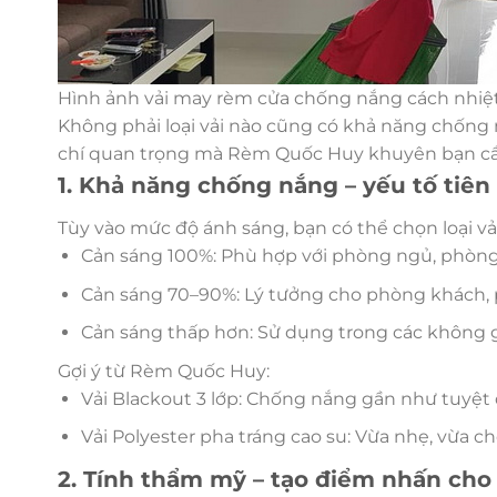
Hình ảnh vải may rèm cửa chống nắng cách nhiệ
Không phải loại vải nào cũng có khả năng chống n
chí quan trọng mà Rèm Quốc Huy khuyên bạn cầ
1. Khả năng chống nắng – yếu tố tiên
Tùy vào mức độ ánh sáng, bạn có thể chọn loại vả
Cản sáng 100%: Phù hợp với phòng ngủ, phòng 
Cản sáng 70–90%: Lý tưởng cho phòng khách, p
Cản sáng thấp hơn: Sử dụng trong các không 
Gợi ý từ Rèm Quốc Huy:
Vải Blackout 3 lớp: Chống nắng gần như tuyệt 
Vải Polyester pha tráng cao su: Vừa nhẹ, vừa c
2. Tính thẩm mỹ – tạo điểm nhấn cho