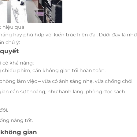
t hiệu quả
ắng hay phù hợp với kiến trúc hiện đại. Dưới đây là nh
n chú ý:
 quyết
i có khả năng:
chiếu phim, cần không gian tối hoàn toàn.
hòng làm việc – vừa có ánh sáng nhẹ, vừa chống chói.
gian cần sự thoáng, như hành lang, phòng đọc sách…
đối.
hống nắng tốt.
 không gian