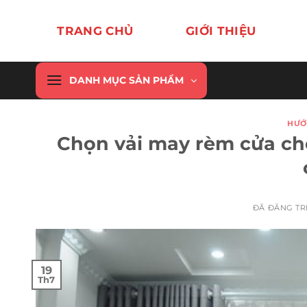
Chuyển
đến
TRANG CHỦ
GIỚI THIỆU
nội
dung
DANH MỤC SẢN PHẨM
HƯỚ
Chọn vải may rèm cửa ch
ĐÃ ĐĂNG T
19
Th7