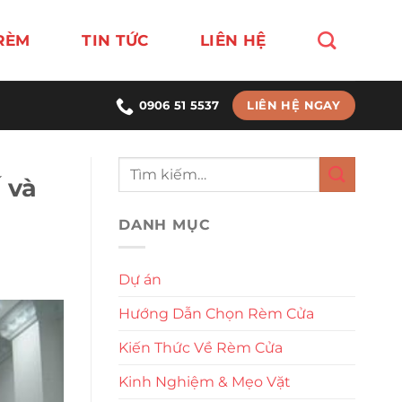
RÈM
TIN TỨC
LIÊN HỆ
LIÊN HỆ NGAY
0906 51 5537
 và
DANH MỤC
Dự án
Hướng Dẫn Chọn Rèm Cửa
Kiến Thức Về Rèm Cửa
Kinh Nghiệm & Mẹo Vặt