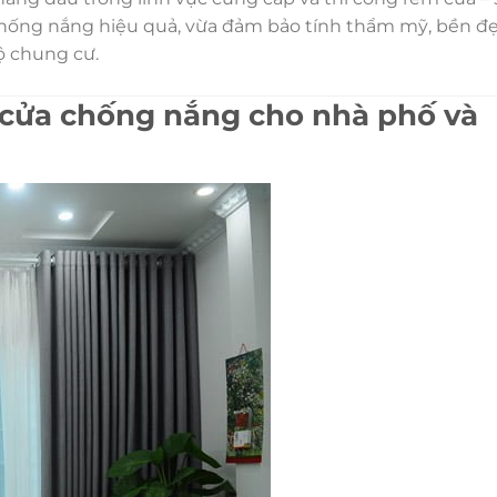
hống nắng hiệu quả, vừa đảm bảo tính thẩm mỹ, bền đ
ộ chung cư.
 cửa chống nắng cho nhà phố và