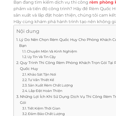
Bạn đang tìm kiếm dịch vụ thi công
rèm phòng k
phẩm và tiến độ công trình? Hãy để Rèm Quốc Hu
sản xuất và lắp đặt hoàn thiện, chúng tôi cam kết
Hãy cùng khám phá hành trình tạo nên không gia
Nội dung
Lý Do Nên Chọn Rèm Quốc Huy Cho Phòng Khách C
Bạn
Chuyên Môn Và Kinh Nghiệm
Uy Tín Và Tin Cậy
Quy Trình Thi Công Rèm Phòng Khách Trọn Gói Tại
Quốc Huy
Khảo Sát Tận Nơi
Tư Vấn Thiết Kế
Sản Xuất Rèm Chất Lượng
Lắp Đặt Hoàn Thiện
Những Lợi Ích Khi Sử Dụng Dịch Vụ Thi Công Rèm T
Gói
Tiết Kiệm Thời Gian
Đảm Bảo Chất Lượng