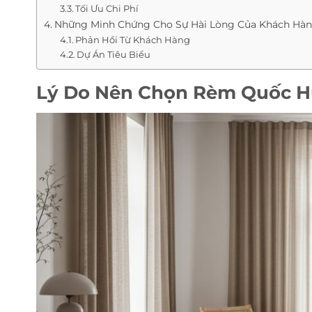
Tối Ưu Chi Phí
Những Minh Chứng Cho Sự Hài Lòng Của Khách Hà
Phản Hồi Từ Khách Hàng
Dự Án Tiêu Biểu
Lý Do Nên Chọn Rèm Quốc H