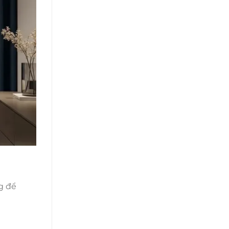
ng để