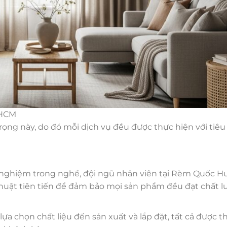
PHCM
rọng này, do đó mỗi dịch vụ đều được thực hiện với tiê
 nghiệm trong nghề, đội ngũ nhân viên tại Rèm Quốc H
uật tiên tiến để đảm bảo mọi sản phẩm đều đạt chất l
 lựa chọn chất liệu đến sản xuất và lắp đặt, tất cả được t