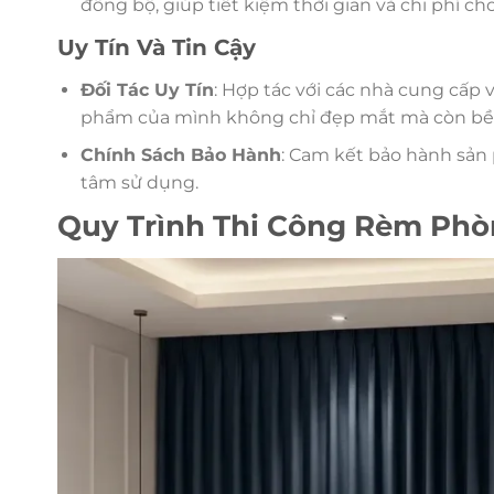
đồng bộ, giúp tiết kiệm thời gian và chi phí c
Uy Tín Và Tin Cậy
Đối Tác Uy Tín
: Hợp tác với các nhà cung cấp
phẩm của mình không chỉ đẹp mắt mà còn bền 
Chính Sách Bảo Hành
: Cam kết bảo hành sản
tâm sử dụng.
Quy Trình Thi Công Rèm Phò