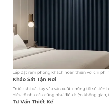
Lắp đặt rèm phòng khách hoàn thiện với chi phí 
Khảo Sát Tận Nơi
Trước khi bắt tay vào sản xuất, chúng tôi sẽ tiến
hiểu rõ nhu cầu cũng như điều kiện không gian, 
Tư Vấn Thiết Kế