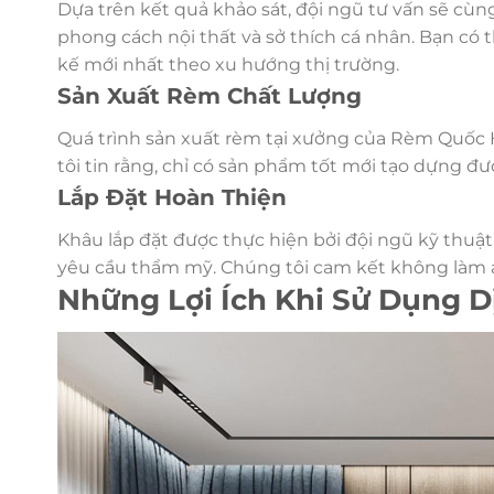
Dựa trên kết quả khảo sát, đội ngũ tư vấn sẽ cù
phong cách nội thất và sở thích cá nhân. Bạn có
kế mới nhất theo xu hướng thị trường.
Sản Xuất Rèm Chất Lượng
Quá trình sản xuất rèm tại xưởng của Rèm Quốc 
tôi tin rằng, chỉ có sản phẩm tốt mới tạo dựng đ
Lắp Đặt Hoàn Thiện
Khâu lắp đặt được thực hiện bởi đội ngũ kỹ thuậ
yêu cầu thẩm mỹ. Chúng tôi cam kết không làm ản
Những Lợi Ích Khi Sử Dụng D