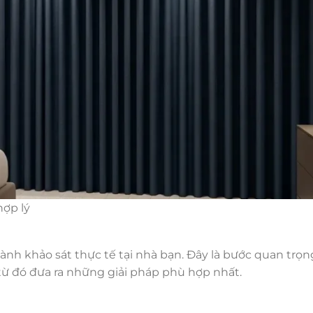
hợp lý
 hành khảo sát thực tế tại nhà bạn. Đây là bước quan trọ
từ đó đưa ra những giải pháp phù hợp nhất.