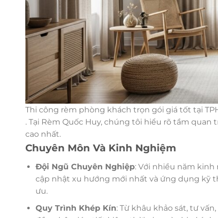
Thi công rèm phòng khách trọn gói giá tốt tại T
. Tại Rèm Quốc Huy, chúng tôi hiểu rõ tầm quan t
cao nhất.
Chuyên Môn Và Kinh Nghiệm
Đội Ngũ Chuyên Nghiệp
: Với nhiều năm kinh
cập nhật xu hướng mới nhất và ứng dụng kỹ th
ưu.
Quy Trình Khép Kín
: Từ khâu khảo sát, tư vấn,