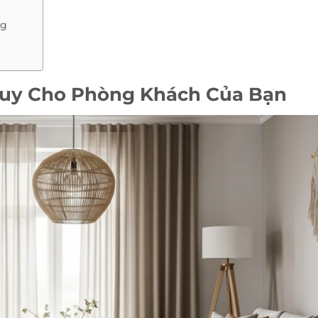
ng
uy Cho Phòng Khách Của Bạn