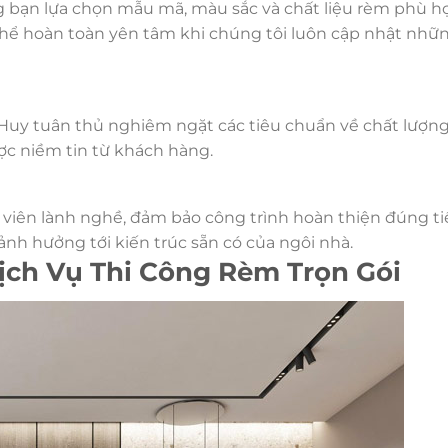
ng bạn lựa chọn mẫu mã, màu sắc và chất liệu rèm phù h
 thể hoàn toàn yên tâm khi chúng tôi luôn cập nhật nhữn
Huy tuân thủ nghiêm ngặt các tiêu chuẩn về chất lượn
ược niềm tin từ khách hàng.
t viên lành nghề, đảm bảo công trình hoàn thiện đúng ti
h hưởng tới kiến trúc sẵn có của ngôi nhà.
ịch Vụ Thi Công Rèm Trọn Gói