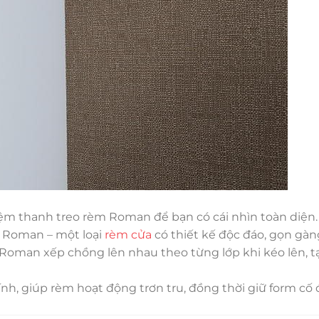
niệm thanh treo rèm Roman để bạn có cái nhìn toàn diện.
m Roman – một loại
rèm cửa
có thiết kế độc đáo, gọn gàn
Roman xếp chồng lên nhau theo từng lớp khi kéo lên, t
ính, giúp rèm hoạt động trơn tru, đồng thời giữ form cố 