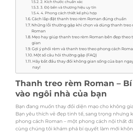
2. Kích thước chuẩn xác
3. Độ bền và thương hiệu uy tín
4. Phong cách thiết kế phù hợp
Cách lắp đặt thanh treo rèm Roman đúng chuẩn
Những lỗi thường gặp khi chọn và dùng thanh treo
Roman
Mẹo hay giúp thanh treo rèm Roman bền đẹp theo 
gian
Gợi ý phối rèm và thanh treo theo phong cách Rom
Một số câu hỏi thường gặp (FAQ)
Hãy bắt đầu thay đổi không gian sống của bạn ng
nay!
Thanh treo rèm Roman – B
vào ngôi nhà của bạn
Bạn đang muốn thay đổi diện mạo cho không gi
Bạn yêu thích vẻ đẹp tinh tế, sang trọng nhưng 
phong cách Roman – một phong cách nội thất đầy 
cùng chúng tôi khám phá bí quyết làm mới không