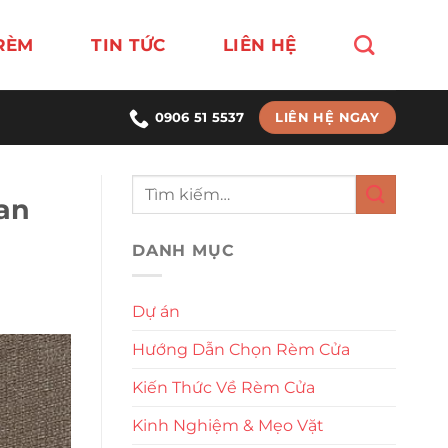
RÈM
TIN TỨC
LIÊN HỆ
LIÊN HỆ NGAY
0906 51 5537
an
DANH MỤC
Dự án
Hướng Dẫn Chọn Rèm Cửa
Kiến Thức Về Rèm Cửa
Kinh Nghiệm & Mẹo Vặt