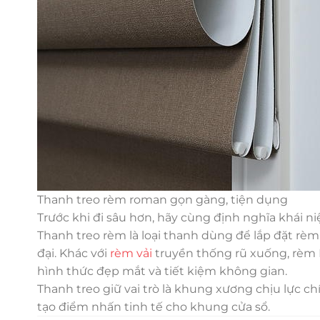
Thanh treo rèm roman gọn gàng, tiện dụng
Trước khi đi sâu hơn, hãy cùng định nghĩa khái 
Thanh treo rèm là loại thanh dùng để lắp đặt rè
đại. Khác với
rèm vải
truyền thống rũ xuống, rèm 
hình thức đẹp mắt và tiết kiệm không gian.
Thanh treo giữ vai trò là khung xương chịu lực ch
tạo điểm nhấn tinh tế cho khung cửa sổ.