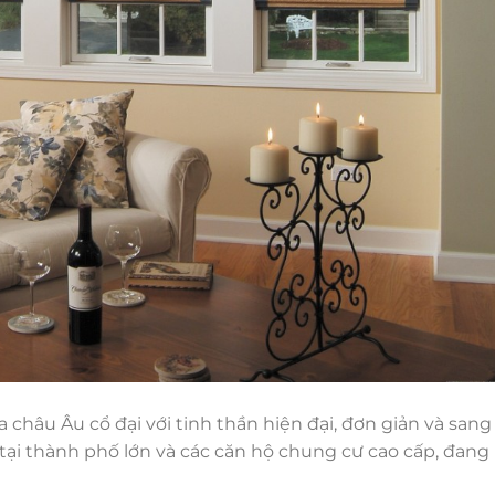
châu Âu cổ đại với tinh thần hiện đại, đơn giản và sang
 là tại thành phố lớn và các căn hộ chung cư cao cấp, đang