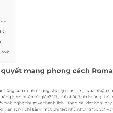
 rèm
thời
an
ay hôm
í quyết mang phong cách Rom
an sống của mình nhưng không muốn tốn quá nhiều chi
không kém phần tối giản? Vậy thì nhất định không thể 
tính nghệ thuật và thanh lịch. Trong bài viết hôm nay,
 gian sống chỉ bằng một chi tiết nhỏ nhưng “có võ” – 