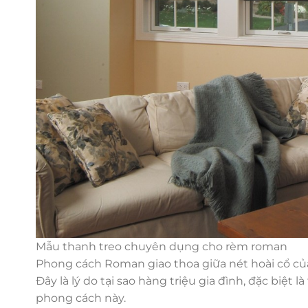
Mẫu thanh treo chuyên dụng cho rèm roman
Phong cách Roman giao thoa giữa nét hoài cổ của 
Đây là lý do tại sao hàng triệu gia đình, đặc biệt
phong cách này.