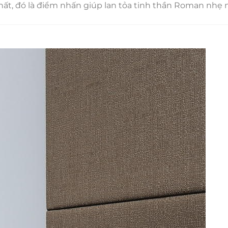
ất, đó là điểm nhấn giúp lan tỏa tinh thần Roman nhẹ 