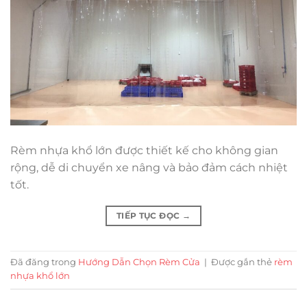
Rèm nhựa khổ lớn được thiết kế cho không gian
rộng, dễ di chuyển xe nâng và bảo đảm cách nhiệt
tốt.
TIẾP TỤC ĐỌC
→
Đã đăng trong
Hướng Dẫn Chọn Rèm Cửa
|
Được gắn thẻ
rèm
nhựa khổ lớn