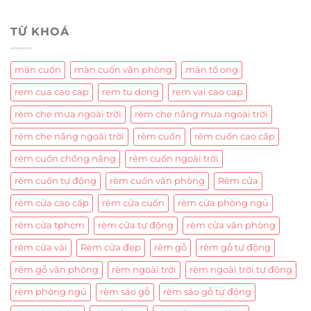
TỪ KHOÁ
màn cuốn
màn cuốn văn phòng
màn tổ ong
rem cua cao cap
rem tu dong
rem vai cao cap
rèm che mưa ngoài trời
rèm che nắng mưa ngoài trời
rèm che nắng ngoài trời
rèm cuốn
rèm cuốn cao cấp
rèm cuốn chống nắng
rèm cuốn ngoài trời
rèm cuốn tự động
rèm cuốn văn phòng
Rèm cửa
rèm cửa cao cấp
rèm cửa cuốn
rèm cửa phòng ngủ
rèm cửa tphcm
rèm cửa tự động
rèm cửa văn phòng
rèm cửa vải
Rèm cửa đẹp
rèm gỗ
rèm gỗ tự động
rèm gỗ văn phòng
rèm ngoài trời
rèm ngoài trời tự động
rèm phòng ngủ
rèm sáo gỗ
rèm sáo gỗ tự động