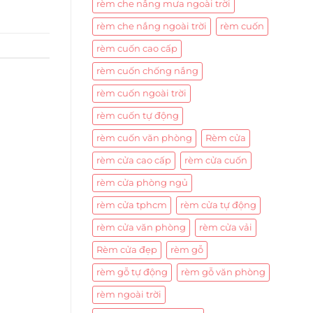
rèm che nắng mưa ngoài trời
rèm che nắng ngoài trời
rèm cuốn
rèm cuốn cao cấp
rèm cuốn chống nắng
rèm cuốn ngoài trời
rèm cuốn tự động
rèm cuốn văn phòng
Rèm cửa
rèm cửa cao cấp
rèm cửa cuốn
rèm cửa phòng ngủ
rèm cửa tphcm
rèm cửa tự động
rèm cửa văn phòng
rèm cửa vải
Rèm cửa đẹp
rèm gỗ
rèm gỗ tự động
rèm gỗ văn phòng
rèm ngoài trời