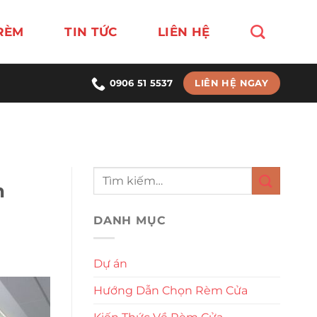
RÈM
TIN TỨC
LIÊN HỆ
LIÊN HỆ NGAY
0906 51 5537
n
DANH MỤC
Dự án
Hướng Dẫn Chọn Rèm Cửa