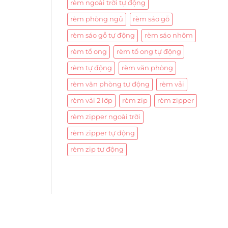
rèm ngoài trời tự động
rèm phòng ngủ
rèm sáo gỗ
rèm sáo gỗ tự động
rèm sáo nhôm
rèm tổ ong
rèm tổ ong tự động
rèm tự động
rèm văn phòng
rèm văn phòng tự động
rèm vải
rèm vải 2 lớp
rèm zip
rèm zipper
rèm zipper ngoài trời
rèm zipper tự động
rèm zip tự động