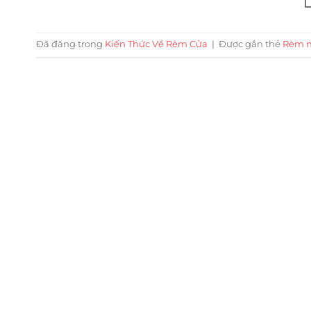
Đã đăng trong
Kiến Thức Về Rèm Cửa
|
Được gắn thẻ
Rèm n