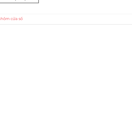
hôm cửa sổ