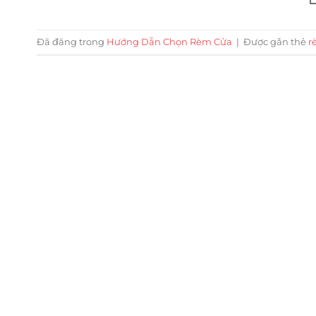
Đã đăng trong
Hướng Dẫn Chọn Rèm Cửa
|
Được gắn thẻ
r