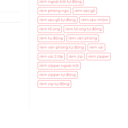
rèm ngoài trời tự động
rèm phòng ngủ
rèm sáo gỗ
rèm sáo gỗ tự động
rèm sáo nhôm
rèm tổ ong
rèm tổ ong tự động
rèm tự động
rèm văn phòng
rèm văn phòng tự động
rèm vải
rèm vải 2 lớp
rèm zip
rèm zipper
rèm zipper ngoài trời
rèm zipper tự động
rèm zip tự động