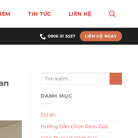
RÈM
TIN TỨC
LIÊN HỆ
LIÊN HỆ NGAY
0906 51 5537
 an
DANH MỤC
Dự án
Hướng Dẫn Chọn Rèm Cửa