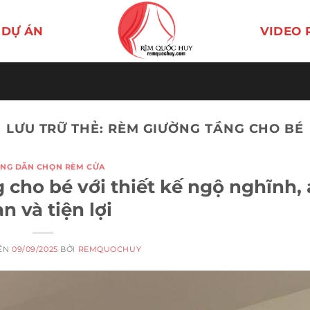
DỰ ÁN
VIDEO 
LƯU TRỮ THẺ:
RÈM GIƯỜNG TẦNG CHO BÉ
NG DẪN CHỌN RÈM CỬA
cho bé với thiết kế ngộ nghĩnh,
n và tiện lợi
RÊN
09/09/2025
BỞI
REMQUOCHUY