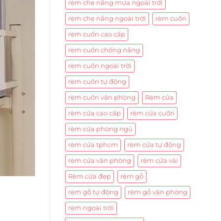
rèm che nắng mưa ngoài trời
rèm che nắng ngoài trời
rèm cuốn
rèm cuốn cao cấp
rèm cuốn chống nắng
rèm cuốn ngoài trời
rèm cuốn tự động
rèm cuốn văn phòng
Rèm cửa
rèm cửa cao cấp
rèm cửa cuốn
rèm cửa phòng ngủ
rèm cửa tphcm
rèm cửa tự động
rèm cửa văn phòng
rèm cửa vải
Rèm cửa đẹp
rèm gỗ
rèm gỗ tự động
rèm gỗ văn phòng
rèm ngoài trời