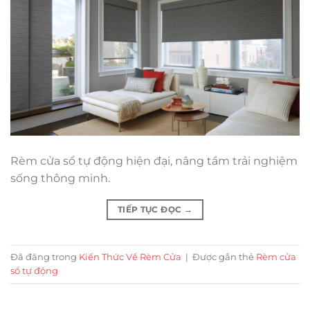
Rèm cửa sổ tự động hiện đại, nâng tầm trải nghiệm
sống thông minh.
TIẾP TỤC ĐỌC
→
Đã đăng trong
Kiến Thức Về Rèm Cửa
|
Được gắn thẻ
Rèm cửa
sổ tự động