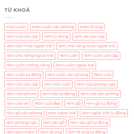
TỪ KHOÁ
màn cuốn
màn cuốn văn phòng
màn tổ ong
rem cua cao cap
rem tu dong
rem vai cao cap
rèm che mưa ngoài trời
rèm che nắng mưa ngoài trời
rèm che nắng ngoài trời
rèm cuốn
rèm cuốn cao cấp
rèm cuốn chống nắng
rèm cuốn ngoài trời
rèm cuốn tự động
rèm cuốn văn phòng
Rèm cửa
rèm cửa cao cấp
rèm cửa cuốn
rèm cửa phòng ngủ
rèm cửa tphcm
rèm cửa tự động
rèm cửa văn phòng
rèm cửa vải
Rèm cửa đẹp
rèm gỗ
rèm gỗ tự động
rèm gỗ văn phòng
rèm ngoài trời
rèm ngoài trời tự động
rèm phòng ngủ
rèm sáo gỗ
rèm sáo gỗ tự động
rèm sáo nhôm
rèm tổ ong
rèm tổ ong tự động