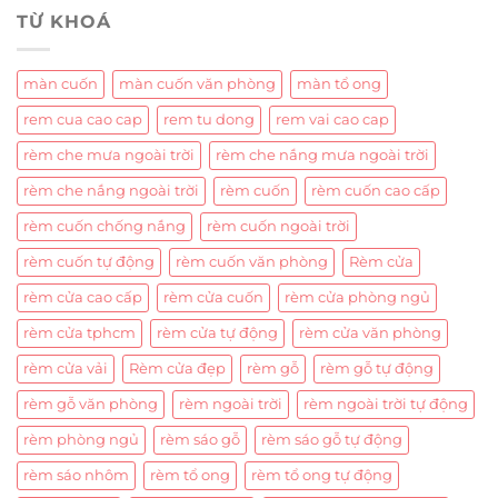
TỪ KHOÁ
màn cuốn
màn cuốn văn phòng
màn tổ ong
rem cua cao cap
rem tu dong
rem vai cao cap
rèm che mưa ngoài trời
rèm che nắng mưa ngoài trời
rèm che nắng ngoài trời
rèm cuốn
rèm cuốn cao cấp
rèm cuốn chống nắng
rèm cuốn ngoài trời
rèm cuốn tự động
rèm cuốn văn phòng
Rèm cửa
rèm cửa cao cấp
rèm cửa cuốn
rèm cửa phòng ngủ
rèm cửa tphcm
rèm cửa tự động
rèm cửa văn phòng
rèm cửa vải
Rèm cửa đẹp
rèm gỗ
rèm gỗ tự động
rèm gỗ văn phòng
rèm ngoài trời
rèm ngoài trời tự động
rèm phòng ngủ
rèm sáo gỗ
rèm sáo gỗ tự động
rèm sáo nhôm
rèm tổ ong
rèm tổ ong tự động