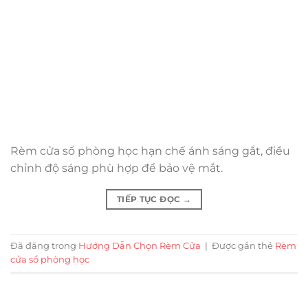
Rèm cửa sổ phòng học hạn chế ánh sáng gắt, điều
chỉnh độ sáng phù hợp để bảo vệ mắt.
TIẾP TỤC ĐỌC
→
Đã đăng trong
Hướng Dẫn Chọn Rèm Cửa
|
Được gắn thẻ
Rèm
cửa sổ phòng học