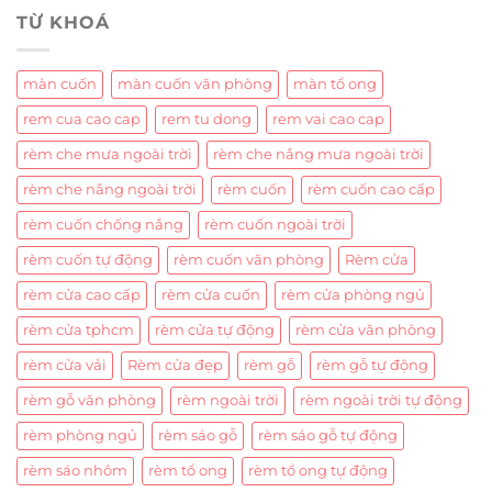
TỪ KHOÁ
màn cuốn
màn cuốn văn phòng
màn tổ ong
rem cua cao cap
rem tu dong
rem vai cao cap
rèm che mưa ngoài trời
rèm che nắng mưa ngoài trời
rèm che nắng ngoài trời
rèm cuốn
rèm cuốn cao cấp
rèm cuốn chống nắng
rèm cuốn ngoài trời
rèm cuốn tự động
rèm cuốn văn phòng
Rèm cửa
rèm cửa cao cấp
rèm cửa cuốn
rèm cửa phòng ngủ
rèm cửa tphcm
rèm cửa tự động
rèm cửa văn phòng
rèm cửa vải
Rèm cửa đẹp
rèm gỗ
rèm gỗ tự động
rèm gỗ văn phòng
rèm ngoài trời
rèm ngoài trời tự động
rèm phòng ngủ
rèm sáo gỗ
rèm sáo gỗ tự động
rèm sáo nhôm
rèm tổ ong
rèm tổ ong tự động