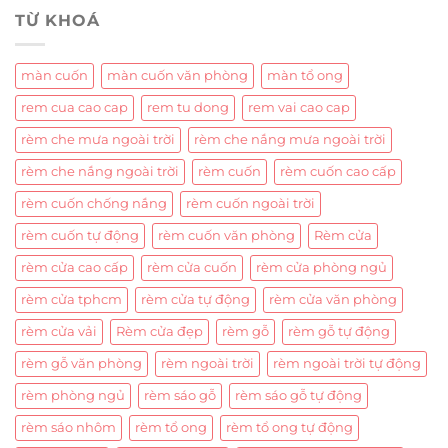
TỪ KHOÁ
màn cuốn
màn cuốn văn phòng
màn tổ ong
rem cua cao cap
rem tu dong
rem vai cao cap
rèm che mưa ngoài trời
rèm che nắng mưa ngoài trời
rèm che nắng ngoài trời
rèm cuốn
rèm cuốn cao cấp
rèm cuốn chống nắng
rèm cuốn ngoài trời
rèm cuốn tự động
rèm cuốn văn phòng
Rèm cửa
rèm cửa cao cấp
rèm cửa cuốn
rèm cửa phòng ngủ
rèm cửa tphcm
rèm cửa tự động
rèm cửa văn phòng
rèm cửa vải
Rèm cửa đẹp
rèm gỗ
rèm gỗ tự động
rèm gỗ văn phòng
rèm ngoài trời
rèm ngoài trời tự động
rèm phòng ngủ
rèm sáo gỗ
rèm sáo gỗ tự động
rèm sáo nhôm
rèm tổ ong
rèm tổ ong tự động