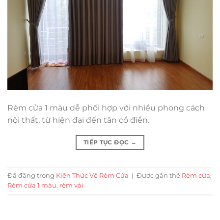
Rèm cửa 1 màu dễ phối hợp với nhiều phong cách
nội thất, từ hiện đại đến tân cổ điển.
TIẾP TỤC ĐỌC
→
Đã đăng trong
Kiến Thức Về Rèm Cửa
|
Được gắn thẻ
Rèm cửa
,
Rèm cửa 1 màu
,
rèm vải