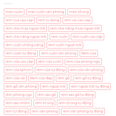
màn cuốn
màn cuốn văn phòng
màn tổ ong
rem cua cao cap
rem tu dong
rem vai cao cap
rèm che mưa ngoài trời
rèm che nắng mưa ngoài trời
rèm che nắng ngoài trời
rèm cuốn
rèm cuốn cao cấp
rèm cuốn chống nắng
rèm cuốn ngoài trời
rèm cuốn tự động
rèm cuốn văn phòng
Rèm cửa
rèm cửa cao cấp
rèm cửa cuốn
rèm cửa phòng ngủ
rèm cửa tphcm
rèm cửa tự động
rèm cửa văn phòng
rèm cửa vải
Rèm cửa đẹp
rèm gỗ
rèm gỗ tự động
rèm gỗ văn phòng
rèm ngoài trời
rèm ngoài trời tự động
rèm phòng ngủ
rèm sáo gỗ
rèm sáo gỗ tự động
rèm sáo nhôm
rèm tổ ong
rèm tổ ong tự động
rèm tự động
rèm văn phòng
rèm văn phòng tự động