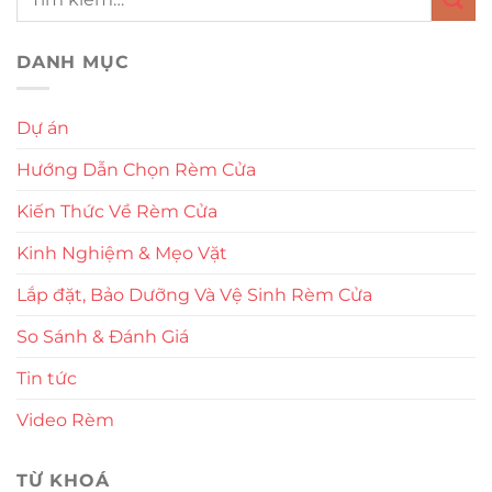
DANH MỤC
Dự án
Hướng Dẫn Chọn Rèm Cửa
Kiến Thức Về Rèm Cửa
Kinh Nghiệm & Mẹo Vặt
Lắp đặt, Bảo Dưỡng Và Vệ Sinh Rèm Cửa
So Sánh & Đánh Giá
Tin tức
Video Rèm
TỪ KHOÁ