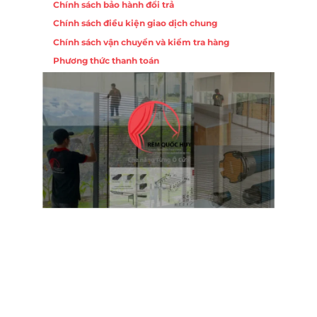
Chính sách bảo hành đổi trả
Chính sách điều kiện giao dịch chung
Chính sách vận chuyển và kiểm tra hàng
Phương thức thanh toán