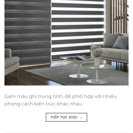
Gam màu ghi trung tính, dễ phối hợp với nhiều
phong cách kiến trúc khác nhau.
TIẾP TỤC ĐỌC
→