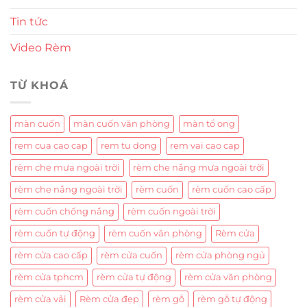
Tin tức
Video Rèm
TỪ KHOÁ
màn cuốn
màn cuốn văn phòng
màn tổ ong
rem cua cao cap
rem tu dong
rem vai cao cap
rèm che mưa ngoài trời
rèm che nắng mưa ngoài trời
rèm che nắng ngoài trời
rèm cuốn
rèm cuốn cao cấp
rèm cuốn chống nắng
rèm cuốn ngoài trời
rèm cuốn tự động
rèm cuốn văn phòng
Rèm cửa
rèm cửa cao cấp
rèm cửa cuốn
rèm cửa phòng ngủ
rèm cửa tphcm
rèm cửa tự động
rèm cửa văn phòng
rèm cửa vải
Rèm cửa đẹp
rèm gỗ
rèm gỗ tự động