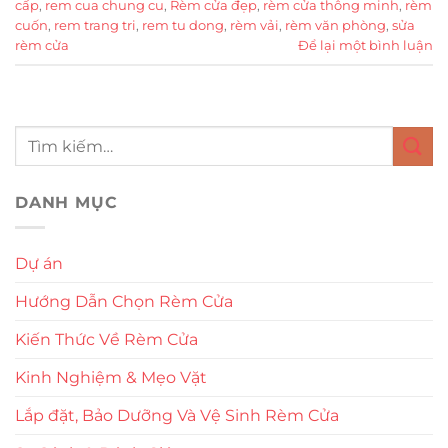
cấp
,
rem cua chung cu
,
Rèm cửa đẹp
,
rèm cửa thông minh
,
rèm
cuốn
,
rem trang tri
,
rem tu dong
,
rèm vải
,
rèm văn phòng
,
sửa
rèm cửa
Để lại một bình luận
DANH MỤC
Dự án
Hướng Dẫn Chọn Rèm Cửa
Kiến Thức Về Rèm Cửa
Kinh Nghiệm & Mẹo Vặt
Lắp đặt, Bảo Dưỡng Và Vệ Sinh Rèm Cửa