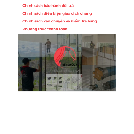
Chính sách bảo hành đổi trả
Chính sách điều kiện giao dịch chung
Chính sách vận chuyển và kiểm tra hàng
Phương thức thanh toán