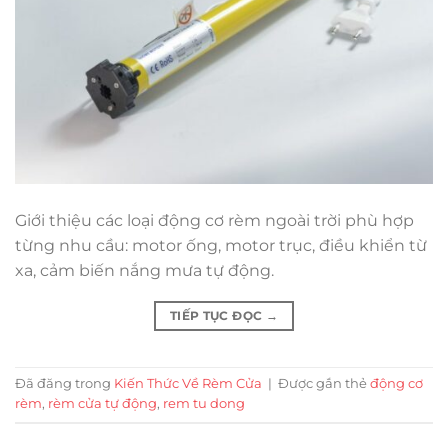
Giới thiệu các loại động cơ rèm ngoài trời phù hợp
từng nhu cầu: motor ống, motor trục, điều khiển từ
xa, cảm biến nắng mưa tự động.
TIẾP TỤC ĐỌC
→
Đã đăng trong
Kiến Thức Về Rèm Cửa
|
Được gắn thẻ
động cơ
rèm
,
rèm cửa tự động
,
rem tu dong