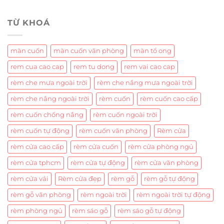
TỪ KHOÁ
màn cuốn
màn cuốn văn phòng
màn tổ ong
rem cua cao cap
rem tu dong
rem vai cao cap
rèm che mưa ngoài trời
rèm che nắng mưa ngoài trời
rèm che nắng ngoài trời
rèm cuốn
rèm cuốn cao cấp
rèm cuốn chống nắng
rèm cuốn ngoài trời
rèm cuốn tự động
rèm cuốn văn phòng
Rèm cửa
rèm cửa cao cấp
rèm cửa cuốn
rèm cửa phòng ngủ
rèm cửa tphcm
rèm cửa tự động
rèm cửa văn phòng
rèm cửa vải
Rèm cửa đẹp
rèm gỗ
rèm gỗ tự động
rèm gỗ văn phòng
rèm ngoài trời
rèm ngoài trời tự động
rèm phòng ngủ
rèm sáo gỗ
rèm sáo gỗ tự động