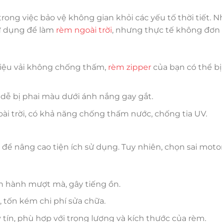
trong việc bảo vệ không gian khỏi các yếu tố thời tiết. N
sử dụng để làm
rèm ngoài trời
, nhưng thực tế không đơn
liệu vải không chống thấm,
rèm zipper
của bạn có thể b
dễ bị phai màu dưới ánh nắng gay gắt.
ài trời, có khả năng chống thấm nước, chống tia UV.
để nâng cao tiện ích sử dụng. Tuy nhiên, chọn sai moto
 hành mượt mà, gây tiếng ồn.
tốn kém chi phí sửa chữa.
tín, phù hợp với trọng lượng và kích thước của rèm.