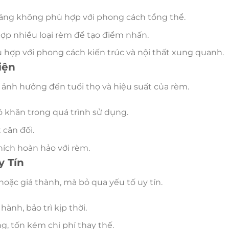
áng không phù hợp với phong cách tổng thể.
ợp nhiều loại rèm để tạo điểm nhấn.
hợp với phong cách kiến trúc và nội thất xung quanh.
iện
ảnh hưởng đến tuổi thọ và hiệu suất của rèm.
 khăn trong quá trình sử dụng.
cân đối.
ích hoàn hảo với rèm.
y Tín
hoặc giá thành, mà bỏ qua yếu tố uy tín.
ành, bảo trì kịp thời.
 tốn kém chi phí thay thế.