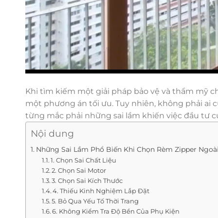
Khi tìm kiếm một giải pháp bảo vệ và thẩm mỹ ch
một phương án tối ưu. Tuy nhiên, không phải a
từng mắc phải những sai lầm khiến việc đầu tư c
Nội dung
Những Sai Lầm Phổ Biến Khi Chọn Rèm Zipper Ngoài
1. Chọn Sai Chất Liệu
2. Chọn Sai Motor
3. Chọn Sai Kích Thước
4. Thiếu Kinh Nghiệm Lắp Đặt
5. Bỏ Qua Yếu Tố Thời Trang
6. Không Kiểm Tra Độ Bền Của Phụ Kiện