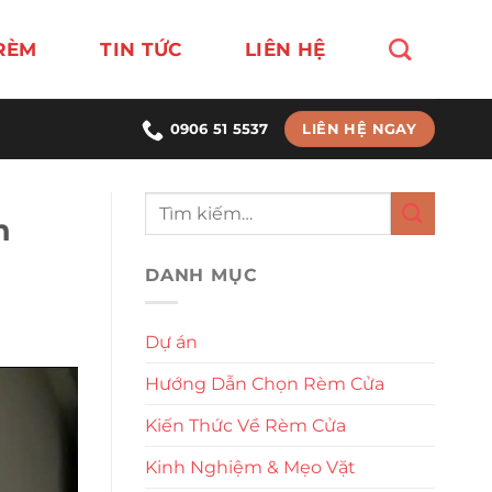
RÈM
TIN TỨC
LIÊN HỆ
LIÊN HỆ NGAY
0906 51 5537
n
DANH MỤC
Dự án
Hướng Dẫn Chọn Rèm Cửa
Kiến Thức Về Rèm Cửa
Kinh Nghiệm & Mẹo Vặt