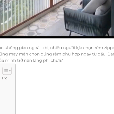
o không gian ngoài trời, nhiều người lựa chọn rèm zipp
i cũng may mắn chọn đúng rèm phù hợp ngay từ đầu. Bạ
ủa mình trở nên lãng phí chưa?
 Trời