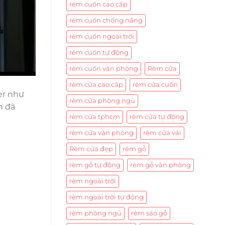
rèm cuốn cao cấp
rèm cuốn chống nắng
rèm cuốn ngoài trời
rèm cuốn tự động
rèm cuốn văn phòng
Rèm cửa
rèm cửa cao cấp
rèm cửa cuốn
er như
rèm cửa phòng ngủ
n đã
rèm cửa tphcm
rèm cửa tự động
rèm cửa văn phòng
rèm cửa vải
Rèm cửa đẹp
rèm gỗ
rèm gỗ tự động
rèm gỗ văn phòng
rèm ngoài trời
rèm ngoài trời tự động
rèm phòng ngủ
rèm sáo gỗ