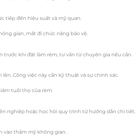
ực tiếp đến hiệu suất và mỹ quan.
ông gian, mất đi chức năng bảo vệ.
 trước khi đặt làm rèm, tư vấn từ chuyên gia nếu cần.
 lên. Công việc này cần kỹ thuật và sự chính xác.
giảm tuổi thọ của rèm.
n nghiệp hoặc học hỏi quy trình từ hướng dẫn chi tiết.
ần vào thẩm mỹ không gian.