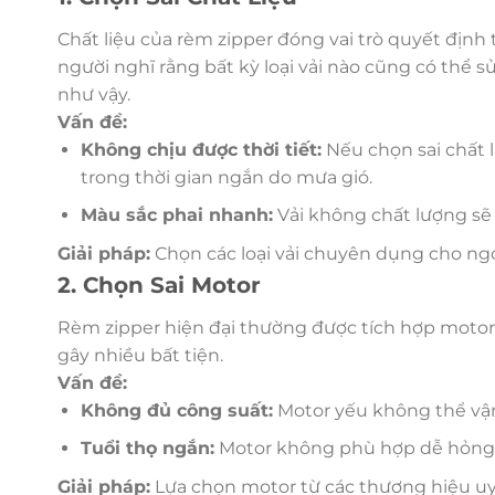
Chất liệu của rèm zipper đóng vai trò quyết định 
người nghĩ rằng bất kỳ loại vải nào cũng có thể 
như vậy.
Vấn đề:
Không chịu được thời tiết:
Nếu chọn sai chất 
trong thời gian ngắn do mưa gió.
Màu sắc phai nhanh:
Vải không chất lượng sẽ 
Giải pháp:
Chọn các loại vải chuyên dụng cho ngo
2. Chọn Sai Motor
Rèm zipper hiện đại thường được tích hợp motor 
gây nhiều bất tiện.
Vấn đề:
Không đủ công suất:
Motor yếu không thể vận
Tuổi thọ ngắn:
Motor không phù hợp dễ hỏng, 
Giải pháp:
Lựa chọn motor từ các thương hiệu uy 