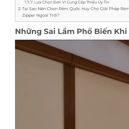
7. Lựa Chọn Đơn Vị Cung Cấp Thiếu Uy Tín
Tại Sao Nên Chọn Rèm Quốc Huy Cho Giải Pháp Rè
Zipper Ngoài Trời?
Những Sai Lầm Phổ Biến Khi