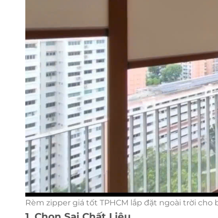
Rèm zipper giá tốt TPHCM lắp đặt ngoài trời cho
1. Chọn Sai Chất Liệu