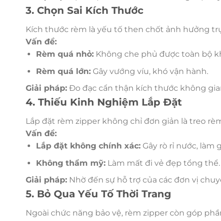
3. Chọn Sai Kích Thước
Kích thước rèm là yếu tố then chốt ảnh hưởng tr
Vấn đề:
Rèm quá nhỏ:
Không che phủ được toàn bộ kh
Rèm quá lớn:
Gây vướng víu, khó vận hành.
Giải pháp:
Đo đạc cẩn thận kích thước không gian
4. Thiếu Kinh Nghiệm Lắp Đặt
Lắp đặt rèm zipper không chỉ đơn giản là treo rèm
Vấn đề:
Lắp đặt không chính xác:
Gây rò rỉ nước, làm 
Không thẩm mỹ:
Làm mất đi vẻ đẹp tổng thể.
Giải pháp:
Nhờ đến sự hỗ trợ của các đơn vị chuyê
5. Bỏ Qua Yếu Tố Thời Trang
Ngoài chức năng bảo vệ, rèm zipper còn góp ph