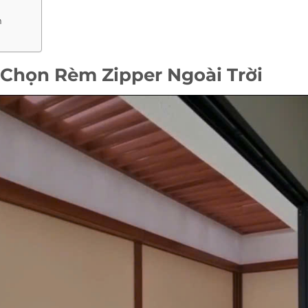
m
 Chọn Rèm Zipper Ngoài Trời