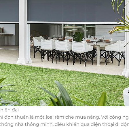
hiện đại
 đơn thuần là một loại rèm che mưa nắng. Với công ng
 thống nhà thông minh, điều khiển qua điện thoại di đ