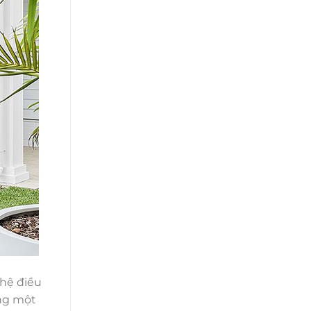
hệ điều
ộng một