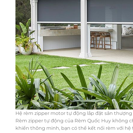
Hệ rèm zipper motor tự động lắp đặt sân thượng 
Rèm zipper tự động của Rèm Quốc Huy không chỉ
khiển thông minh, bạn có thể kết nối rèm với hệ