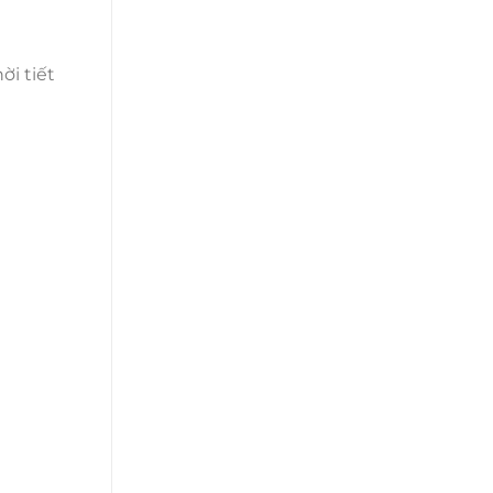
ời tiết