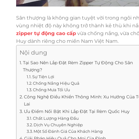
Sân thượng là không gian tuyệt vời trong ngôi n
vùng nhiệt độ này không trở thành kẻ thù khi n
zipper tự động cao cấp
vừa chống nắng, vừa ch
Huy dành riêng cho miền Nam Việt Nam.
Nội dung
Tại Sao Nên Lắp Đặt Rèm Zipper Tự Động Cho Sân
Thượng?
Sự Tiện Lợi
Chống Nắng Hiệu Quả
Chống Mưa Tối Ưu
Công Nghệ Điều Khiển Thông Minh: Xu Hướng Của 
Lai
Ưu Điểm Nổi Bật Khi Lắp Đặt Tại Rèm Quốc Huy
Chất Lượng Hàng Đầu
Dịch Vụ Chuyên Nghiệp
Một Số Đánh Giá Của Khách Hàng
Giải Pháp Hiệu Quả Cho Mọi Gia Đình