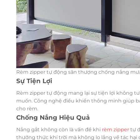
Rèm zipper tự động sân thượng chống nắng mưa
Sự Tiện Lợi
Rèm zipper tự động mang lại sự tiện lợi không tư
muốn. Công nghệ điều khiển thông minh giúp bạn 
cho rèm.
Chống Nắng Hiệu Quả
Nắng gắt không còn là vấn đề khi
rèm zipper
tự đ
thưởng thức khí trời mà không lo lắng về tác hại