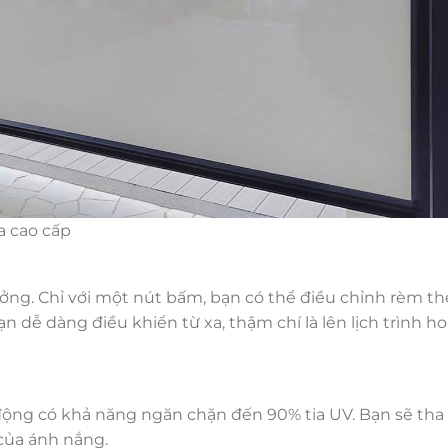
 cao cấp
ởng. Chỉ với một nút bấm, bạn có thể điều chỉnh rèm th
dễ dàng điều khiển từ xa, thậm chí là lên lịch trình h
ộng có khả năng ngăn chặn đến 90% tia UV. Bạn sẽ tha
 của ánh nắng.