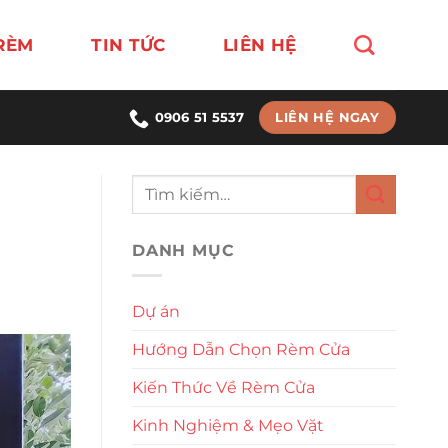
RÈM
TIN TỨC
LIÊN HỆ
LIÊN HỆ NGAY
0906 51 5537
DANH MỤC
Dự án
Hướng Dẫn Chọn Rèm Cửa
Kiến Thức Về Rèm Cửa
Kinh Nghiệm & Mẹo Vặt