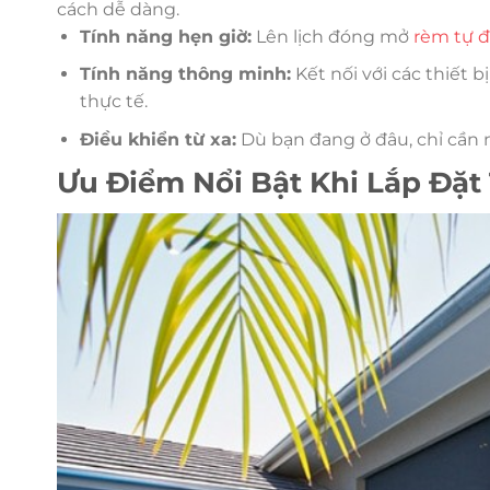
cách dễ dàng.
Tính năng hẹn giờ:
Lên lịch đóng mở
rèm tự 
Tính năng thông minh:
Kết nối với các thiết b
thực tế.
Điều khiển từ xa:
Dù bạn đang ở đâu, chỉ cần m
Ưu Điểm Nổi Bật Khi Lắp Đặt