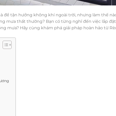
hà để tận hưởng không khí ngoài trời, nhưng làm thế nà
ắng mưa thất thường? Bạn có từng nghĩ đến việc lắp đặ
ống mưa? Hãy cùng khám phá giải pháp hoàn hảo từ R
Tương