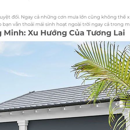
tuyệt đối. Ngay cả những cơn mưa lớn cũng không thể
bạn vẫn thoải mái sinh hoạt ngoài trời ngay cả trong 
 Minh: Xu Hướng Của Tương Lai