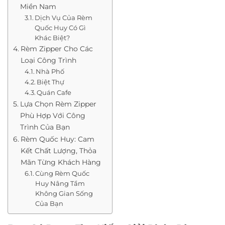
Miền Nam
Dịch Vụ Của Rèm
Quốc Huy Có Gì
Khác Biệt?
Rèm Zipper Cho Các
Loại Công Trình
Nhà Phố
Biệt Thự
Quán Cafe
Lựa Chọn Rèm Zipper
Phù Hợp Với Công
Trình Của Bạn
Rèm Quốc Huy: Cam
Kết Chất Lượng, Thỏa
Mãn Từng Khách Hàng
Cùng Rèm Quốc
Huy Nâng Tầm
Không Gian Sống
Của Bạn