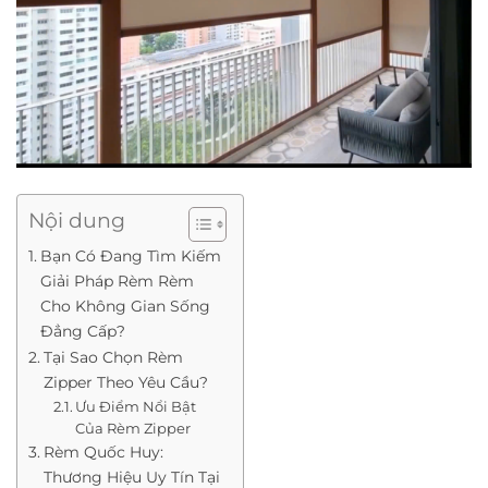
Nội dung
Bạn Có Đang Tìm Kiếm
Giải Pháp Rèm Rèm
Cho Không Gian Sống
Đẳng Cấp?
Tại Sao Chọn Rèm
Zipper Theo Yêu Cầu?
Ưu Điểm Nổi Bật
Của Rèm Zipper
Rèm Quốc Huy:
Thương Hiệu Uy Tín Tại