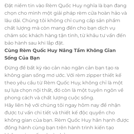
Đặt niềm tin vào Rèm Quốc Huy nghĩa là bạn đang
chọn cho mình một giải pháp rèm cửa hoàn hảo và
lâu dài. Chúng tôi không chỉ cung cấp sản phẩm
chất lượng mà còn mang đến cho bạn dịch vụ
chăm sóc khách hàng tận tình, từ khâu tư vấn đến
bảo hành sau khi lắp đặt.
Cùng Rèm Quốc Huy Nâng Tầm Không Gian
Sống Của Bạn
Đừng để bất kỳ rào cản nào ngăn cản bạn tạo ra
không gian sống mơ ước. Với rèm zipper thiết kế
theo yêu cầu từ Rèm Quốc Huy, không chỉ là một
sự lựa chọn nội thất, đó còn là một tuyên ngôn về
phong cách và chất lượng cuộc sống.
Hãy liên hệ với chúng tôi ngay hôm nay để nhận
được tư vấn chi tiết và thiết kế độc quyền cho
không gian của bạn. Rèm Quốc Huy hân hạnh được
đồng hành cùng bạn trên hành trình kiến tạo