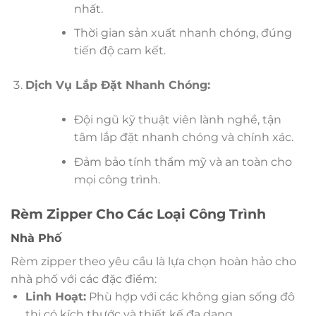
nhất.
Thời gian sản xuất nhanh chóng, đúng
tiến độ cam kết.
Dịch Vụ Lắp Đặt Nhanh Chóng:
Đội ngũ kỹ thuật viên lành nghề, tận
tâm lắp đặt nhanh chóng và chính xác.
Đảm bảo tính thẩm mỹ và an toàn cho
mọi công trình.
Rèm Zipper Cho Các Loại Công Trình
Nhà Phố
Rèm zipper theo yêu cầu là lựa chọn hoàn hảo cho
nhà phố với các đặc điểm:
Linh Hoạt:
Phù hợp với các không gian sống đô
thị có kích thước và thiết kế đa dạng.