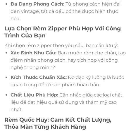
Đa Dạng Phong Cách:
Từ phong cách hiện đại
đến vintage, tất cả đều có thể được hiện thực
hóa.
Lựa Chọn Rèm Zipper Phù Hợp Với Công
Trình Của Bạn
Khi chọn rèm zipper theo yêu cầu, bạn cần lưu ý:
Xác Định Nhu Cầu:
Bạn muốn rèm che chắn, tạo
điểm nhấn phong cách, hay tích hợp với công
nghệ thông minh?
Kích Thước Chuẩn Xác:
Đo đạc kỹ lưỡng là bước
quan trọng để có sản phẩm hoàn hảo.
Chất Liệu Phù Hợp:
Cân nhắc giữa các loại chất
liệu để đạt hiệu quả sử dụng và thẩm mỹ cao
nhất.
Rèm Quốc Huy: Cam Kết Chất Lượng,
Thỏa Mãn Từng Khách Hàng