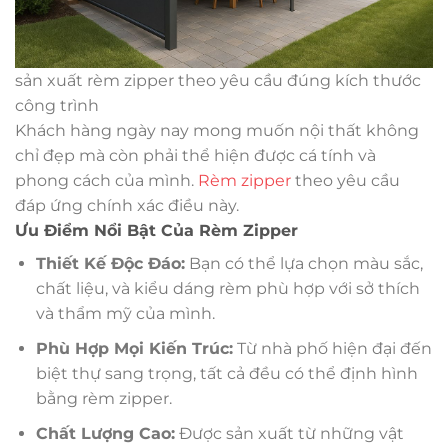
sản xuất rèm zipper theo yêu cầu đúng kích thước
công trình
Khách hàng ngày nay mong muốn nội thất không
chỉ đẹp mà còn phải thể hiện được cá tính và
phong cách của mình.
Rèm zipper
theo yêu cầu
đáp ứng chính xác điều này.
Ưu Điểm Nổi Bật Của Rèm Zipper
Thiết Kế Độc Đáo:
Bạn có thể lựa chọn màu sắc,
chất liệu, và kiểu dáng rèm phù hợp với sở thích
và thẩm mỹ của mình.
Phù Hợp Mọi Kiến Trúc:
Từ nhà phố hiện đại đến
biệt thự sang trọng, tất cả đều có thể định hình
bằng rèm zipper.
Chất Lượng Cao:
Được sản xuất từ những vật