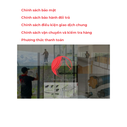
Chính sách
Chính sách bảo mật
Chính sách bảo hành đổi trả
Chính sách điều kiện giao dịch chung
Chính sách vận chuyển và kiểm tra hàng
Phương thức thanh toán