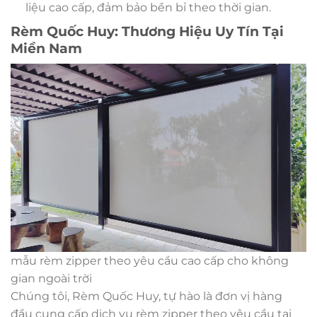
liệu cao cấp, đảm bảo bền bỉ theo thời gian.
Rèm Quốc Huy: Thương Hiệu Uy Tín Tại
Miền Nam
mẫu rèm zipper theo yêu cầu cao cấp cho không
gian ngoài trời
Chúng tôi, Rèm Quốc Huy, tự hào là đơn vị hàng
đầu cung cấp dịch vụ rèm zipper theo yêu cầu tại