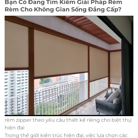
Bạn Có Đang Tìm Kiếm Giải Pháp Rèm
Rèm Cho Không Gian Sống Đẳng Cấp?
rèm zipper theo yêu cầu thiết kế riêng cho biệt thự
hiện đại
Trong thế giới kiến trúc hiện đại, việc lựa chọn các