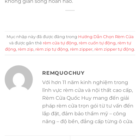
không gian sống hoàn hảo.
Mục nhập này đã được đăng trong
Hướng Dẫn Chọn Rèm Cửa
và được gắn thẻ
rèm cửa tự động
,
rèm cuốn tự động
,
rèm tự
động
,
rèm zip
,
rèm zip tự động
,
rèm zipper
,
rèm zipper tự động
.
REMQUOCHUY
Với hơn 11 năm kinh nghiệm trong
lĩnh vực rèm cửa và nội thất cao cấp,
Rèm Cửa Quốc Huy mang đến giải
pháp rèm cửa trọn gói từ tư vấn đến
lắp đặt, đảm bảo thẩm mỹ – công
năng – độ bền, đẳng cấp từng ô cửa.