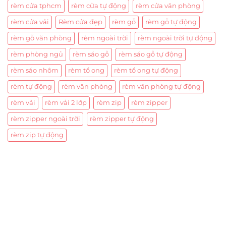
rèm cửa tphcm
rèm cửa tự động
rèm cửa văn phòng
rèm cửa vải
Rèm cửa đẹp
rèm gỗ
rèm gỗ tự động
rèm gỗ văn phòng
rèm ngoài trời
rèm ngoài trời tự động
rèm phòng ngủ
rèm sáo gỗ
rèm sáo gỗ tự động
rèm sáo nhôm
rèm tổ ong
rèm tổ ong tự động
rèm tự động
rèm văn phòng
rèm văn phòng tự động
rèm vải
rèm vải 2 lớp
rèm zip
rèm zipper
rèm zipper ngoài trời
rèm zipper tự động
rèm zip tự động
Trụ sở chính
CÔNG TY TNHH CAN CIN VIỆT NAM