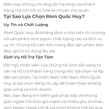
Điều này không chỉ tăng độ hài lòng của khách
hàng mà còn tối ưu hóa lợi nhuận cho quán.
Tại Sao Lựa Chọn Rèm Quốc Huy?
Uy Tín và Chất Lượng
Rèm Quốc Huy đã khẳng định vị thế trên thị trường
với sản phẩm rèm zipper chất lượng cao và dịch vụ
uy tín. Chúng tôi cam kết mang đến sản phẩm bền
đẹp, giá trị sử dụng lâu dài.
Dịch Vụ Hỗ Trợ Tận Tâm
Đội ngũ nhân viên của chúng tôi luôn sẵn sàng tư
vấn và hỗ trợ khách hàng trong việc lựa chọn và lắp
đặt sản phẩm. Tại miền Nam Việt Nam, Rèm Quốc
Huy là lựa chọn đáng tin cậy để hoàn thiện không
gian sống và kinh doanh.
Nếu bạn đang tìm kiếm giải pháp bảo vệ không
gian ngoài trời khỏi gió mạnh và nhiều yếu tố khác,
rèm zipper ngoài trời là lựa chọn không thể bỏ qua.