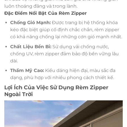
luôn thoáng đãng và trong lành.
Đặc Điểm Nổi Bật Của Rèm Zipper
Chống Gió Mạnh:
Được trang bị hệ thống khóa
kéo đặc biệt giúp cố định chắc chắn, rèm zipper
có khả năng chống lại những cơn gió mạnh nhất.
Chất Liệu Bền Bỉ:
Sử dụng vải chống nước,
chống UV, rèm zipper đảm bảo độ bền vững lâu
dài.
Thẩm Mỹ Cao:
Kiểu dáng hiện đại, màu sắc đa
dạng, phù hợp với nhiều phong cách thiết kế.
Lợi Ích Của Việc Sử Dụng Rèm Zipper
Ngoài Trời