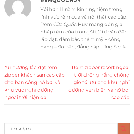
REMQUOCHUY
Với hơn 11 năm kinh nghiệm trong
lĩnh vực rèm cửa và nội thất cao cấp,
Rèm Cửa Quốc Huy mang đến giải
pháp rèm cửa trọn gói từ tư vấn đến
lắp đặt, đảm bảo thẩm mỹ – công
năng – độ bền, đẳng cấp từng ô cửa.
Xu hướng lắp đặt rèm
Rèm zipper resort ngoài
zipper khách sạn cao cấp
trời chống nắng chống
cho ban công hồ bơi và
gió tối ưu cho khu nghỉ
khu vực nghỉ dưỡng
dưỡng ven biển và hồ bơi
ngoài trời hiện đại
cao cấp