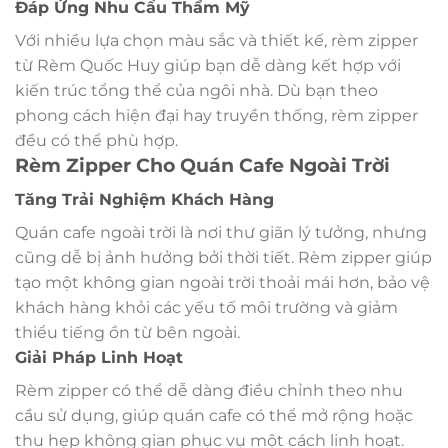
Đáp Ứng Nhu Cầu Thẩm Mỹ
Với nhiều lựa chọn màu sắc và thiết kế, rèm zipper
từ Rèm Quốc Huy giúp bạn dễ dàng kết hợp với
kiến trúc tổng thể của ngôi nhà. Dù bạn theo
phong cách hiện đại hay truyền thống, rèm zipper
đều có thể phù hợp.
Rèm Zipper Cho Quán Cafe Ngoài Trời
Tăng Trải Nghiệm Khách Hàng
Quán cafe ngoài trời là nơi thư giãn lý tưởng, nhưng
cũng dễ bị ảnh hưởng bởi thời tiết. Rèm zipper giúp
tạo một không gian ngoài trời thoải mái hơn, bảo vệ
khách hàng khỏi các yếu tố môi trường và giảm
thiểu tiếng ồn từ bên ngoài.
Giải Pháp Linh Hoạt
Rèm zipper có thể dễ dàng điều chỉnh theo nhu
cầu sử dụng, giúp quán cafe có thể mở rộng hoặc
thu hẹp không gian phục vụ một cách linh hoạt.