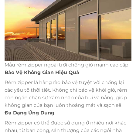
Mẫu rèm zipper ngoài trời chống gió mạnh cao cấp
Bảo Vệ Không Gian Hiệu Quả
Rèm zipper là hàng rào bảo vệ tuyệt vời chống lại
các yếu tố thời tiết. Không chỉ bảo vệ khỏi gió, rèm
còn ngăn chặn sự xâm nhập của bụi và nắng, giúp
không gian của bạn luôn thoáng mát và sạch sẽ.
Đa Dạng Ứng Dụng
Rèm zipper có thể được sử dụng ở nhiều nơi khác
nhau, từ ban công, sân thượng của các ngôi nhà