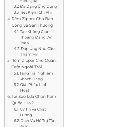
Hiệu Quả
Đa Dạng Ứng Dụng
Tiết Kiệm Chi Phí
Rèm Zipper Cho Ban
Công và Sân Thượng
Tạo Không Gian
Thoáng Đãng, An
Toàn
Đáp Ứng Nhu Cầu
Thẩm Mỹ
Rèm Zipper Cho Quán
Cafe Ngoài Trời
Tăng Trải Nghiệm
Khách Hàng
Giải Pháp Linh
Hoạt
Tại Sao Lựa Chọn Rèm
Quốc Huy?
Uy Tín và Chất
Lượng
Dịch Vụ Hỗ Trợ Tận
Tâm