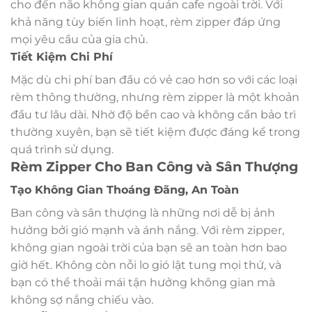
cho đến não không gian quán cafe ngoài trời. Với
khả năng tùy biến linh hoạt, rèm zipper đáp ứng
mọi yêu cầu của gia chủ.
Tiết Kiệm Chi Phí
Mặc dù chi phí ban đầu có vẻ cao hơn so với các loại
rèm thông thường, nhưng rèm zipper là một khoản
đầu tư lâu dài. Nhờ độ bền cao và không cần bảo trì
thường xuyên, bạn sẽ tiết kiệm được đáng kể trong
quá trình sử dụng.
Rèm Zipper Cho Ban Công và Sân Thượng
Tạo Không Gian Thoáng Đãng, An Toàn
Ban công và sân thượng là những nơi dễ bị ảnh
hưởng bởi gió mạnh và ánh nắng. Với rèm zipper,
không gian ngoài trời của bạn sẽ an toàn hơn bao
giờ hết. Không còn nỗi lo gió lật tung mọi thứ, và
bạn có thể thoải mái tận hưởng không gian mà
không sợ nắng chiếu vào.