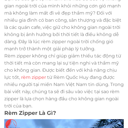
gian ngoài trời của mình khỏi những cơn gió mạnh
mà không làm mất đi vẻ đẹp thẩm mỹ? Đối với
nhiều gia đình có ban công, sân thượng và đặc biệt
là các quán cafe, việc giữ cho không gian ngoài trời
không bị ảnh hưởng bởi thời tiết là điều không dễ
dàng. Đây là lúc rèm zipper ngoài trời chống gió
mạnh trở thành một giải pháp lý tưởng.
Rèm zipper không chỉ giúp giảm thiểu tác động từ
thời tiết mà còn mang lại sự tiện nghi và thẩm mỹ
cho không gian. Được biết đến với khả năng chịu
lực tốt,
rèm zipper
từ Rèm Quốc Huy đang được
nhiều người tại miền Nam Việt Nam tin dùng. Trong
bài viết này, chúng ta sẽ đi sâu vào việc tại sao rèm
zipper là lựa chọn hàng đầu cho không gian ngoài
trời của bạn.
Rèm Zipper Là Gì?