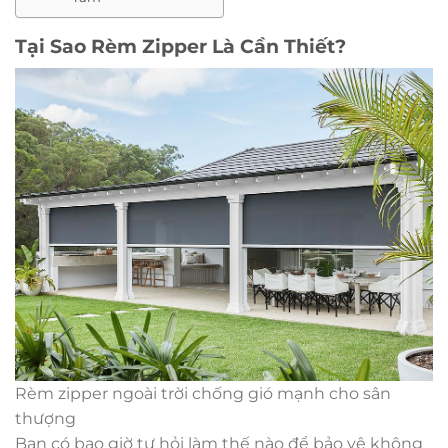
Tại Sao Rèm Zipper Là Cần Thiết?
Rèm zipper ngoài trời chống gió mạnh cho sân
thượng
Bạn có bao giờ tự hỏi làm thế nào để bảo vệ không