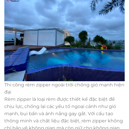
Thi công rèm zipper ngoài trời chống gió mạnh hiện
đại
Rèm zipper là loại rèm được thiết kế đặc biệt để
chịu lực, chống lại các yếu tố ngoại cảnh như gió
mạnh, bụi bẩn và ánh nắng gay gắt. Với cấu tạo
thông minh và chất liệu đặc biệt, rèm zipper không
chỉ bảo vệ không gian mà còn giữ cho không gian