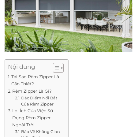
Nội dung
Tại Sao Rèm Zipper Là
Cần Thiết?
Rèm Zipper Là Gì?
Đặc Điểm Nổi Bật
Của Rèm Zipper
Lợi Ích Của Việc Sử
Dụng Rèm Zipper
Ngoài Trời
Bảo Vệ Không Gian