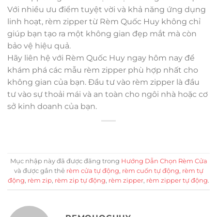
Với nhiều ưu điểm tuyệt vời và khả năng ứng dụng
linh hoạt, rèm zipper từ Rèm Quốc Huy không chỉ
giúp bạn tạo ra một không gian đẹp mắt mà còn
bảo vệ hiệu quả.
Hãy liên hệ với Rèm Quốc Huy ngay hôm nay để
khám phá các mẫu rèm zipper phù hợp nhất cho
không gian của bạn. Đầu tư vào rèm zipper là đầu
tư vào sự thoải mái và an toàn cho ngôi nhà hoặc cơ
sở kinh doanh của bạn.
Mục nhập này đã được đăng trong
Hướng Dẫn Chọn Rèm Cửa
và được gắn thẻ
rèm cửa tự động
,
rèm cuốn tự động
,
rèm tự
động
,
rèm zip
,
rèm zip tự động
,
rèm zipper
,
rèm zipper tự động
.