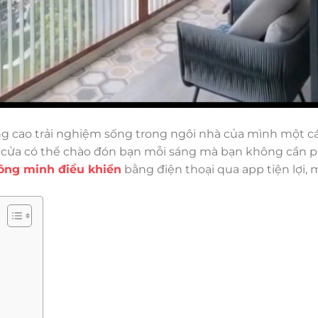
âng cao trải nghiệm sống trong ngôi nhà của mình một c
 cửa có thể chào đón bạn mỗi sáng mà bạn không cần ph
ông minh điều khiển
bằng điện thoại qua app tiện lợi, m