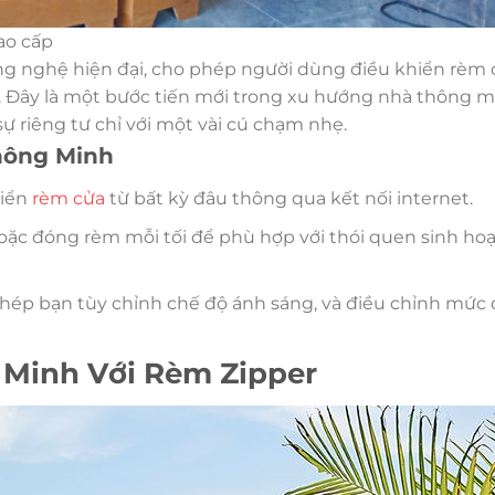
ao cấp
g nghệ hiện đại, cho phép người dùng điều khiển rèm 
 Đây là một bước tiến mới trong xu hướng nhà thông m
ự riêng tư chỉ với một vài cú chạm nhẹ.
hông Minh
hiển
rèm cửa
từ bất kỳ đâu thông qua kết nối internet.
oặc đóng rèm mỗi tối để phù hợp với thói quen sinh hoạ
hép bạn tùy chỉnh chế độ ánh sáng, và điều chỉnh mức
 Minh Với Rèm Zipper