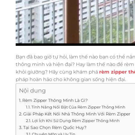
Bạn đã bao giờ tự hỏi, làm thế nào bạn có thể n
thông minh và hiện đại? Hay làm thế nào để rèm
khỏi giường? Hãy cùng khám phá
rèm zipper th
pháp hoàn hảo cho không gian sống hiện đại.
Nội dung
Rèm Zipper Thông Minh Là Gì?
Tính Năng Nổi Bật Của Rèm Zipper Thông Minh
Giải Pháp Kết Nối Nhà Thông Minh Với Rèm Zipper
Lợi Ích Khi Sử Dụng Rèm Zipper Thông Minh
Tại Sao Chọn Rèm Quốc Huy?
Chuyên Môn và Uy Tín