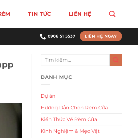
RÈM
TIN TỨC
LIÊN HỆ
LIÊN HỆ NGAY
0906 51 5537
app
DANH MỤC
Dự án
Hướng Dẫn Chọn Rèm Cửa
Kiến Thức Về Rèm Cửa
Kinh Nghiệm & Mẹo Vặt