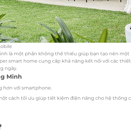
obile
minh là một phần không thể thiếu giúp bạn tạo nên mộ
pper smart home cung cấp khả năng kết nối với các thiết
g ngày.
ng Minh
ng hơn với smartphone.
một cách tối ưu giúp tiết kiệm điện năng cho hệ thống 
?