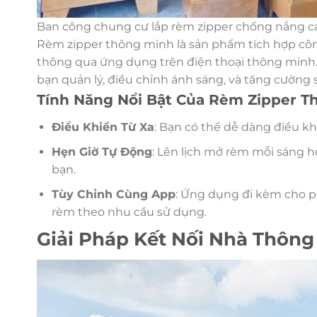
Ban công chung cư lắp rèm zipper chống nắng c
Rèm zipper thông minh là sản phẩm tích hợp côn
thông qua ứng dụng trên điện thoại thông minh.
bạn quản lý, điều chỉnh ánh sáng, và tăng cường s
Tính Năng Nổi Bật Của Rèm Zipper T
Điều Khiển Từ Xa
: Bạn có thể dễ dàng điều k
Hẹn Giờ Tự Động
: Lên lịch mở rèm mỗi sáng h
bạn.
Tùy Chỉnh Cùng App
: Ứng dụng đi kèm cho p
rèm theo nhu cầu sử dụng.
Giải Pháp Kết Nối Nhà Thông