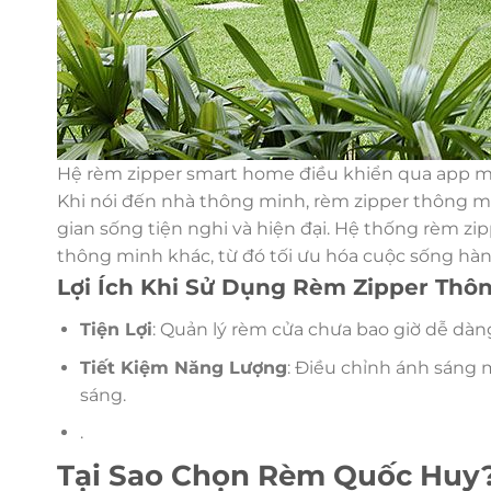
Hệ rèm zipper smart home điều khiển qua app m
Khi nói đến nhà thông minh, rèm zipper thông 
gian sống tiện nghi và hiện đại. Hệ thống rèm zi
thông minh khác, từ đó tối ưu hóa cuộc sống hàn
Lợi Ích Khi Sử Dụng Rèm Zipper Thô
Tiện Lợi
: Quản lý rèm cửa chưa bao giờ dễ dà
Tiết Kiệm Năng Lượng
: Điều chỉnh ánh sáng 
sáng.
.
Tại Sao Chọn Rèm Quốc Huy