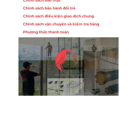
Chính sách bảo mật
Chính sách bảo hành đổi trả
Chính sách điều kiện giao dịch chung
Chính sách vận chuyển và kiểm tra hàng
Phương thức thanh toán