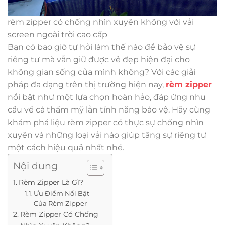
rèm zipper có chống nhìn xuyên không với vải
screen ngoài trời cao cấp
Bạn có bao giờ tự hỏi làm thế nào để bảo vệ sự
riêng tư mà vẫn giữ được vẻ đẹp hiện đại cho
không gian sống của mình không? Với các giải
pháp đa dạng trên thị trường hiện nay,
rèm zipper
nổi bật như một lựa chọn hoàn hảo, đáp ứng nhu
cầu về cả thẩm mỹ lẫn tính năng bảo vệ. Hãy cùng
khám phá liệu rèm zipper có thực sự chống nhìn
xuyên và những loại vải nào giúp tăng sự riêng tư
một cách hiệu quả nhất nhé.
Nội dung
Rèm Zipper Là Gì?
Ưu Điểm Nổi Bật
Của Rèm Zipper
Rèm Zipper Có Chống