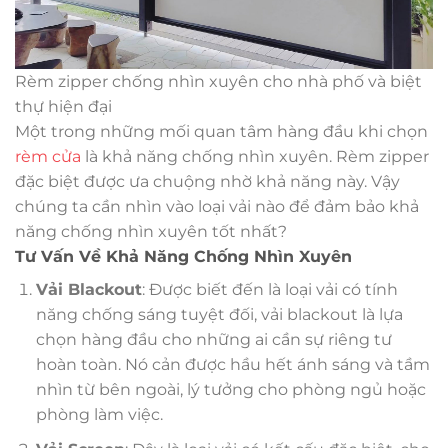
Rèm zipper chống nhìn xuyên cho nhà phố và biệt
thự hiện đại
Một trong những mối quan tâm hàng đầu khi chọn
rèm cửa
là khả năng chống nhìn xuyên. Rèm zipper
đặc biệt được ưa chuộng nhờ khả năng này. Vậy
chúng ta cần nhìn vào loại vải nào để đảm bảo khả
năng chống nhìn xuyên tốt nhất?
Tư Vấn Về Khả Năng Chống Nhìn Xuyên
Vải Blackout
: Được biết đến là loại vải có tính
năng chống sáng tuyệt đối, vải blackout là lựa
chọn hàng đầu cho những ai cần sự riêng tư
hoàn toàn. Nó cản được hầu hết ánh sáng và tầm
nhìn từ bên ngoài, lý tưởng cho phòng ngủ hoặc
phòng làm việc.