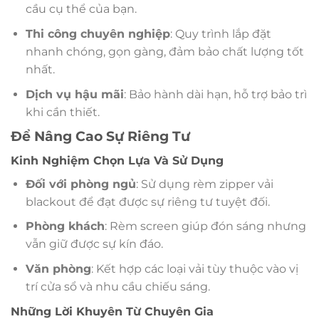
cầu cụ thể của bạn.
Thi công chuyên nghiệp
: Quy trình lắp đặt
nhanh chóng, gọn gàng, đảm bảo chất lượng tốt
nhất.
Dịch vụ hậu mãi
: Bảo hành dài hạn, hỗ trợ bảo trì
khi cần thiết.
Để Nâng Cao Sự Riêng Tư
Kinh Nghiệm Chọn Lựa Và Sử Dụng
Đối với phòng ngủ
: Sử dụng rèm zipper vải
blackout để đạt được sự riêng tư tuyệt đối.
Phòng khách
: Rèm screen giúp đón sáng nhưng
vẫn giữ được sự kín đáo.
Văn phòng
: Kết hợp các loại vải tùy thuộc vào vị
trí cửa sổ và nhu cầu chiếu sáng.
Những Lời Khuyên Từ Chuyên Gia