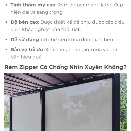
Tính thẩm mỹ cao
: Rèm zipper mang lại vẻ đẹp
hiện đại và sang trọng.
Độ bền cao
: Được thiết kế để chịu được các điều
kiện khắc nghiệt của thời tiết.
Dễ sử dụng
: Cơ chế kéo khóa đơn giản, tiện lợi.
Bảo vệ tối ưu
: Khả năng chắn gió, mưa và bụi
bẩn hiệu quả.
Rèm Zipper Có Chống Nhìn Xuyên Không?