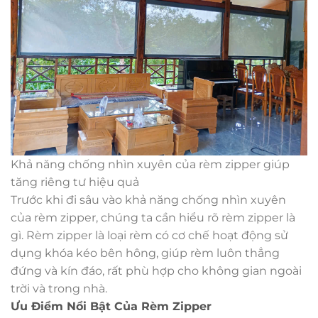
Khả năng chống nhìn xuyên của rèm zipper giúp
tăng riêng tư hiệu quả
Trước khi đi sâu vào khả năng chống nhìn xuyên
của rèm zipper, chúng ta cần hiểu rõ rèm zipper là
gì. Rèm zipper là loại rèm có cơ chế hoạt động sử
dụng khóa kéo bên hông, giúp rèm luôn thẳng
đứng và kín đáo, rất phù hợp cho không gian ngoài
trời và trong nhà.
Ưu Điểm Nổi Bật Của Rèm Zipper