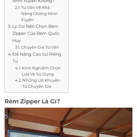
Nhìn Xuyên Không?
Tư Vấn Về Khả
Năng Chống Nhìn
Xuyên
Lý Do Nên Chọn Rèm
Zipper Của Rèm Quốc
Huy
Chuyên Gia Tư Vấn
Để Nâng Cao Sự Riêng
Tư
Kinh Nghiệm Chọn
Lựa Và Sử Dụng
Những Lời Khuyên
Từ Chuyên Gia
Rèm Zipper Là Gì?