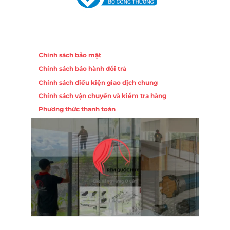
Chính sách
Chính sách bảo mật
Chính sách bảo hành đổi trả
Chính sách điều kiện giao dịch chung
Chính sách vận chuyển và kiểm tra hàng
Phương thức thanh toán