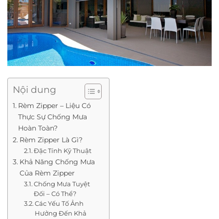
Nội dung
Rèm Zipper – Liệu Có
Thực Sự Chống Mưa
Hoàn Toàn?
Rèm Zipper Là Gì?
Đặc Tính Kỹ Thuật
Khả Năng Chống Mưa
Của Rèm Zipper
Chống Mưa Tuyệt
Đối – Có Thể?
Các Yếu Tố Ảnh
Hưởng Đến Khả