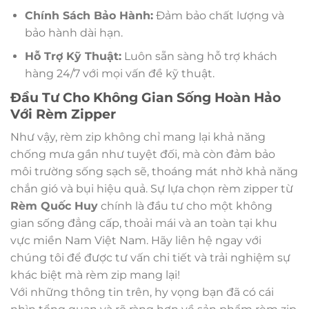
Chính Sách Bảo Hành:
Đảm bảo chất lượng và
bảo hành dài hạn.
Hỗ Trợ Kỹ Thuật:
Luôn sẵn sàng hỗ trợ khách
hàng 24/7 với mọi vấn đề kỹ thuật.
Đầu Tư Cho Không Gian Sống Hoàn Hảo
Với Rèm Zipper
Như vậy, rèm zip không chỉ mang lại khả năng
chống mưa gần như tuyệt đối, mà còn đảm bảo
môi trường sống sạch sẽ, thoáng mát nhờ khả năng
chắn gió và bụi hiệu quả. Sự lựa chọn rèm zipper từ
Rèm Quốc Huy
chính là đầu tư cho một không
gian sống đẳng cấp, thoải mái và an toàn tại khu
vực miền Nam Việt Nam. Hãy liên hệ ngay với
chúng tôi để được tư vấn chi tiết và trải nghiệm sự
khác biệt mà rèm zip mang lại!
Với những thông tin trên, hy vọng bạn đã có cái