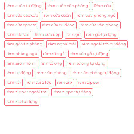
rèm cuốn tự động
rèm cuốn văn phòng
Rèm cửa
rèm cửa cao cấp
rèm cửa cuốn
rèm cửa phòng ngủ
rèm cửa tphcm
rèm cửa tự động
rèm cửa văn phòng
rèm cửa vải
Rèm cửa đẹp
rèm gỗ
rèm gỗ tự động
rèm gỗ văn phòng
rèm ngoài trời
rèm ngoài trời tự động
rèm phòng ngủ
rèm sáo gỗ
rèm sáo gỗ tự động
rèm sáo nhôm
rèm tổ ong
rèm tổ ong tự động
rèm tự động
rèm văn phòng
rèm văn phòng tự động
rèm vải
rèm vải 2 lớp
rèm zip
rèm zipper
rèm zipper ngoài trời
rèm zipper tự động
rèm zip tự động