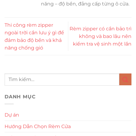
năng – độ bền, đẳng cấp từng ô cửa.
Thi công rèm zipper
Rèm zipper có cần bảo trì
ngoài trời cần lưu ý gì để
không và bao lâu nên
đảm bảo độ bền và khả
kiểm tra vệ sinh một lần
năng chống gió
DANH MỤC
Dự án
Hướng Dẫn Chọn Rèm Cửa