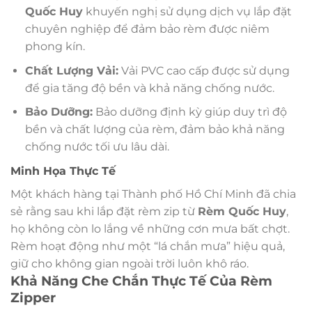
Quốc Huy
khuyến nghị sử dụng dịch vụ lắp đặt
chuyên nghiệp để đảm bảo rèm được niêm
phong kín.
Chất Lượng Vải:
Vải PVC cao cấp được sử dụng
để gia tăng độ bền và khả năng chống nước.
Bảo Dưỡng:
Bảo dưỡng định kỳ giúp duy trì độ
bền và chất lượng của rèm, đảm bảo khả năng
chống nước tối ưu lâu dài.
Minh Họa Thực Tế
Một khách hàng tại Thành phố Hồ Chí Minh đã chia
sẻ rằng sau khi lắp đặt rèm zip từ
Rèm Quốc Huy
,
họ không còn lo lắng về những cơn mưa bất chợt.
Rèm hoạt động như một “lá chắn mưa” hiệu quả,
giữ cho không gian ngoài trời luôn khô ráo.
Khả Năng Che Chắn Thực Tế Của Rèm
Zipper