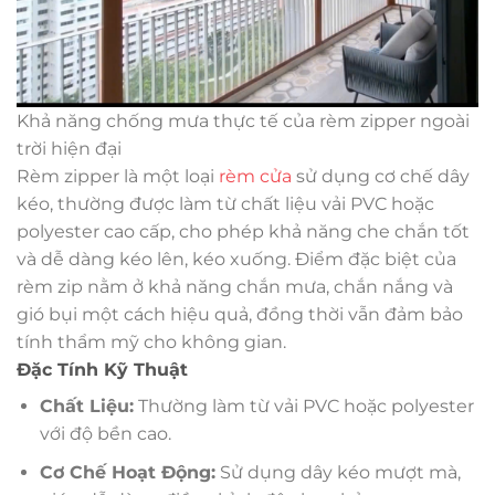
Khả năng chống mưa thực tế của rèm zipper ngoài
trời hiện đại
Rèm zipper là một loại
rèm cửa
sử dụng cơ chế dây
kéo, thường được làm từ chất liệu vải PVC hoặc
polyester cao cấp, cho phép khả năng che chắn tốt
và dễ dàng kéo lên, kéo xuống. Điểm đặc biệt của
rèm zip nằm ở khả năng chắn mưa, chắn nắng và
gió bụi một cách hiệu quả, đồng thời vẫn đảm bảo
tính thẩm mỹ cho không gian.
Đặc Tính Kỹ Thuật
Chất Liệu:
Thường làm từ vải PVC hoặc polyester
với độ bền cao.
Cơ Chế Hoạt Động:
Sử dụng dây kéo mượt mà,