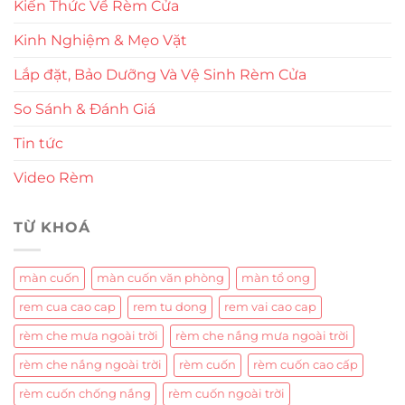
Kiến Thức Về Rèm Cửa
Kinh Nghiệm & Mẹo Vặt
Lắp đặt, Bảo Dưỡng Và Vệ Sinh Rèm Cửa
So Sánh & Đánh Giá
Tin tức
Video Rèm
TỪ KHOÁ
màn cuốn
màn cuốn văn phòng
màn tổ ong
rem cua cao cap
rem tu dong
rem vai cao cap
rèm che mưa ngoài trời
rèm che nắng mưa ngoài trời
rèm che nắng ngoài trời
rèm cuốn
rèm cuốn cao cấp
rèm cuốn chống nắng
rèm cuốn ngoài trời