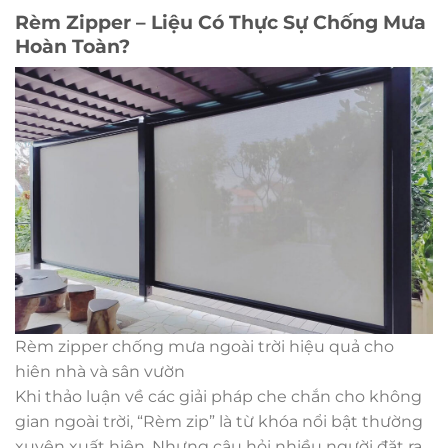
Rèm Zipper – Liệu Có Thực Sự Chống Mưa
Hoàn Toàn?
Rèm zipper chống mưa ngoài trời hiệu quả cho
hiên nhà và sân vườn
Khi thảo luận về các giải pháp che chắn cho không
gian ngoài trời, “Rèm zip” là từ khóa nổi bật thường
xuyên xuất hiện. Nhưng câu hỏi nhiều người đặt ra