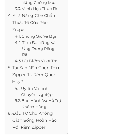
Năng Chống Mưa
Minh Họa Thực Tế
Khả Năng Che Chắn
Thực Tế Của Rèm
Zipper
Chống Gió Và Bụi
Tính Đa Năng Và
Ứng Dụng Rộng
Rãi
Ưu Điểm Vượt Trội
Tại Sao Nên Chọn Rèm
Zipper Từ Rèm Quốc
Huy?
Uy Tín Và Tính
Chuyên Nghiệp
Bảo Hành Và Hỗ Trợ
Khách Hàng
Đầu Tư Cho Không
Gian Sống Hoàn Hảo
Với Rèm Zipper