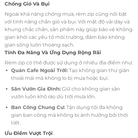
Chống Gió Và Bụi
Ngoài khả năng chống mưa, rèm zip cũng nổi bật
với tính năng chắn gió và bụi. Với mật độ vải dày và
khung chắc chắn, sản phẩm này giúp bảo vệ không
gian khỏi các yếu tố môi trường, đảm bảo không
gian sống luôn thoáng sạch.
Tính Đa Năng Và Ứng Dụng Rộng Rãi
Rèm zip có thể được sử dụng ở nhiều địa điểm như:
Quán Cafe Ngoài Trời:
Tạo không gian thư giãn
thoải mái mà không lo bị mưa hoặc bụi.
Sân Vườn Gia Đình:
Giữ cho không gian sân
vườn luôn khô ráo dù trời mưa lớn.
Ban Công Chung Cư:
Tận dụng tối đa không
gian ban công mà không bị ảnh hưởng bởi thời
tiết.
Ưu Điểm Vượt Trội