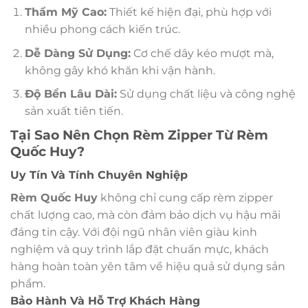
Thẩm Mỹ Cao:
Thiết kế hiện đại, phù hợp với
nhiều phong cách kiến trúc.
Dễ Dàng Sử Dụng:
Cơ chế dây kéo mượt mà,
không gây khó khăn khi vận hành.
Độ Bền Lâu Dài:
Sử dụng chất liệu và công nghệ
sản xuất tiên tiến.
Tại Sao Nên Chọn Rèm Zipper Từ Rèm
Quốc Huy?
Uy Tín Và Tính Chuyên Nghiệp
Rèm Quốc Huy
không chỉ cung cấp rèm zipper
chất lượng cao, mà còn đảm bảo dịch vụ hậu mãi
đáng tin cậy. Với đội ngũ nhân viên giàu kinh
nghiệm và quy trình lắp đặt chuẩn mực, khách
hàng hoàn toàn yên tâm về hiệu quả sử dụng sản
phẩm.
Bảo Hành Và Hỗ Trợ Khách Hàng