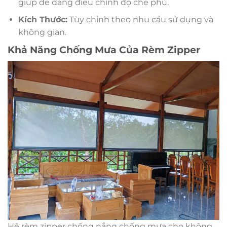
giúp dễ dàng điều chỉnh độ che phủ.
Kích Thước:
Tùy chỉnh theo nhu cầu sử dụng và
không gian.
Khả Năng Chống Mưa Của Rèm Zipper
Hệ rèm zipper chống nắng chống mưa cho không