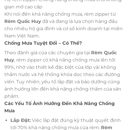
gian mở cao cấp
Khi nói đến khả năng chống mưa, rèm zipper từ
Rèm Quốc Huy
đã và đang là lựa chọn hàng đầu
cho nhiều hộ gia đình và cơ sở kinh doanh tại miền
Nam Việt Nam.
Chống Mưa Tuyệt Đối – Có Thể?
Theo đánh giá của các chuyên gia tại
Rèm Quốc
Huy
, rèm zipper có khả năng chống mưa lên tới
99%, nhờ vào thiết kế đặc biệt của lớp vải không
thấm nước và hệ thống khóa dọc theo các đường
viền. Tuy nhiên, yếu tố lắp đặt và bảo dưỡng cũng
ảnh hưởng lớn đến khả năng chống thấm của sản
phẩm.
Các Yếu Tố Ảnh Hưởng Đến Khả Năng Chống
Mưa
Lắp Đặt:
Việc lắp đặt đúng kỹ thuật quyết định
tới 70% khả năng chống mưa của rèm.
Rèm