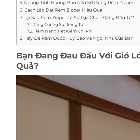
Những Tình Huống Bạn Nên Sử Dụng Rèm Zipper
Cách Lắp Đặt Rèm Zipper Hiệu Quả
Tại Sao Rèm Zipper Là Sự Lựa Chọn Đáng Đầu Tư?
Tăng Cường Sự Riêng Tư
Tiềm Năng Tiết Kiệm Chi Phí
Hãy Để Rèm Quốc Huy Bảo Vệ Ngôi Nhà Của Bạn
Bạn Đang Đau Đầu Với Gió Lớ
Quả?