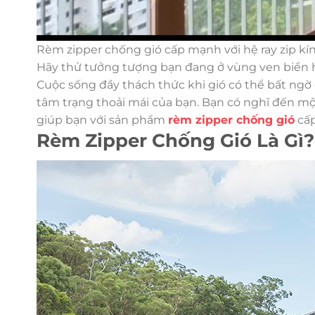
Rèm zipper chống gió cấp mạnh với hệ ray zip kí
Hãy thử tưởng tượng bạn đang ở vùng ven biển 
Cuộc sống đầy thách thức khi gió có thể bất ngờ
tâm trạng thoải mái của bạn. Bạn có nghĩ đến 
giúp bạn với sản phẩm
rèm zipper chống gió
cấ
Rèm Zipper Chống Gió Là Gì?