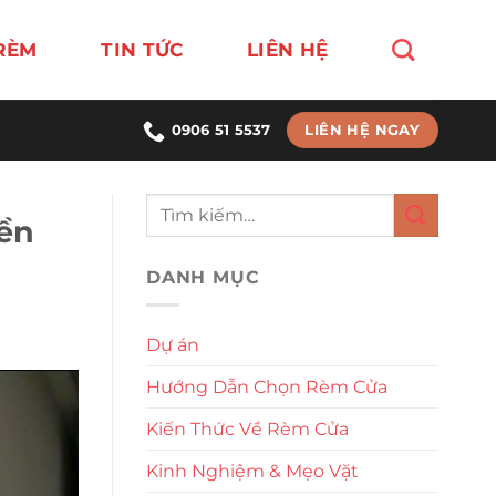
RÈM
TIN TỨC
LIÊN HỆ
LIÊN HỆ NGAY
0906 51 5537
ền
DANH MỤC
Dự án
Hướng Dẫn Chọn Rèm Cửa
Kiến Thức Về Rèm Cửa
Kinh Nghiệm & Mẹo Vặt