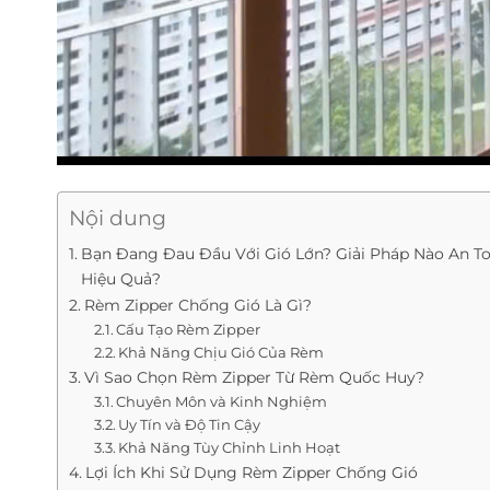
Nội dung
Bạn Đang Đau Đầu Với Gió Lớn? Giải Pháp Nào An To
Hiệu Quả?
Rèm Zipper Chống Gió Là Gì?
Cấu Tạo Rèm Zipper
Khả Năng Chịu Gió Của Rèm
Vì Sao Chọn Rèm Zipper Từ Rèm Quốc Huy?
Chuyên Môn và Kinh Nghiệm
Uy Tín và Độ Tin Cậy
Khả Năng Tùy Chỉnh Linh Hoạt
Lợi Ích Khi Sử Dụng Rèm Zipper Chống Gió