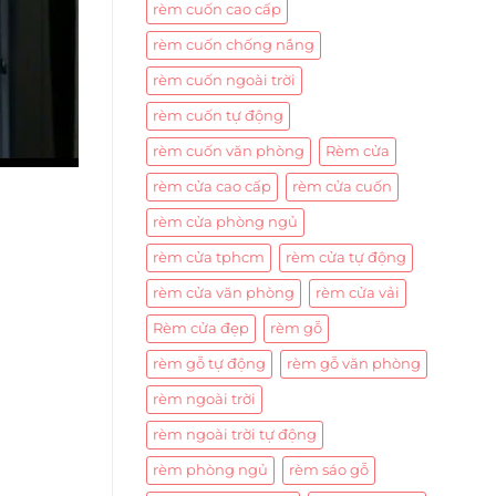
rèm cuốn cao cấp
rèm cuốn chống nắng
rèm cuốn ngoài trời
rèm cuốn tự động
rèm cuốn văn phòng
Rèm cửa
rèm cửa cao cấp
rèm cửa cuốn
rèm cửa phòng ngủ
rèm cửa tphcm
rèm cửa tự động
rèm cửa văn phòng
rèm cửa vải
Rèm cửa đẹp
rèm gỗ
rèm gỗ tự động
rèm gỗ văn phòng
rèm ngoài trời
rèm ngoài trời tự động
rèm phòng ngủ
rèm sáo gỗ