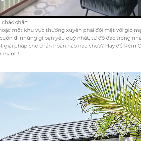
n chắc chắn
hoặc một khu vực thường xuyên phải đối mặt với gió m
 cuốn đi những gì bạn yêu quý nhất, từ đồ đạc trong nh
một giải pháp che chắn hoàn hảo nào chưa? Hãy để Rèm
p mạnh!