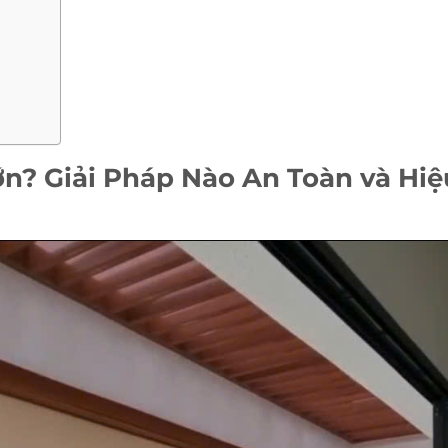
n? Giải Pháp Nào An Toàn và Hiệ