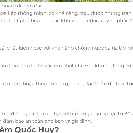
oài trời hiện đại
khóa kéo thông minh, có khả năng chịu được những trận 
đặc biệt phù hợp cho các khu vực thường xuyên phải đố
ải chất lượng cao với khả năng chống nước và tia UV, g
 đảm bảo ràng buộc vải rèm chặt chẽ vào khung, tăng c
từ nhôm hoặc thép chống gỉ, mang lại độ ổn định và tuổ
hịu được gió cấp mạnh, với khả năng chịu áp lực từ 80
 đảm bảo an toàn cho bạn và gia đình.
 Rèm Quốc Huy?