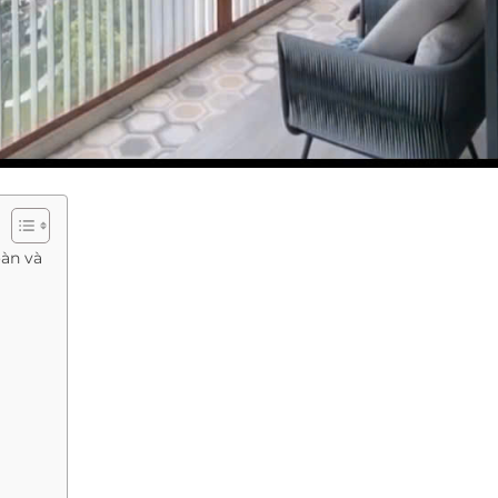
àn và