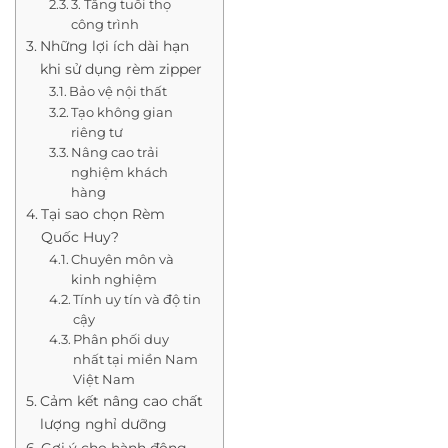
3. Tăng tuổi thọ
công trình
Những lợi ích dài hạn
khi sử dụng rèm zipper
Bảo vệ nội thất
Tạo không gian
riêng tư
Nâng cao trải
nghiệm khách
hàng
Tại sao chọn Rèm
Quốc Huy?
Chuyên môn và
kinh nghiệm
Tính uy tín và độ tin
cậy
Phân phối duy
nhất tại miền Nam
Việt Nam
Cảm kết nâng cao chất
lượng nghỉ dưỡng