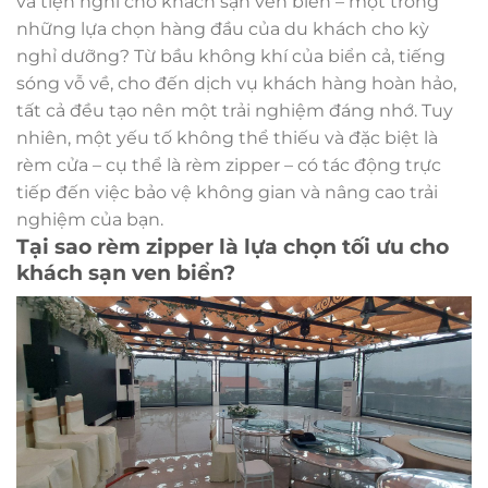
và tiện nghi cho khách sạn ven biển – một trong
những lựa chọn hàng đầu của du khách cho kỳ
nghỉ dưỡng? Từ bầu không khí của biển cả, tiếng
sóng vỗ về, cho đến dịch vụ khách hàng hoàn hảo,
tất cả đều tạo nên một trải nghiệm đáng nhớ. Tuy
nhiên, một yếu tố không thể thiếu và đặc biệt là
rèm cửa – cụ thể là rèm zipper – có tác động trực
tiếp đến việc bảo vệ không gian và nâng cao trải
nghiệm của bạn.
Tại sao rèm zipper là lựa chọn tối ưu cho
khách sạn ven biển?