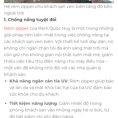
Hệ rèm zipper cho khách sạn ven biển tăng độ bền
ngoài trời
1. Chống nắng tuyệt đối
Rèm zipper
của Rèm Quốc Huy là một trong những
giải pháp tiên tiến nhất trong việc chống nắng tại
các khách sạn ven biển. Với thiết kế lưới dày dặn, nó
không chỉ ngăn chặn tối đa ánh sáng mặt trời mà
còn giữ cho không gian nội thất luôn mát mẻ, giảm
thiểu việc tiêu thụ điện năng cho máy điều hòa –
một vấn đề không nhỏ đối với các nhà quản lý
khách sạn.
Khả năng ngăn cản tia UV
: Rèm zipper giúp bảo
vệ làn da và mắt khỏi tác hại của tia UV, đảm bảo
sức khỏe cho du khách.
Tiết kiệm năng lượng
: Giảm nhiệt độ trong
phòng khách sạn vào những ngày hè oi bức, từ
đó tiết kiệm chi phí điện năng.