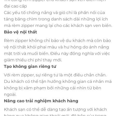
đại cao cấp
Các yếu tố chống nắng và gió chỉ là phần nổi của
tảng băng chìm trong danh sách dài những lợi ích
mà rèm zipper mang lại cho các khách sạn ven biển.
Bảo vệ nội thất
Rèm zipper không chỉ bảo vệ du khách mà còn bảo
vệ nội thất khỏi phai màu và hư hỏng do ánh nắng
mặt trời và muối biển. Điều này đồng nghĩa với việc
giảm thiểu chi phí thay mới.
Tạo không gian riêng tư
Với rèm zipper, sự riêng tư là một điều chắn chắn.
Du khách có thể tận hưởng không gian cá nhân mà
không bị xâm phạm bởi những cái nhìn từ bên
ngoài.
Nâng cao trải nghiệm khách hàng
Khách sạn có thể dễ dàng tạo ấn tượng với khách
hàng qua không gian thoải mái, độ bền của trang