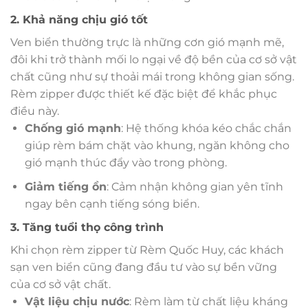
2. Khả năng chịu gió tốt
Ven biển thường trực là những cơn gió mạnh mẽ,
đôi khi trở thành mối lo ngại về độ bền của cơ sở vật
chất cũng như sự thoải mái trong không gian sống.
Rèm zipper được thiết kế đặc biệt để khắc phục
điều này.
Chống gió mạnh
: Hệ thống khóa kéo chắc chắn
giúp rèm bám chặt vào khung, ngăn không cho
gió mạnh thúc đẩy vào trong phòng.
Giảm tiếng ồn
: Cảm nhận không gian yên tĩnh
ngay bên cạnh tiếng sóng biển.
3. Tăng tuổi thọ công trình
Khi chọn rèm zipper từ Rèm Quốc Huy, các khách
sạn ven biển cũng đang đầu tư vào sự bền vững
của cơ sở vật chất.
Vật liệu chịu nước
: Rèm làm từ chất liệu kháng