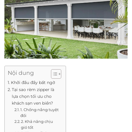
Nội dung
Khởi đầu đầy bất ngờ
Tại sao rèm zipper là
lựa chọn tối ưu cho
khách sạn ven biển?
1. Chống nắng tuyệt
đối
2. Khả năng chịu
gió tốt