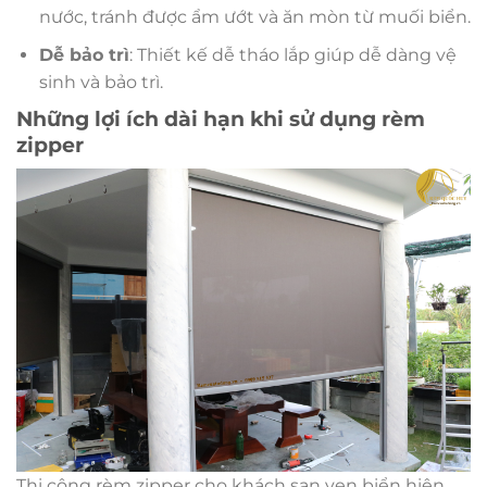
nước, tránh được ẩm ướt và ăn mòn từ muối biển.
Dễ bảo trì
: Thiết kế dễ tháo lắp giúp dễ dàng vệ
sinh và bảo trì.
Những lợi ích dài hạn khi sử dụng rèm
zipper
Thi công rèm zipper cho khách sạn ven biển hiện