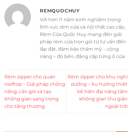
REMQUOCHUY
Với hơn 11 năm kinh nghiệm trong
lĩnh vực rèm cửa và nội thất cao cấp,
Rèm Cửa Quốc Huy mang đến giải
pháp rèm cửa trọn gói từ tư vấn đến
lắp đặt, đảm bảo thẩm mỹ – công
năng – độ bền, đẳng cấp từng ô cửa.
Rèm zipper cho quán
Rèm zipper cho khu nghỉ
rooftop – Giải pháp chống
dưỡng – Xu hướng thiết
nắng, cản gió và tạo
kế hiện đại nâng tầm
không gian sang trọng
không gian thư giãn
cho tầng thượng
ngoài trời