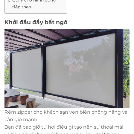
Gợi ý cho hành động
tiếp theo
Khởi đầu đầy bất ngờ
Rèm zipper cho khách sạn ven biển chống nắng và
cản gió mạnh
Bạn đã bao giờ tự hỏi điều gì tạo nên sự thoải mái