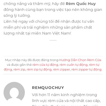
chống nắng và thẩm mỹ, hãy để
Rèm Quốc Huy
đồng hành cùng bạn trong việc tạo nên không gian
sống lý tưởng.
Liên hệ ngay với chúng tôi để nhận được tư vấn
miễn phí và trải nghiệm những sản phẩm chất
lượng nhất tại miền Nam Việt Nam!
Mục nhập này đã được đăng trong
Hướng Dẫn Chọn Rèm Cửa
và được gắn thẻ
rèm cửa tự động
,
rèm cuốn tự động
,
rèm tự
động
,
rèm zip
,
rèm zip tự động
,
rèm zipper
,
rèm zipper tự động
.
REMQUOCHUY
Với hơn 11 năm kinh nghiệm trong
lĩnh vực rèm cửa và nội thất cao cấp,