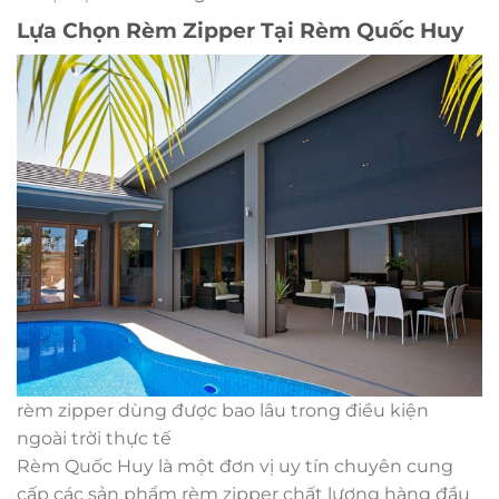
Lựa Chọn Rèm Zipper Tại Rèm Quốc Huy
rèm zipper dùng được bao lâu trong điều kiện
ngoài trời thực tế
Rèm Quốc Huy là một đơn vị uy tín chuyên cung
cấp các sản phẩm rèm zipper chất lượng hàng đầu