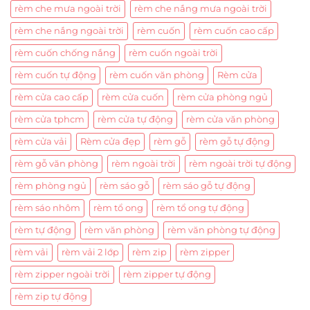
rèm che mưa ngoài trời
rèm che nắng mưa ngoài trời
rèm che nắng ngoài trời
rèm cuốn
rèm cuốn cao cấp
rèm cuốn chống nắng
rèm cuốn ngoài trời
rèm cuốn tự động
rèm cuốn văn phòng
Rèm cửa
rèm cửa cao cấp
rèm cửa cuốn
rèm cửa phòng ngủ
rèm cửa tphcm
rèm cửa tự động
rèm cửa văn phòng
rèm cửa vải
Rèm cửa đẹp
rèm gỗ
rèm gỗ tự động
rèm gỗ văn phòng
rèm ngoài trời
rèm ngoài trời tự động
rèm phòng ngủ
rèm sáo gỗ
rèm sáo gỗ tự động
rèm sáo nhôm
rèm tổ ong
rèm tổ ong tự động
rèm tự động
rèm văn phòng
rèm văn phòng tự động
rèm vải
rèm vải 2 lớp
rèm zip
rèm zipper
rèm zipper ngoài trời
rèm zipper tự động
rèm zip tự động