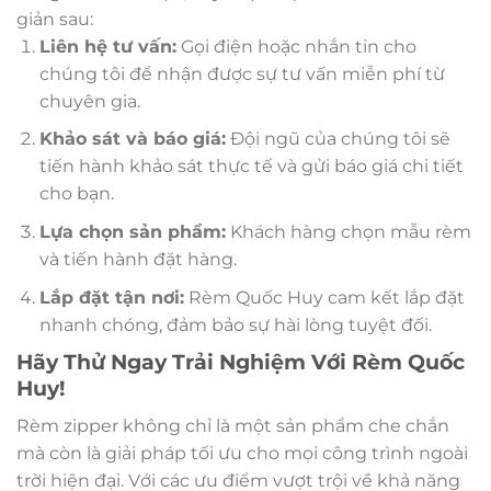
giản sau:
Liên hệ tư vấn:
Gọi điện hoặc nhắn tin cho
chúng tôi để nhận được sự tư vấn miễn phí từ
chuyên gia.
Khảo sát và báo giá:
Đội ngũ của chúng tôi sẽ
tiến hành khảo sát thực tế và gửi báo giá chi tiết
cho bạn.
Lựa chọn sản phẩm:
Khách hàng chọn mẫu rèm
và tiến hành đặt hàng.
Lắp đặt tận nơi:
Rèm Quốc Huy cam kết lắp đặt
nhanh chóng, đảm bảo sự hài lòng tuyệt đối.
Hãy Thử Ngay Trải Nghiệm Với Rèm Quốc
Huy!
Rèm zipper không chỉ là một sản phẩm che chắn
mà còn là giải pháp tối ưu cho mọi công trình ngoài
trời hiện đại. Với các ưu điểm vượt trội về khả năng