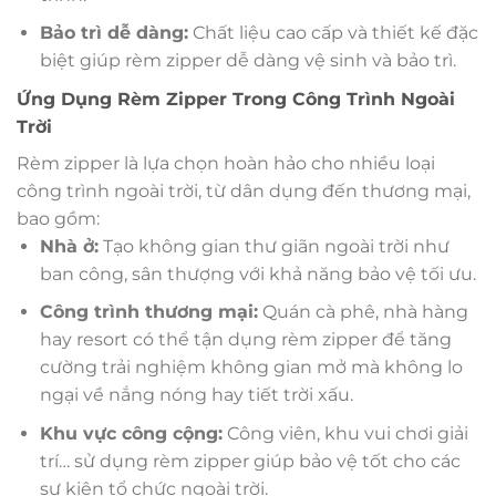
Bảo trì dễ dàng:
Chất liệu cao cấp và thiết kế đặc
biệt giúp rèm zipper dễ dàng vệ sinh và bảo trì.
Ứng Dụng Rèm Zipper Trong Công Trình Ngoài
Trời
Rèm zipper là lựa chọn hoàn hảo cho nhiều loại
công trình ngoài trời, từ dân dụng đến thương mại,
bao gồm:
Nhà ở:
Tạo không gian thư giãn ngoài trời như
ban công, sân thượng với khả năng bảo vệ tối ưu.
Công trình thương mại:
Quán cà phê, nhà hàng
hay resort có thể tận dụng rèm zipper để tăng
cường trải nghiệm không gian mở mà không lo
ngại về nắng nóng hay tiết trời xấu.
Khu vực công cộng:
Công viên, khu vui chơi giải
trí… sử dụng rèm zipper giúp bảo vệ tốt cho các
sự kiện tổ chức ngoài trời.