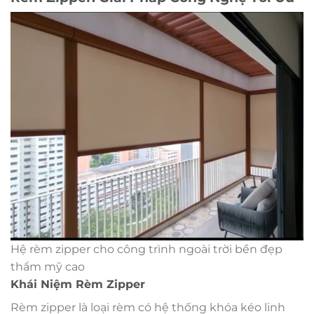
Hệ rèm zipper cho công trình ngoài trời bền đẹp
thẩm mỹ cao
Khái Niệm Rèm Zipper
Rèm zipper là loại rèm có hệ thống khóa kéo linh