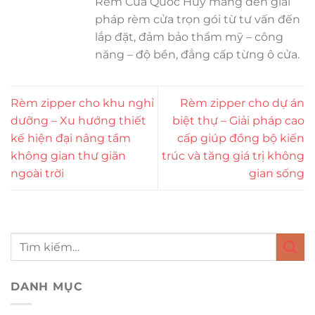
Rèm Cửa Quốc Huy mang đến giải
pháp rèm cửa trọn gói từ tư vấn đến
lắp đặt, đảm bảo thẩm mỹ – công
năng – độ bền, đẳng cấp từng ô cửa.
Rèm zipper cho khu nghỉ
Rèm zipper cho dự án
dưỡng – Xu hướng thiết
biệt thự – Giải pháp cao
kế hiện đại nâng tầm
cấp giúp đồng bộ kiến
không gian thư giãn
trúc và tăng giá trị không
ngoài trời
gian sống
DANH MỤC