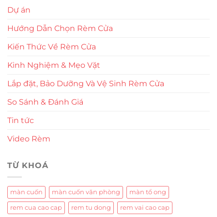
Dự án
Hướng Dẫn Chọn Rèm Cửa
Kiến Thức Về Rèm Cửa
Kinh Nghiệm & Mẹo Vặt
Lắp đặt, Bảo Dưỡng Và Vệ Sinh Rèm Cửa
So Sánh & Đánh Giá
Tin tức
Video Rèm
TỪ KHOÁ
màn cuốn
màn cuốn văn phòng
màn tổ ong
rem cua cao cap
rem tu dong
rem vai cao cap