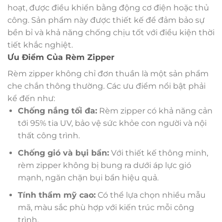
hoạt, được điều khiển bằng động cơ điện hoặc thủ
công. Sản phẩm này được thiết kế để đảm bảo sự
bền bỉ và khả năng chống chịu tốt với điều kiện thời
tiết khắc nghiệt.
Ưu Điểm Của Rèm Zipper
Rèm zipper không chỉ đơn thuần là một sản phẩm
che chắn thông thường. Các ưu điểm nổi bật phải
kể đến như:
Chống nắng tối đa:
Rèm zipper có khả năng cản
tới 95% tia UV, bảo vệ sức khỏe con người và nội
thất công trình.
Chống gió và bụi bẩn:
Với thiết kế thông minh,
rèm zipper không bị bung ra dưới áp lực gió
mạnh, ngăn chặn bụi bẩn hiệu quả.
Tính thẩm mỹ cao:
Có thể lựa chọn nhiều mẫu
mã, màu sắc phù hợp với kiến trúc mỗi công
trình.