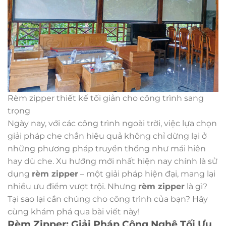
Rèm zipper thiết kế tối giản cho công trình sang
trọng
Ngày nay, với các công trình ngoài trời, việc lựa chọn
giải pháp che chắn hiệu quả không chỉ dừng lại ở
những phương pháp truyền thống như mái hiên
hay dù che. Xu hướng mới nhất hiện nay chính là sử
dụng
rèm zipper
– một giải pháp hiện đại, mang lại
nhiều ưu điểm vượt trội. Nhưng
rèm zipper
là gì?
Tại sao lại cần chúng cho công trình của bạn? Hãy
cùng khám phá qua bài viết này!
Rèm Zipper: Giải Pháp Công Nghệ Tối Ưu