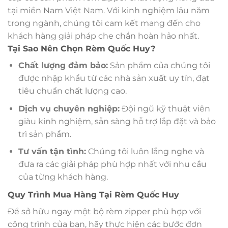
tại miền Nam Việt Nam. Với kinh nghiệm lâu năm
trong ngành, chúng tôi cam kết mang đến cho
khách hàng giải pháp che chắn hoàn hảo nhất.
Tại Sao Nên Chọn Rèm Quốc Huy?
Chất lượng đảm bảo:
Sản phẩm của chúng tôi
được nhập khẩu từ các nhà sản xuất uy tín, đạt
tiêu chuẩn chất lượng cao.
Dịch vụ chuyên nghiệp:
Đội ngũ kỹ thuật viên
giàu kinh nghiệm, sẵn sàng hỗ trợ lắp đặt và bảo
trì sản phẩm.
Tư vấn tận tình:
Chúng tôi luôn lắng nghe và
đưa ra các giải pháp phù hợp nhất với nhu cầu
của từng khách hàng.
Quy Trình Mua Hàng Tại Rèm Quốc Huy
Để sở hữu ngay một bộ rèm zipper phù hợp với
công trình của bạn, hãy thực hiện các bước đơn