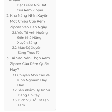
Đặc Điểm Nổi Bật
Của Rèm Zipper
Khả Năng Nhìn Xuyên
Một Chiều Của Rèm
Zipper Vào Ban Ngày
Yếu Tố Ảnh Hưởng
Đến Khả Năng
Xuyên Sáng
Mức Độ Xuyên
Sáng Thực Tế
Tại Sao Nên Chọn Rèm
Zipper Của Rèm Quốc
Huy?
Chuyên Môn Cao Và
Kinh Nghiệm Dày
Dặn
Sản Phẩm Uy Tín Và
Đáng Tin Cậy
Dịch Vụ Hỗ Trợ Tận
Tâm