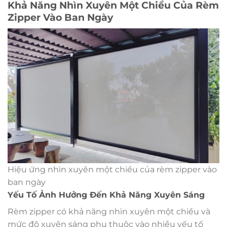
Khả Năng Nhìn Xuyên Một Chiều Của Rèm
Zipper Vào Ban Ngày
Hiệu ứng nhìn xuyên một chiều của rèm zipper vào
ban ngày
Yếu Tố Ảnh Hưởng Đến Khả Năng Xuyên Sáng
Rèm zipper có khả năng nhìn xuyên một chiều và
mức độ xuyên sáng phụ thuộc vào nhiều yếu tố