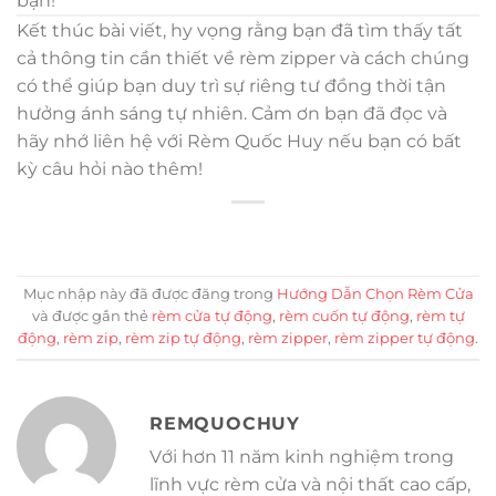
bạn!
Kết thúc bài viết, hy vọng rằng bạn đã tìm thấy tất
cả thông tin cần thiết về rèm zipper và cách chúng
có thể giúp bạn duy trì sự riêng tư đồng thời tận
hưởng ánh sáng tự nhiên. Cảm ơn bạn đã đọc và
hãy nhớ liên hệ với Rèm Quốc Huy nếu bạn có bất
kỳ câu hỏi nào thêm!
Mục nhập này đã được đăng trong
Hướng Dẫn Chọn Rèm Cửa
và được gắn thẻ
rèm cửa tự động
,
rèm cuốn tự động
,
rèm tự
động
,
rèm zip
,
rèm zip tự động
,
rèm zipper
,
rèm zipper tự động
.
REMQUOCHUY
Với hơn 11 năm kinh nghiệm trong
lĩnh vực rèm cửa và nội thất cao cấp,