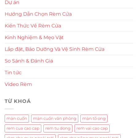
Dự án
Hướng Dẫn Chọn Rèm Cửa
Kiến Thức Về Rèm Cửa
Kinh Nghiệm & Mẹo Vặt
Lắp đặt, Bảo Dưỡng Và Vệ Sinh Rèm Cửa
So Sánh & Đánh Giá
Tin tức
Video Rèm
TỪ KHOÁ
màn cuốn
màn cuốn văn phòng
màn tổ ong
rem cua cao cap
rem tu dong
rem vai cao cap