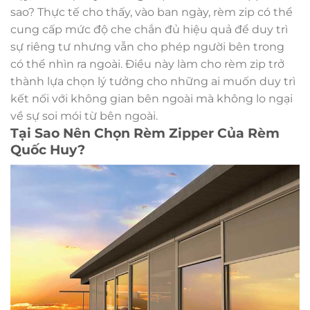
sao? Thực tế cho thấy, vào ban ngày, rèm zip có thể
cung cấp mức độ che chắn đủ hiệu quả để duy trì
sự riêng tư nhưng vẫn cho phép người bên trong
có thể nhìn ra ngoài. Điều này làm cho rèm zip trở
thành lựa chọn lý tưởng cho những ai muốn duy trì
kết nối với không gian bên ngoài mà không lo ngại
về sự soi mói từ bên ngoài.
Tại Sao Nên Chọn Rèm Zipper Của Rèm
Quốc Huy?