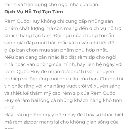
minh và tiện dụng cho ngôi nhà của bạn.
Dịch Vụ Hỗ Trợ Tận Tâm
Rèm Quốc Huy không chỉ cung cấp những sản
phẩm chất lượng mà còn mang đến dịch vụ hỗ trợ
khách hàng tận tâm. Đội ngũ của chúng tôi sẵn
sàng giải đáp mọi thắc mắc và tư vấn chi tiết để
giúp bạn chọn mua sản phẩm phù hợp nhất.
Nếu bạn đang cân nhắc lắp đặt rèm zip cho ngôi
nhà hoặc văn phòng của mình, hãy liên hệ ngay với
Rèm Quốc Huy để nhận được sự tư vấn chuyên
nghiệp và đáp ứng mọi nhu cầu của bạn. Chúng tôi
tin chắc rằng với khả năng vượt trội về xuyên sáng
và thiết kế thẩm mỹ cao, rèm zip của Rèm Quốc
Huy sẽ làm hài lòng cả những khách hàng khó tính
nhất.
Hãy trải nghiệm ngay hôm nay để thấy sự khác biệt
mà rèm zipper mang lại cho không gian sống của