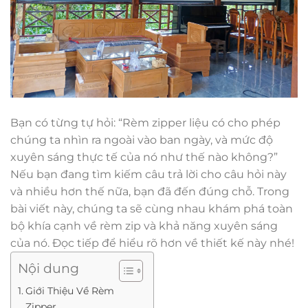
Bạn có từng tự hỏi: “Rèm zipper liệu có cho phép
chúng ta nhìn ra ngoài vào ban ngày, và mức độ
xuyên sáng thực tế của nó như thế nào không?”
Nếu bạn đang tìm kiếm câu trả lời cho câu hỏi này
và nhiều hơn thế nữa, bạn đã đến đúng chỗ. Trong
bài viết này, chúng ta sẽ cùng nhau khám phá toàn
bộ khía cạnh về rèm zip và khả năng xuyên sáng
của nó. Đọc tiếp để hiểu rõ hơn về thiết kế này nhé!
Nội dung
Giới Thiệu Về Rèm
Zipper