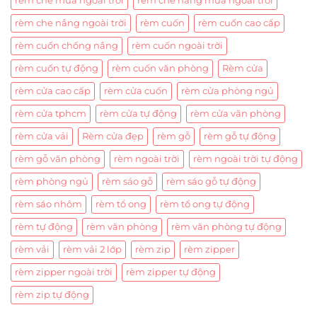
rèm che mưa ngoài trời
rèm che nắng mưa ngoài trời
rèm che nắng ngoài trời
rèm cuốn
rèm cuốn cao cấp
rèm cuốn chống nắng
rèm cuốn ngoài trời
rèm cuốn tự động
rèm cuốn văn phòng
Rèm cửa
rèm cửa cao cấp
rèm cửa cuốn
rèm cửa phòng ngủ
rèm cửa tphcm
rèm cửa tự động
rèm cửa văn phòng
rèm cửa vải
Rèm cửa đẹp
rèm gỗ
rèm gỗ tự động
rèm gỗ văn phòng
rèm ngoài trời
rèm ngoài trời tự động
rèm phòng ngủ
rèm sáo gỗ
rèm sáo gỗ tự động
rèm sáo nhôm
rèm tổ ong
rèm tổ ong tự động
rèm tự động
rèm văn phòng
rèm văn phòng tự động
rèm vải
rèm vải 2 lớp
rèm zip
rèm zipper
rèm zipper ngoài trời
rèm zipper tự động
rèm zip tự động