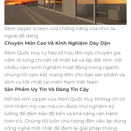
Rèm zipper screen vừa chống nắng vừa nhìn ra
ngoài dễ dàng
Chuyên Môn Cao Và Kinh Nghiệm Dày Dặn
Rèm Quốc Huy tự hào sở hữu đội ngũ chuyên gia
nắm rõ từng chi tiết về thiết kế và lắp đặt rèm. Với
nhiều năm kinh nghiệm hoạt động trong ngành,
chúng tôi cam kết mang đến cho bạn sản phẩm và
dịch vụ tốt nhất tại miền Nam Việt Nam.
Sản Phẩm Uy Tín Và Đáng Tin Cậy
Mỗi bộ rèm zipper của Rèm Quốc Huy không chỉ có
tính thẩm mỹ cao mà còn được thử nghiệm kỹ
lưỡng để đảm bảo độ bền và khả năng vận hành
trơn tru. Chúng tôi luôn chú trọng đến việc áp dụng
công nghệ mới nhất để đem lại giải pháp thông