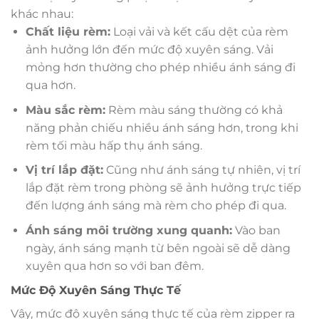
khác nhau:
Chất liệu rèm:
Loại vải và kết cấu dệt của rèm
ảnh hưởng lớn đến mức độ xuyên sáng. Vải
mỏng hơn thường cho phép nhiều ánh sáng đi
qua hơn.
Màu sắc rèm:
Rèm màu sáng thường có khả
năng phản chiếu nhiều ánh sáng hơn, trong khi
rèm tối màu hấp thụ ánh sáng.
Vị trí lắp đặt:
Cũng như ánh sáng tự nhiên, vị trí
lắp đặt rèm trong phòng sẽ ảnh hưởng trực tiếp
đến lượng ánh sáng mà rèm cho phép đi qua.
Ánh sáng môi trường xung quanh:
Vào ban
ngày, ánh sáng mạnh từ bên ngoài sẽ dễ dàng
xuyên qua hơn so với ban đêm.
Mức Độ Xuyên Sáng Thực Tế
Vậy, mức độ xuyên sáng thực tế của rèm zipper ra