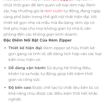
chút thời gian để làm quen với loại rèm này. Rèm
zip, hay thường gọi là
rèm cuốn
tự động, đang ngày
càng phổ biến trong thế giới nội thất hiện đại. Với
thiết kế gọn nhẹ và mẫu mã đa dạng, rèm zip có
thể phù hợp cho mọi không gian từ nhà ở, văn
phòng đến các không giạn kinh doanh.
Đặc Điểm Nổi Bật Của Rèm Zipper
Thiết kế hiện đại:
Rèm zipper sở hữu thiết kế
gọn gàng và tinh tế, dễ dàng tích hợp vào các loại
kiến trúc hiện có.
Dễ dàng vận hành:
Sử dụng hệ thống điều
khiển từ xa hoặc tự động, giúp tiết kiệm thời
gian và công sức.
Độ bền cao:
Được chế tạo từ chất liệu bền bỉ, có
khả năng chịu được các điều kiện thời tiết khắc
nghiệt.