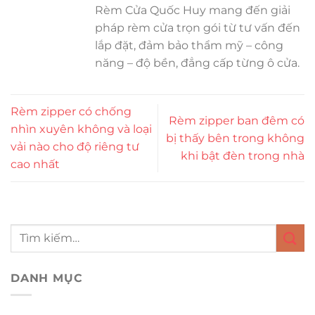
Rèm Cửa Quốc Huy mang đến giải
pháp rèm cửa trọn gói từ tư vấn đến
lắp đặt, đảm bảo thẩm mỹ – công
năng – độ bền, đẳng cấp từng ô cửa.
Rèm zipper có chống
Rèm zipper ban đêm có
nhìn xuyên không và loại
bị thấy bên trong không
vải nào cho độ riêng tư
khi bật đèn trong nhà
cao nhất
DANH MỤC