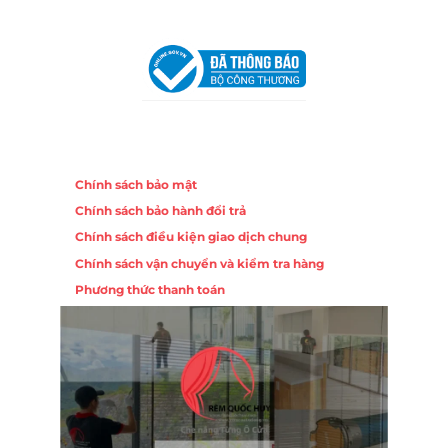
VPĐD Tại Đà Nẵng :
Số 403 Nguyễn Hữu Thọ, Phường
Khuê Trung, Quận Cẩm Lệ, TP. Đà Nẵng
Chính sách
Chính sách bảo mật
Chính sách bảo hành đổi trả
Chính sách điều kiện giao dịch chung
Chính sách vận chuyển và kiểm tra hàng
Phương thức thanh toán