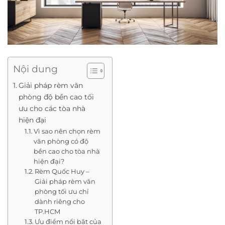
Nội dung
Giải pháp rèm văn
phòng độ bền cao tối
ưu cho các tòa nhà
hiện đại
Vì sao nên chọn rèm
văn phòng có độ
bền cao cho tòa nhà
hiện đại?
Rèm Quốc Huy –
Giải pháp rèm văn
phòng tối ưu chỉ
dành riêng cho
TP.HCM
Ưu điểm nổi bật của