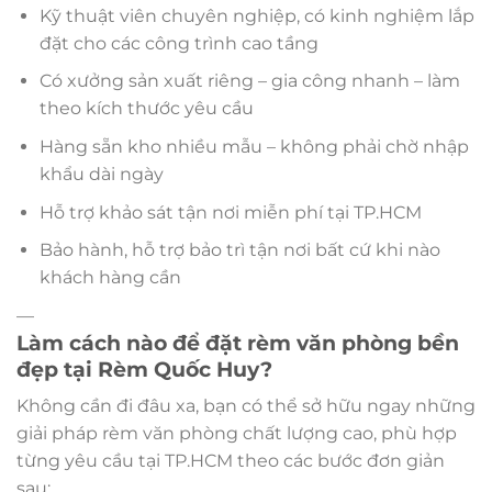
Kỹ thuật viên chuyên nghiệp, có kinh nghiệm lắp
đặt cho các công trình cao tầng
Có xưởng sản xuất riêng – gia công nhanh – làm
theo kích thước yêu cầu
Hàng sẵn kho nhiều mẫu – không phải chờ nhập
khẩu dài ngày
Hỗ trợ khảo sát tận nơi miễn phí tại TP.HCM
Bảo hành, hỗ trợ bảo trì tận nơi bất cứ khi nào
khách hàng cần
—
Làm cách nào để đặt rèm văn phòng bền
đẹp tại Rèm Quốc Huy?
Không cần đi đâu xa, bạn có thể sở hữu ngay những
giải pháp rèm văn phòng chất lượng cao, phù hợp
từng yêu cầu tại TP.HCM theo các bước đơn giản
sau: