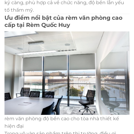
kỹ càng, phù hợp cả về chức năng, độ bền lẫn yếu
tố thẩm mỹ.
Ưu điểm nổi bật của rèm văn phòng cao
cấp tại Rèm Quốc Huy
rèm văn phòng độ bền cao cho tòa nhà thiết kế
hiện đại
Trong vô vàn sản phẩm trên thị trường, điều gì