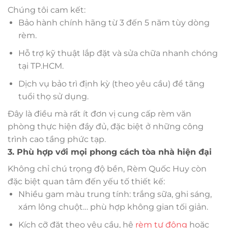
Chúng tôi cam kết:
Bảo hành chính hãng từ 3 đến 5 năm tùy dòng
rèm.
Hỗ trợ kỹ thuật lắp đặt và sửa chữa nhanh chóng
tại TP.HCM.
Dịch vụ bảo trì định kỳ (theo yêu cầu) để tăng
tuổi thọ sử dụng.
Đây là điều mà rất ít đơn vị cung cấp rèm văn
phòng thực hiện đầy đủ, đặc biệt ở những công
trình cao tầng phức tạp.
3. Phù hợp với mọi phong cách tòa nhà hiện đại
Không chỉ chú trọng độ bền, Rèm Quốc Huy còn
đặc biệt quan tâm đến yếu tố thiết kế:
Nhiều gam màu trung tính: trắng sữa, ghi sáng,
xám lông chuột… phù hợp không gian tối giản.
Kích cỡ đặt theo yêu cầu, hệ
rèm tự động
hoặc