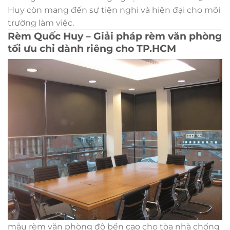
Huy còn mang đến sự tiện nghi và hiện đại cho môi
trường làm việc.
Rèm Quốc Huy – Giải pháp rèm văn phòng
tối ưu chỉ dành riêng cho TP.HCM
mẫu rèm văn phòng độ bền cao cho tòa nhà chống