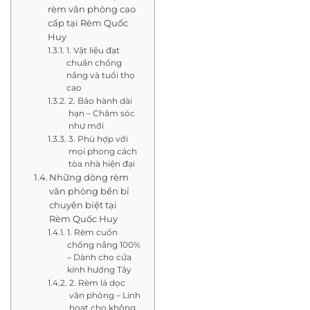
rèm văn phòng cao
cấp tại Rèm Quốc
Huy
1. Vật liệu đạt
chuẩn chống
nắng và tuổi thọ
cao
2. Bảo hành dài
hạn – Chăm sóc
như mới
3. Phù hợp với
mọi phong cách
tòa nhà hiện đại
Những dòng rèm
văn phòng bền bỉ
chuyên biệt tại
Rèm Quốc Huy
1. Rèm cuốn
chống nắng 100%
– Dành cho cửa
kính hướng Tây
2. Rèm lá dọc
văn phòng – Linh
hoạt cho không