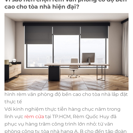
cao cho tòa nhà hiện đại?
hình rèm văn phòng độ bền cao cho tòa nhà lắp đặt
thực tế
Với kinh nghiệm thực tiễn hàng chục năm trong
lĩnh vực
rèm cửa
tại TP.HCM, Rèm Quốc Huy đã
phục vụ hàng trăm công trình lớn nhỏ: từ văn
phòng công ty, tòa nhà hạng A, B cho đến tập đoàn