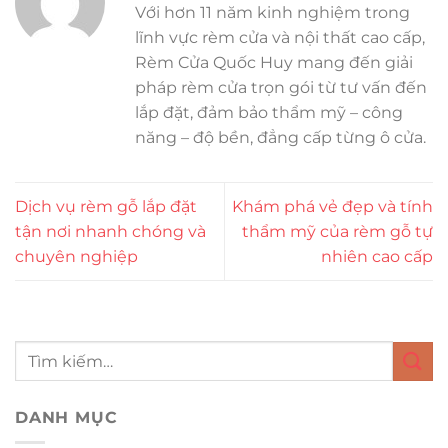
Với hơn 11 năm kinh nghiệm trong
lĩnh vực rèm cửa và nội thất cao cấp,
Rèm Cửa Quốc Huy mang đến giải
pháp rèm cửa trọn gói từ tư vấn đến
lắp đặt, đảm bảo thẩm mỹ – công
năng – độ bền, đẳng cấp từng ô cửa.
Dịch vụ rèm gỗ lắp đặt
Khám phá vẻ đẹp và tính
tận nơi nhanh chóng và
thẩm mỹ của rèm gỗ tự
chuyên nghiệp
nhiên cao cấp
DANH MỤC