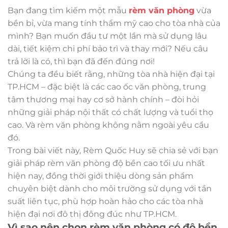
Bạn đang tìm kiếm một mẫu
rèm văn phòng
vừa
bền bỉ, vừa mang tính thẩm mỹ cao cho tòa nhà của
mình? Bạn muốn đầu tư một lần mà sử dụng lâu
dài, tiết kiệm chi phí bảo trì và thay mới? Nếu câu
trả lời là có, thì bạn đã đến đúng nơi!
Chúng ta đều biết rằng, những tòa nhà hiện đại tại
TP.HCM – đặc biệt là các cao ốc văn phòng, trung
tâm thương mại hay cơ sở hành chính – đòi hỏi
những giải pháp nội thất có chất lượng và tuổi thọ
cao. Và rèm văn phòng không nằm ngoài yêu cầu
đó.
Trong bài viết này, Rèm Quốc Huy sẽ chia sẻ với bạn
giải pháp rèm văn phòng độ bền cao tối ưu nhất
hiện nay, đồng thời giới thiệu dòng sản phẩm
chuyên biệt dành cho môi trường sử dụng với tần
suất liên tục, phù hợp hoàn hảo cho các tòa nhà
hiện đại nơi đô thị đông đúc như TP.HCM.
Vì sao nên chọn rèm văn phòng có độ bền