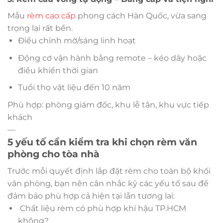
Mẫu
rèm cao cấp
phong cách Hàn Quốc, vừa sang
trọng lại rất bền.
Điều chỉnh mờ/sáng linh hoạt
Động cơ vận hành bằng remote – kéo dây hoặc
điều khiển thời gian
Tuổi thọ vật liệu đến 10 năm
Phù hợp: phòng giám đốc, khu lễ tân, khu vực tiếp
khách
—
5 yếu tố cần kiểm tra khi chọn rèm văn
phòng cho tòa nhà
Trước mỗi quyết định lắp đặt rèm cho toàn bộ khối
văn phòng, bạn nên cân nhắc kỹ các yếu tố sau để
đảm bảo phù hợp cả hiện tại lẫn tương lai:
Chất liệu rèm có phù hợp khí hậu TP.HCM
không?