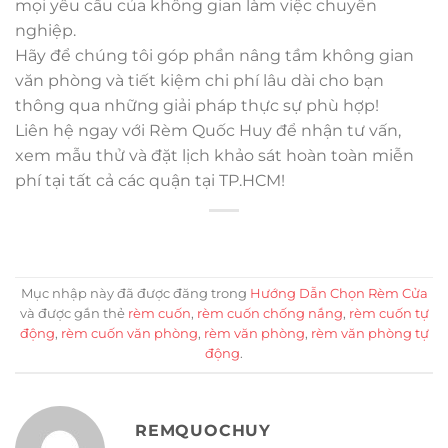
mọi yêu cầu của không gian làm việc chuyên
nghiệp.
Hãy để chúng tôi góp phần nâng tầm không gian
văn phòng và tiết kiệm chi phí lâu dài cho bạn
thông qua những giải pháp thực sự phù hợp!
Liên hệ ngay với Rèm Quốc Huy để nhận tư vấn,
xem mẫu thử và đặt lịch khảo sát hoàn toàn miễn
phí tại tất cả các quận tại TP.HCM!
Mục nhập này đã được đăng trong
Hướng Dẫn Chọn Rèm Cửa
và được gắn thẻ
rèm cuốn
,
rèm cuốn chống nắng
,
rèm cuốn tự
động
,
rèm cuốn văn phòng
,
rèm văn phòng
,
rèm văn phòng tự
động
.
REMQUOCHUY