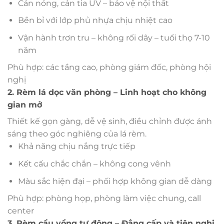
Cản nóng, cản tia UV – bảo vệ nội thất
Bền bỉ với lớp phủ nhựa chịu nhiệt cao
Vận hành trơn tru – không rối dây – tuổi thọ 7-10
năm
Phù hợp: các tầng cao, phòng giám đốc, phòng hội
nghị
2. Rèm lá dọc văn phòng – Linh hoạt cho không
gian mở
Thiết kế gọn gàng, dễ vệ sinh, điều chỉnh được ánh
sáng theo góc nghiêng của lá rèm.
Khả năng chịu nắng trực tiếp
Kết cấu chắc chắn – không cong vênh
Màu sắc hiện đại – phối hợp không gian dễ dàng
Phù hợp: phòng họp, phòng làm việc chung, call
center
3. Rèm cầu vồng tự động – Đẳng cấp và tiện nghi