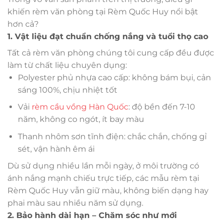
khiến rèm văn phòng tại Rèm Quốc Huy nổi bật
hơn cả?
1. Vật liệu đạt chuẩn chống nắng và tuổi thọ cao
Tất cả rèm văn phòng chúng tôi cung cấp đều được
làm từ chất liệu chuyên dụng:
Polyester phủ nhựa cao cấp: không bám bụi, cản
sáng 100%, chịu nhiệt tốt
Vải
rèm cầu vồng Hàn Quốc
: độ bền đến 7-10
năm, không co ngót, ít bay màu
Thanh nhôm sơn tĩnh điện: chắc chắn, chống gỉ
sét, vận hành êm ái
Dù sử dụng nhiều lần mỗi ngày, ở môi trường có
ánh nắng mạnh chiếu trực tiếp, các mẫu rèm tại
Rèm Quốc Huy vẫn giữ màu, không biến dạng hay
phai màu sau nhiều năm sử dụng.
2. Bảo hành dài hạn – Chăm sóc như mới