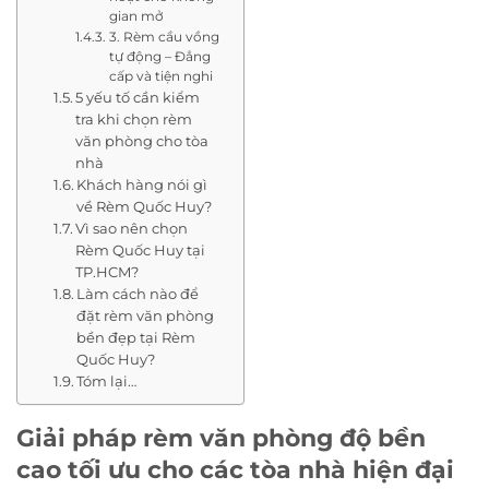
gian mở
3. Rèm cầu vồng
tự động – Đẳng
cấp và tiện nghi
5 yếu tố cần kiểm
tra khi chọn rèm
văn phòng cho tòa
nhà
Khách hàng nói gì
về Rèm Quốc Huy?
Vì sao nên chọn
Rèm Quốc Huy tại
TP.HCM?
Làm cách nào để
đặt rèm văn phòng
bền đẹp tại Rèm
Quốc Huy?
Tóm lại…
Giải pháp rèm văn phòng độ bền
cao tối ưu cho các tòa nhà hiện đại