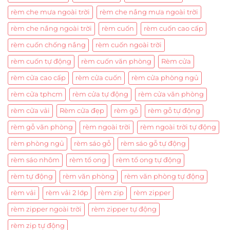
rèm che mưa ngoài trời
rèm che nắng mưa ngoài trời
rèm che nắng ngoài trời
rèm cuốn
rèm cuốn cao cấp
rèm cuốn chống nắng
rèm cuốn ngoài trời
rèm cuốn tự động
rèm cuốn văn phòng
Rèm cửa
rèm cửa cao cấp
rèm cửa cuốn
rèm cửa phòng ngủ
rèm cửa tphcm
rèm cửa tự động
rèm cửa văn phòng
rèm cửa vải
Rèm cửa đẹp
rèm gỗ
rèm gỗ tự động
rèm gỗ văn phòng
rèm ngoài trời
rèm ngoài trời tự động
rèm phòng ngủ
rèm sáo gỗ
rèm sáo gỗ tự động
rèm sáo nhôm
rèm tổ ong
rèm tổ ong tự động
rèm tự động
rèm văn phòng
rèm văn phòng tự động
rèm vải
rèm vải 2 lớp
rèm zip
rèm zipper
rèm zipper ngoài trời
rèm zipper tự động
rèm zip tự động