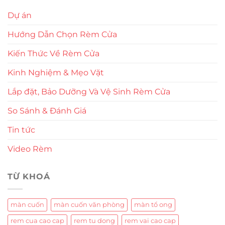
Dự án
Hướng Dẫn Chọn Rèm Cửa
Kiến Thức Về Rèm Cửa
Kinh Nghiệm & Mẹo Vặt
Lắp đặt, Bảo Dưỡng Và Vệ Sinh Rèm Cửa
So Sánh & Đánh Giá
Tin tức
Video Rèm
TỪ KHOÁ
màn cuốn
màn cuốn văn phòng
màn tổ ong
rem cua cao cap
rem tu dong
rem vai cao cap