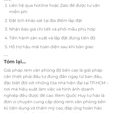
Liên hệ qua hotline hoặc Zalo để được tư vấn
miễn phí
Đặt lịch khảo sát tại địa điểm lắp đặt
Nhận báo giá chi tiết và phối mẫu phù hợp
Tiến hành sản xuất và lắp đặt đúng tiến độ
Hỗ trợ hậu mãi toàn diện sau khi bàn giao
—
Tóm lại…
Giải pháp rèm văn phòng độ bền cao là giải pháp
cần thiết phải đầu tư đúng đắn ngay từ ban đầu,
đặc biệt đối với những tòa nhà hiện đại tại TP.HCM –
nơi mà hiệu suất làm việc và hình ảnh doanh
nghiệp đều được đề cao. Rèm Quốc Huy tự hào là
đơn vị chuyên cung cấp dòng rèm văn phòng bền
bỉ, tiện dụng và thẩm mỹ cao, đáp ứng hoàn hảo