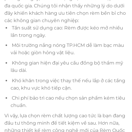
đa quốc gia. Chúng tôi nhận thấy những lý do dưới
đây khiến khách hàng ưu tiên chọn rèm bền bỉ cho
các không gian chuyên nghiệp:
Tần suất sử dụng cao: Rèm được kéo mở nhiều
lần trong ngày.
Môi trường nắng nóng TP.HCM dễ làm bạc màu
vải hoặc giòn hỏng vật liệu.
Không gian hiện đại yêu cầu đồng bộ thẩm mỹ
lâu dài.
Khó khăn trong việc thay thế nếu lắp ở các tầng
cao, khu vực khó tiếp cận.
Chi phí bảo trì cao nếu chọn sản phẩm kém tiêu
chuẩn.
Vì vậy, lựa chọn rèm chất lượng cao tức là bạn đang
đầu tư thông minh để tiết kiệm về sau. Hơn nữa,
những thiết kế rèm công nghệ mới của Rèm Quốc