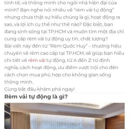
tinh tế, và thông minh cho ngôi nhà hiện đại của
mình? Bạn nghe nói nhiều về “rèm vải tự động”
nhưng chưa thật sự hiểu chúng là gì, hoạt động ra
sao, và lợi ích cụ thể như thế nào? Đặc biệt, bạn
đang sinh sống tại TP.HCM và muốn tìm một địa chỉ
cung cấp rèm vải tự động uy tín, chất lượng?
Bài viết này đến từ “Rèm Quốc Huy” – thương hiệu
chuyên về rèm cao cấp tại TP.HCM, sẽ giúp bạn hiểu
chi tiết về
rèm vải
tự động, từ A đến Z: từ định
nghĩa, cách hoạt động, ưu điểm vượt trội cho đến
cách chọn mua phù hợp cho không gian sống
thông minh.
Cùng bắt đầu khám phá ngay!
Rèm vải tự động là gì?