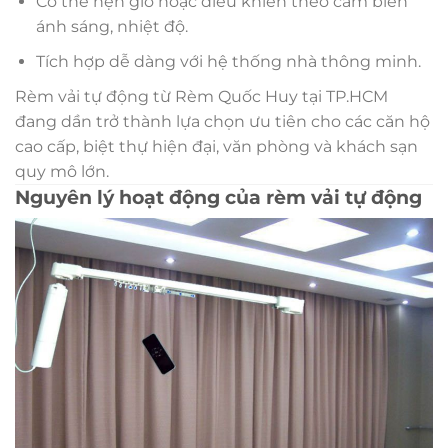
Có thể hẹn giờ hoặc điều khiển theo cảm biến
ánh sáng, nhiệt độ.
Tích hợp dễ dàng với hệ thống nhà thông minh.
Rèm vải tự động từ Rèm Quốc Huy tại TP.HCM
đang dần trở thành lựa chọn ưu tiên cho các căn hộ
cao cấp, biệt thự hiện đại, văn phòng và khách sạn
quy mô lớn.
Nguyên lý hoạt động của rèm vải tự động