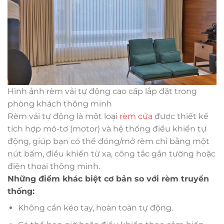
Hình ảnh rèm vải tự động cao cấp lắp đặt trong
phòng khách thông minh
Rèm vải tự động là một loại
rèm cửa
được thiết kế
tích hợp mô-tơ (motor) và hệ thống điều khiển tự
động, giúp bạn có thể đóng/mở rèm chỉ bằng một
nút bấm, điều khiển từ xa, công tắc gắn tường hoặc
điện thoại thông minh.
Những điểm khác biệt cơ bản so với rèm truyền
thống:
Không cần kéo tay, hoàn toàn tự động.