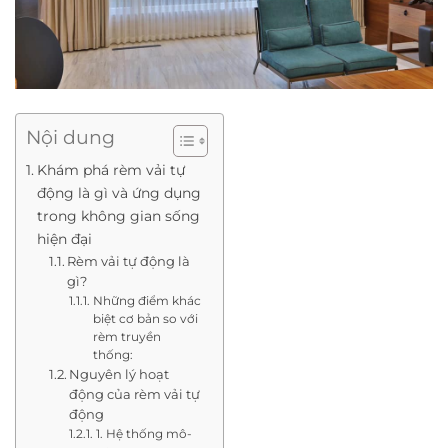
Nội dung
Khám phá rèm vải tự
động là gì và ứng dụng
trong không gian sống
hiện đại
Rèm vải tự động là
gì?
Những điểm khác
biệt cơ bản so với
rèm truyền
thống:
Nguyên lý hoạt
động của rèm vải tự
động
1. Hệ thống mô-