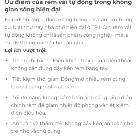
Ưu điểm của rèm vải tự động trong không
gian sống hiện đại
Đối với những ai đang sống trong các căn hộ chung
cư, biệt thự hay nhà phố hiện đại ở TP.HCM, rèm vải
tự động không chỉ là sản phẩm công nghệ – mà là
“trợ lý thông minh” cho căn nhà.
Lợi ích vượt trội:
Tiện nghi tối đa: Điều khiển từ xa, qua điện thoại,
không cần đứng dậy kéo rèm bằng tay.
Tiết kiệm thời gian: Đóng/mở nhiều rèm cùng
lúc chỉ bằng một nút bấm.
Tối ưu năng lượng: Cảm biến ánh sáng giúp điều
chỉnh rèm để giảm nhiệt độ phòng và tiết kiệm
điện điều hòa.
An toàn và thẩm mỹ: Không dây kéo, an toàn cho
trẻ nhỏ và thú cưng.