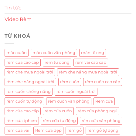
Tin tức
Video Rèm
TỪ KHOÁ
màn cuốn
màn cuốn văn phòng
màn tổ ong
rem cua cao cap
rem tu dong
rem vai cao cap
rèm che mưa ngoài trời
rèm che nắng mưa ngoài trời
rèm che nắng ngoài trời
rèm cuốn
rèm cuốn cao cấp
rèm cuốn chống nắng
rèm cuốn ngoài trời
rèm cuốn tự động
rèm cuốn văn phòng
Rèm cửa
rèm cửa cao cấp
rèm cửa cuốn
rèm cửa phòng ngủ
rèm cửa tphcm
rèm cửa tự động
rèm cửa văn phòng
rèm cửa vải
Rèm cửa đẹp
rèm gỗ
rèm gỗ tự động