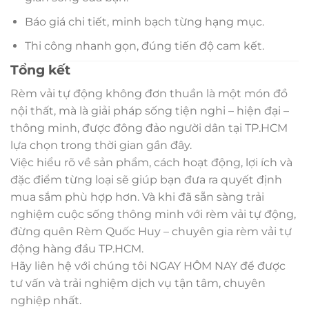
Báo giá chi tiết, minh bạch từng hạng mục.
Thi công nhanh gọn, đúng tiến độ cam kết.
Tổng kết
Rèm vải tự động không đơn thuần là một món đồ
nội thất, mà là giải pháp sống tiện nghi – hiện đại –
thông minh, được đông đảo người dân tại TP.HCM
lựa chọn trong thời gian gần đây.
Việc hiểu rõ về sản phẩm, cách hoạt động, lợi ích và
đặc điểm từng loại sẽ giúp bạn đưa ra quyết định
mua sắm phù hợp hơn. Và khi đã sẵn sàng trải
nghiệm cuộc sống thông minh với rèm vải tự động,
đừng quên Rèm Quốc Huy – chuyên gia rèm vải tự
động hàng đầu TP.HCM.
Hãy liên hệ với chúng tôi NGAY HÔM NAY để được
tư vấn và trải nghiệm dịch vụ tận tâm, chuyên
nghiệp nhất.