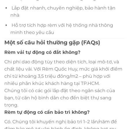
Lắp đặt nhanh, chuyên nghiệp, bảo hành tận
nhà
Hỗ trợ tích hợp rèm với hệ thống nhà thông
minh theo yêu cầu
Một số câu hỏi thường gặp (FAQs)
Rèm vải tự động có đắt không?
Chi phí dao động tùy theo diện tích, loại mô-tơ, và
chất liệu vải. Với Rèm Quốc Huy, mức giá khởi điểm
chỉ từ khoảng 3,5 triệu đồng/m2 – phù hợp với
nhiều phân khúc khách hàng tại TP.HCM.
Chúng tôi có các gói lắp đặt theo ngân sách của
bạn, từ căn hộ bình dân cho đến biệt thự sang
trọng.
Rèm tự động có cần bảo trì không?
Có. Chúng tôi khuyến nghị bảo trì 1–2 lần/năm để
đảm bảo mô-tơ vận hành ổn định, không kẹt ray,