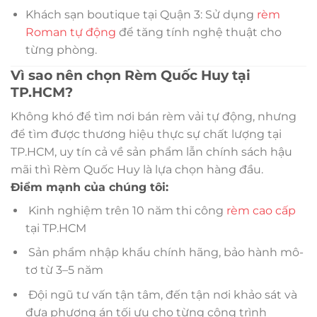
Khách sạn boutique tại Quận 3: Sử dụng
rèm
Roman tự động
để tăng tính nghệ thuật cho
từng phòng.
Vì sao nên chọn Rèm Quốc Huy tại
TP.HCM?
Không khó để tìm nơi bán rèm vải tự động, nhưng
để tìm được thương hiệu thực sự chất lượng tại
TP.HCM, uy tín cả về sản phẩm lẫn chính sách hậu
mãi thì Rèm Quốc Huy là lựa chọn hàng đầu.
Điểm mạnh của chúng tôi:
Kinh nghiệm trên 10 năm thi công
rèm cao cấp
tại TP.HCM
Sản phẩm nhập khẩu chính hãng, bảo hành mô-
tơ từ 3–5 năm
Đội ngũ tư vấn tận tâm, đến tận nơi khảo sát và
đưa phương án tối ưu cho từng công trình