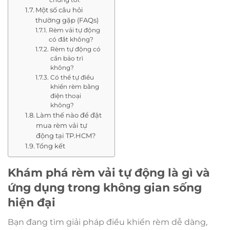
Một số câu hỏi
thường gặp (FAQs)
Rèm vải tự động
có đắt không?
Rèm tự động có
cần bảo trì
không?
Có thể tự điều
khiển rèm bằng
điện thoại
không?
Làm thế nào để đặt
mua rèm vải tự
động tại TP.HCM?
Tổng kết
Khám phá rèm vải tự động là gì và
ứng dụng trong không gian sống
hiện đại
Bạn đang tìm giải pháp điều khiển rèm dễ dàng,