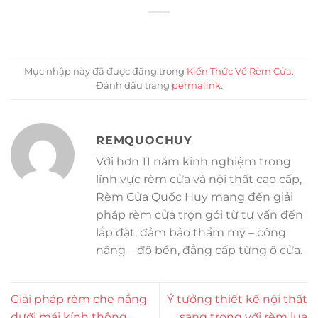
Mục nhập này đã được đăng trong
Kiến Thức Về Rèm Cửa
.
Đánh dấu trang
permalink
.
REMQUOCHUY
Với hơn 11 năm kinh nghiệm trong
lĩnh vực rèm cửa và nội thất cao cấp,
Rèm Cửa Quốc Huy mang đến giải
pháp rèm cửa trọn gói từ tư vấn đến
lắp đặt, đảm bảo thẩm mỹ – công
năng – độ bền, đẳng cấp từng ô cửa.
Giải pháp rèm che nắng
Ý tưởng thiết kế nội thất
dưới mái kính thông
sang trọng với rèm lụa