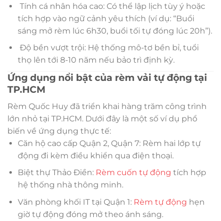
Tính cá nhân hóa cao: Có thể lập lịch tùy ý hoặc
tích hợp vào ngữ cảnh yêu thích (ví dụ: “Buổi
sáng mở rèm lúc 6h30, buổi tối tự đóng lúc 20h”).
Độ bền vượt trội: Hệ thống mô-tơ bền bỉ, tuổi
thọ lên tới 8-10 năm nếu bảo trì định kỳ.
Ứng dụng nổi bật của rèm vải tự động tại
TP.HCM
Rèm Quốc Huy đã triển khai hàng trăm công trình
lớn nhỏ tại TP.HCM. Dưới đây là một số ví dụ phổ
biến về ứng dụng thực tế:
Căn hộ cao cấp Quận 2, Quận 7: Rèm hai lớp tự
động đi kèm điều khiển qua điện thoại.
Biệt thự Thảo Điền:
Rèm cuốn tự động
tích hợp
hệ thống nhà thông minh.
Văn phòng khối IT tại Quận 1:
Rèm tự động
hẹn
giờ tự động đóng mở theo ánh sáng.