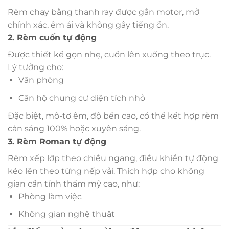
Rèm chạy bằng thanh ray được gắn motor, mở
chính xác, êm ái và không gây tiếng ồn.
2. Rèm cuốn tự động
Được thiết kế gọn nhẹ, cuốn lên xuống theo trục.
Lý tưởng cho:
Văn phòng
Căn hộ chung cư diện tích nhỏ
Đặc biệt, mô-tơ êm, độ bền cao, có thể kết hợp rèm
cản sáng 100% hoặc xuyên sáng.
3. Rèm Roman tự động
Rèm xếp lớp theo chiều ngang, điều khiển tự động
kéo lên theo từng nếp vải. Thích hợp cho không
gian cần tính thẩm mỹ cao, như:
Phòng làm việc
Không gian nghệ thuật