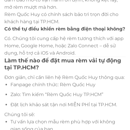
mở rèm mượt mà hơn.
Rèm Quốc Huy có chính sách bảo trì trọn đời cho
khách hàng tại TP.HCM.
Có thể tự điều khiển rèm bằng điện thoại không?
Có. Chúng tôi cung cấp hệ rèm tương thích với app
Home, Google Home, hoặc Zalo Connect – dễ sử
dụng, hỗ trợ cả iOS và Android.
Làm thế nào để đặt mua rèm vải tự động
tại TP.HCM?
Đơn giản, chỉ cần liên hệ Rèm Quốc Huy thông qua:
Fanpage chính thức: Rèm Quốc Huy
Zalo: Tìm kiếm “Rèm Quốc Huy TP.HCM”
Đặt lịch khảo sát tận nơi MIỄN PHÍ tại TP.HCM.
Chúng tôi sẽ:
Tư vấn lựa chọn mẫu rèm phù hợp với không
gian sống của bạn.