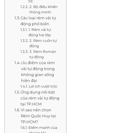
tơ:
2. Bộ điều khiển
thông minh:
Các loại rèm vải tự
động phổ biến
1. Rèm vải tự
động hai lớp
2. Rèm cuốn tự
động
3. Rèm Roman
tự động
Ưu điểm của rèm
vải tự động trong
không gian sống
hiện đại
Lợi ích vượt trội:
Ứng dụng nổi bật
của rèm vải tự động
tại TP.HCM
Vì sao nên chọn
Rèm Quốc Huy tại
TP.HCM?
Điểm mạnh của
chúng tôi: