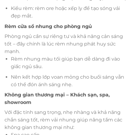
Kiểu rèm: rèm ore hoặc xếp ly để tạo sóng vải
đẹp mắt.
Rèm cửa sổ nhung cho phòng ngủ
Phòng ngủ cần sự riêng tư và khả năng cản sáng
tốt – đây chính là lúc rèm nhung phát huy sức
mạnh.
Rèm nhung màu tối giúp bạn dễ dàng đi vào
giấc ngủ sâu.
Nên kết hợp lớp voan mỏng cho buổi sáng vẫn
có thể đón ánh sáng nhẹ.
Không gian thương mại – Khách sạn, spa,
showroom
Với đặc tính sang trọng, nhẹ nhàng và khả năng
chắn sáng tốt, rèm vải nhung giúp nâng tầm các
không gian thương mại như:
Spa cao cấp