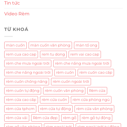
Tin tức
Video Rèm
TỪ KHOÁ
màn cuốn
màn cuốn văn phòng
màn tổ ong
rem cua cao cap
rem tu dong
rem vai cao cap
rèm che mưa ngoài trời
rèm che nắng mưa ngoài trời
rèm che nắng ngoài trời
rèm cuốn
rèm cuốn cao cấp
rèm cuốn chống nắng
rèm cuốn ngoài trời
rèm cuốn tự động
rèm cuốn văn phòng
Rèm cửa
rèm cửa cao cấp
rèm cửa cuốn
rèm cửa phòng ngủ
rèm cửa tphcm
rèm cửa tự động
rèm cửa văn phòng
rèm cửa vải
Rèm cửa đẹp
rèm gỗ
rèm gỗ tự động
rèm gỗ văn phòng
rèm ngoài trời
rèm ngoài trời tự động