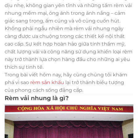
dịu nhẹ, không gian yên tĩnh và những tấm rèm vải
nhung mềm mại, óng ánh trong ánh nắng – cảm
giác sang trọng, ấm cúng và vô cùng cuốn hút.
Không phải ngẫu nhiên mà rèm vải nhung ngày
càng được ưa chuộng trong các thiết kế nội thất
cao cấp. Sự kết hợp hoàn hảo giữa tính thẩm mỹ,
chất lượng vải và công năng sử dụng khiến loại rèm
này trở thành lựa chọn hàng đầu cho những ai yêu
thích sự tinh tế.
Trong bài viết hôm nay, hãy cùng chúng tôi khám
phá vì sao
rèm sân khấu
lại trở thành biểu tượng
của phong cách sống đẳng cấp.
Rèm vải nhung là gì?