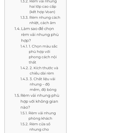
Rèm vải nhung
hai lớp cao cấp
(kết hợp Voan)
Rèm nhung cách
nhiệt, cách âm
Làm sao để chọn
rèm vải nhung phù
hợp?
1. Chọn màu sắc
phù hợp với
phong cách nội
thất
2. Kích thước và
chiều dài rèm
3. Chất liệu vải
nhung – độ
mềm, độ bóng
Rèm vải nhung phù
hợp với không gian
nào?
Rèm vải nhung
phòng khách
Rèm cửa sổ
nhung cho