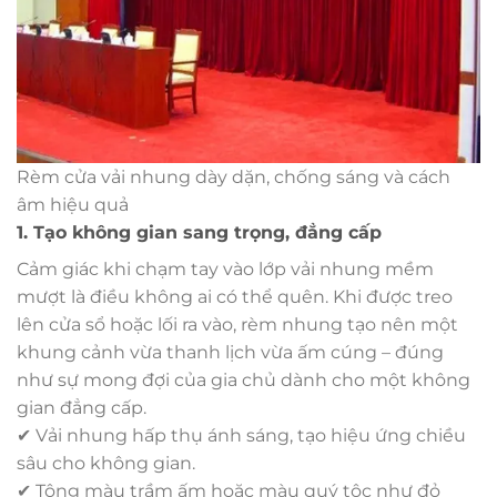
Rèm cửa vải nhung dày dặn, chống sáng và cách
âm hiệu quả
1. Tạo không gian sang trọng, đẳng cấp
Cảm giác khi chạm tay vào lớp vải nhung mềm
mượt là điều không ai có thể quên. Khi được treo
lên cửa sổ hoặc lối ra vào, rèm nhung tạo nên một
khung cảnh vừa thanh lịch vừa ấm cúng – đúng
như sự mong đợi của gia chủ dành cho một không
gian đẳng cấp.
✔ Vải nhung hấp thụ ánh sáng, tạo hiệu ứng chiều
sâu cho không gian.
✔ Tông màu trầm ấm hoặc màu quý tộc như đỏ