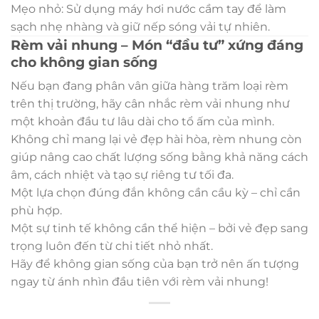
Mẹo nhỏ: Sử dụng máy hơi nước cầm tay để làm
sạch nhẹ nhàng và giữ nếp sóng vải tự nhiên.
Rèm vải nhung – Món “đầu tư” xứng đáng
cho không gian sống
Nếu bạn đang phân vân giữa hàng trăm loại rèm
trên thị trường, hãy cân nhắc rèm vải nhung như
một khoản đầu tư lâu dài cho tổ ấm của mình.
Không chỉ mang lại vẻ đẹp hài hòa, rèm nhung còn
giúp nâng cao chất lượng sống bằng khả năng cách
âm, cách nhiệt và tạo sự riêng tư tối đa.
Một lựa chọn đúng đắn không cần cầu kỳ – chỉ cần
phù hợp.
Một sự tinh tế không cần thể hiện – bởi vẻ đẹp sang
trọng luôn đến từ chi tiết nhỏ nhất.
Hãy để không gian sống của bạn trở nên ấn tượng
ngay từ ánh nhìn đầu tiên với rèm vải nhung!