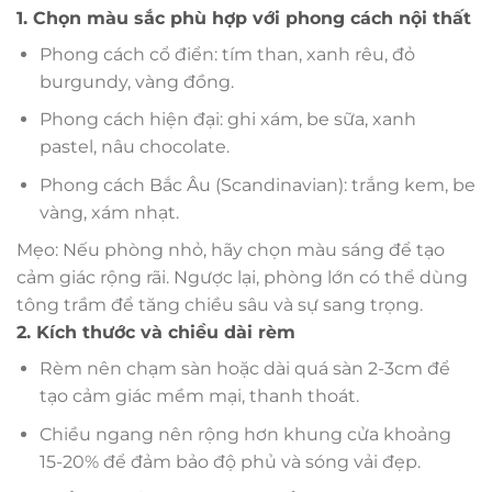
1. Chọn màu sắc phù hợp với phong cách nội thất
Phong cách cổ điển: tím than, xanh rêu, đỏ
burgundy, vàng đồng.
Phong cách hiện đại: ghi xám, be sữa, xanh
pastel, nâu chocolate.
Phong cách Bắc Âu (Scandinavian): trắng kem, be
vàng, xám nhạt.
Mẹo: Nếu phòng nhỏ, hãy chọn màu sáng để tạo
cảm giác rộng rãi. Ngược lại, phòng lớn có thể dùng
tông trầm để tăng chiều sâu và sự sang trọng.
2. Kích thước và chiều dài rèm
Rèm nên chạm sàn hoặc dài quá sàn 2-3cm để
tạo cảm giác mềm mại, thanh thoát.
Chiều ngang nên rộng hơn khung cửa khoảng
15-20% để đảm bảo độ phủ và sóng vải đẹp.