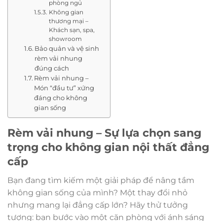
phòng ngủ
Không gian
thương mại –
Khách sạn, spa,
showroom
Bảo quản và vệ sinh
rèm vải nhung
đúng cách
Rèm vải nhung –
Món “đầu tư” xứng
đáng cho không
gian sống
Rèm vải nhung – Sự lựa chọn sang
trọng cho không gian nội thất đẳng
cấp
Bạn đang tìm kiếm một giải pháp để nâng tầm
không gian sống của mình? Một thay đổi nhỏ
nhưng mang lại đẳng cấp lớn? Hãy thử tưởng
tượng: bạn bước vào một căn phòng với ánh sáng