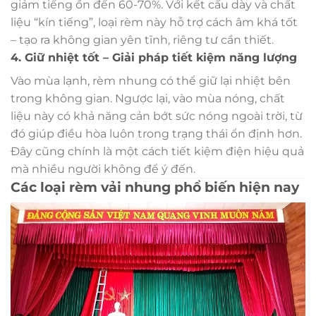
giảm tiếng ồn đến 60-70%. Với kết cấu dày và chất
liệu “kín tiếng”, loại rèm này hỗ trợ cách âm khá tốt
– tạo ra không gian yên tĩnh, riêng tư cần thiết.
4. Giữ nhiệt tốt – Giải pháp tiết kiệm năng lượng
Vào mùa lạnh, rèm nhung có thể giữ lại nhiệt bên
trong không gian. Ngược lại, vào mùa nóng, chất
liệu này có khả năng cản bớt sức nóng ngoài trời, từ
đó giúp điều hòa luôn trong trạng thái ổn định hơn.
Đây cũng chính là một cách tiết kiệm điện hiệu quả
mà nhiều người không để ý đến.
Các loại rèm vải nhung phổ biến hiện nay