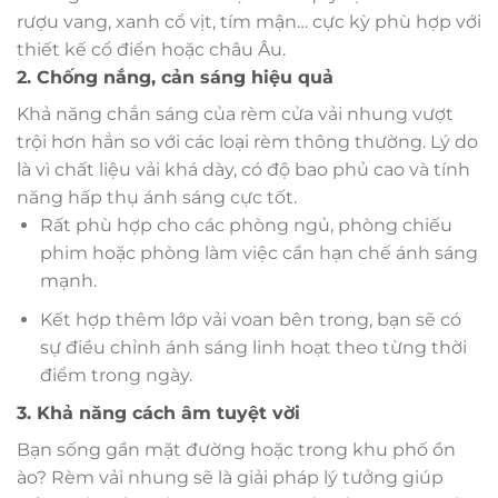
rượu vang, xanh cổ vịt, tím mận… cực kỳ phù hợp với
thiết kế cổ điển hoặc châu Âu.
2. Chống nắng, cản sáng hiệu quả
Khả năng chắn sáng của rèm cửa vải nhung vượt
trội hơn hẳn so với các loại rèm thông thường. Lý do
là vì chất liệu vải khá dày, có độ bao phủ cao và tính
năng hấp thụ ánh sáng cực tốt.
Rất phù hợp cho các phòng ngủ, phòng chiếu
phim hoặc phòng làm việc cần hạn chế ánh sáng
mạnh.
Kết hợp thêm lớp vải voan bên trong, bạn sẽ có
sự điều chỉnh ánh sáng linh hoạt theo từng thời
điểm trong ngày.
3. Khả năng cách âm tuyệt vời
Bạn sống gần mặt đường hoặc trong khu phố ồn
ào? Rèm vải nhung sẽ là giải pháp lý tưởng giúp