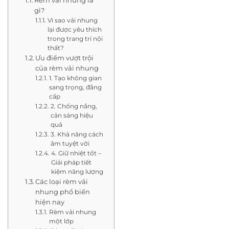
gì?
Vì sao vải nhung
lại được yêu thích
trong trang trí nội
thất?
Ưu điểm vượt trội
của rèm vải nhung
1. Tạo không gian
sang trọng, đẳng
cấp
2. Chống nắng,
cản sáng hiệu
quả
3. Khả năng cách
âm tuyệt vời
4. Giữ nhiệt tốt –
Giải pháp tiết
kiệm năng lượng
Các loại rèm vải
nhung phổ biến
hiện nay
Rèm vải nhung
một lớp