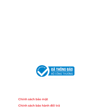
Hotline:
0906 51 5537 – 0282 253 5537
Xưởng Sản Xuất:
C30 Thành Thái, Phường 9, Quận 10,
TP.HCM
Email:
congtycancin@gmail.com
Chi nhánh Nha Trang
Địa Chỉ:
86 Đường 23 Tháng 10, Phương Sài, Nha
Trang, Khánh Hòa
Hotline:
0906 51 5537 – 0282 253 5537
Email:
congtycancin@gmail.com
Chi nhánh Hà Nội - Đà Nẵng
VPĐD Tại Hà Nội:
13BT3 Vạn Phúc, Hà Đông, Hà Nội
VPĐD Tại Đà Nẵng :
Số 403 Nguyễn Hữu Thọ, Phường
Khuê Trung, Quận Cẩm Lệ, TP. Đà Nẵng
Chính sách
Chính sách bảo mật
Chính sách bảo hành đổi trả