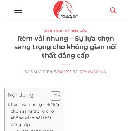
Chuyển
đến
nội
dung
KIẾN THỨC VỀ RÈM CỬA
Rèm vải nhung – Sự lựa chọn
sang trọng cho không gian nội
thất đẳng cấp
ĐÃ ĐĂNG TRÊN
21/06/2025
BỞI
REMQUOCHUY
Nội dung
Rèm vải nhung – Sự lựa
chọn sang trọng cho
không gian nội thất
đẳng cấp
Rèm vải nhung là