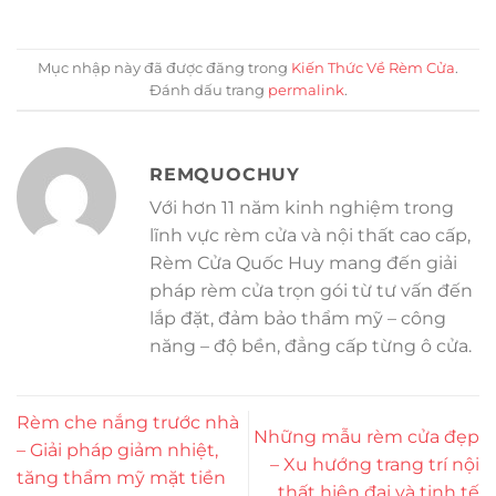
Mục nhập này đã được đăng trong
Kiến Thức Về Rèm Cửa
.
Đánh dấu trang
permalink
.
REMQUOCHUY
Với hơn 11 năm kinh nghiệm trong
lĩnh vực rèm cửa và nội thất cao cấp,
Rèm Cửa Quốc Huy mang đến giải
pháp rèm cửa trọn gói từ tư vấn đến
lắp đặt, đảm bảo thẩm mỹ – công
năng – độ bền, đẳng cấp từng ô cửa.
Rèm che nắng trước nhà
Những mẫu rèm cửa đẹp
– Giải pháp giảm nhiệt,
– Xu hướng trang trí nội
tăng thẩm mỹ mặt tiền
thất hiện đại và tinh tế