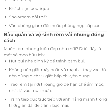
Khách sạn boutique
Showroom nội thất
Văn phòng giám đốc hoặc phòng họp cấp cao
Bảo quản và vệ sinh rèm vải nhung đúng
cách
Muốn rèm nhung luôn đẹp như mới? Dưới đây là
một số mẹo hữu ích:
Hút bụi nhẹ định kỳ để tránh bám bụi.
Không nên giặt máy hoặc vò mạnh – thay vào đó,
nên dùng dịch vụ giặt hấp chuyên dụng.
Treo rèm tại nơi thoáng gió để hạn chế ẩm mốc,
nhất là vào mùa mưa.
Tránh tiếp xúc trực tiếp với ánh nắng mạnh trong
thời gian dài để tránh bạc màu.