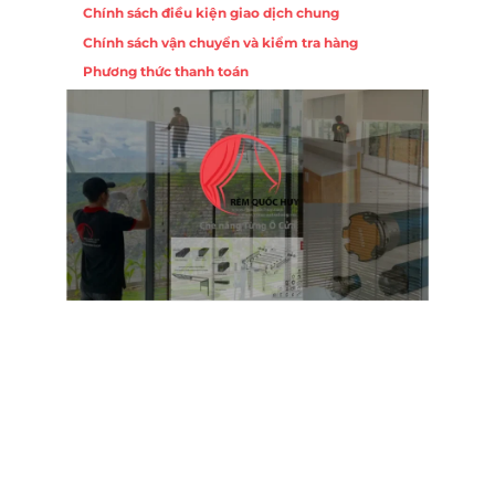
Chính sách điều kiện giao dịch chung
Chính sách vận chuyển và kiểm tra hàng
Phương thức thanh toán