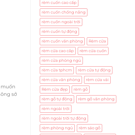
rèm cuốn cao cấp
rèm cuốn chống nắng
rèm cuốn ngoài trời
rèm cuốn tự động
rèm cuốn văn phòng
Rèm cửa
rèm cửa cao cấp
rèm cửa cuốn
rèm cửa phòng ngủ
rèm cửa tphcm
rèm cửa tự động
rèm cửa văn phòng
rèm cửa vải
n muốn
Rèm cửa đẹp
rèm gỗ
hông sở
rèm gỗ tự động
rèm gỗ văn phòng
rèm ngoài trời
rèm ngoài trời tự động
rèm phòng ngủ
rèm sáo gỗ