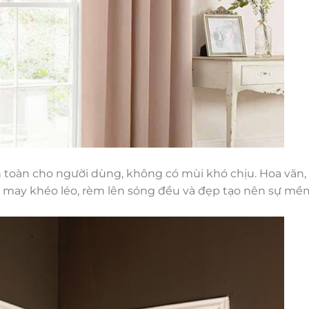
n toàn cho người dùng, không có mùi khó chịu. Hoa văn, 
 may khéo léo, rèm lên sóng đều và đẹp tạo nên sự mề