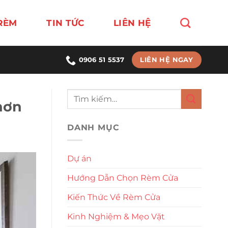
RÈM
TIN TỨC
LIÊN HỆ
LIÊN HỆ NGAY
0906 51 5537
hơn
DANH MỤC
Dự án
Hướng Dẫn Chọn Rèm Cửa
Kiến Thức Về Rèm Cửa
Kinh Nghiệm & Mẹo Vặt