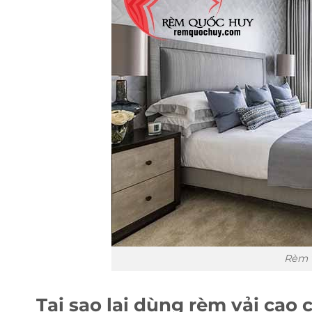
Rèm 
Tại sao lại dùng rèm vải cao 