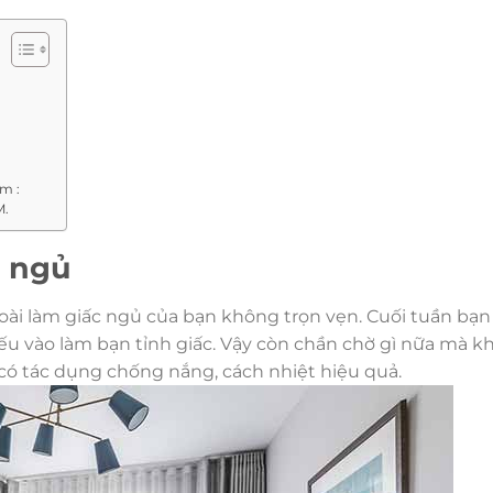
m :
M.
g ngủ
ài làm giấc ngủ của bạn không trọn vẹn. Cuối tuần bạ
u vào làm bạn tỉnh giấc. Vậy còn chần chờ gì nữa mà k
ó tác dụng chống nắng, cách nhiệt hiệu quả.