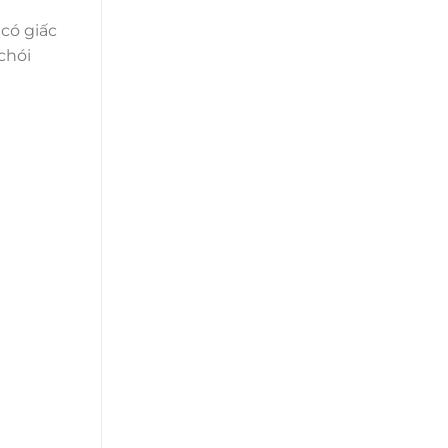
 có giấc
chói