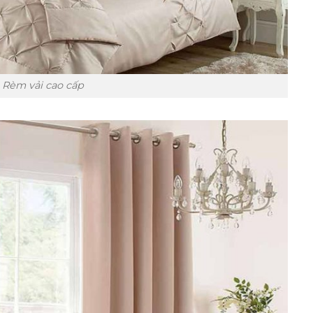
Rèm vải cao cấp