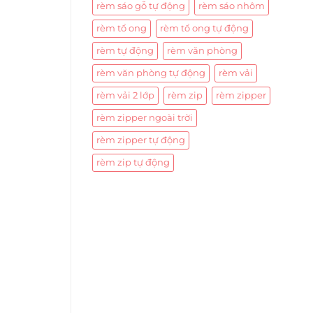
rèm sáo gỗ tự động
rèm sáo nhôm
rèm tổ ong
rèm tổ ong tự động
rèm tự động
rèm văn phòng
rèm văn phòng tự động
rèm vải
rèm vải 2 lớp
rèm zip
rèm zipper
rèm zipper ngoài trời
rèm zipper tự động
rèm zip tự động