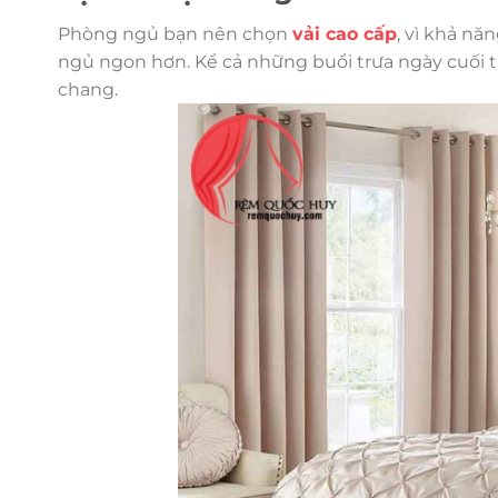
Phòng ngủ bạn nên chọn
vải cao cấp
, vì khả nă
ngủ ngon hơn. Kể cả những buổi trưa ngày cuối 
chang.