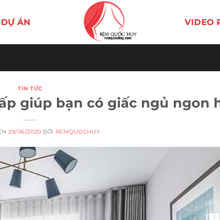
DỰ ÁN
VIDEO 
TIN TỨC
ấp giúp bạn có giấc ngủ ngon 
RÊN
29/06/2020
BỞI
REMQUOCHUY