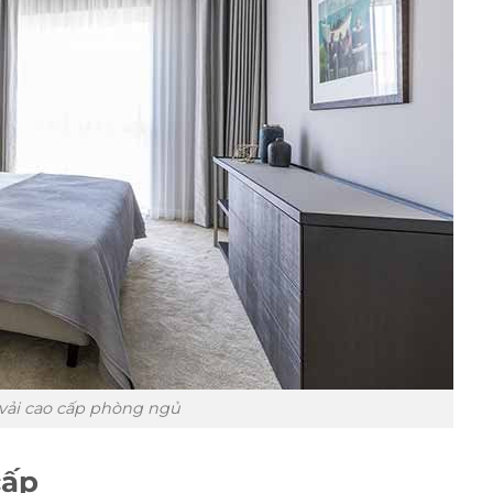
vải cao cấp phòng ngủ
cấp