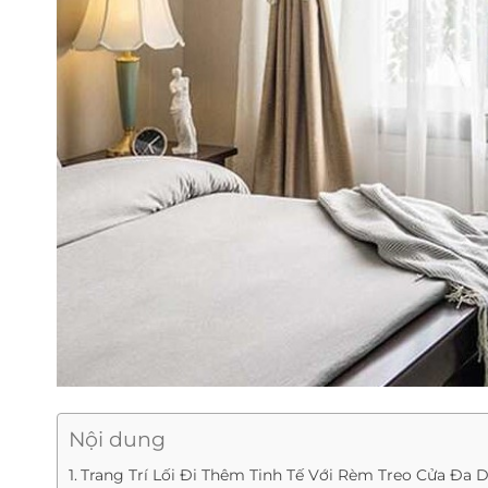
Nội dung
Trang Trí Lối Đi Thêm Tinh Tế Với Rèm Treo Cửa Đa 