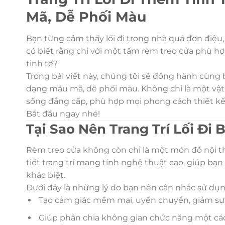
Mã, Dễ Phối Màu
Bạn từng cảm thấy lối đi trong nhà quá đơn điệ
có biết rằng chỉ với một tấm rèm treo cửa phù hợ
tinh tế?
Trong bài viết này, chúng tôi sẽ đồng hành cùng 
dạng mẫu mã, dễ phối màu. Không chỉ là một vật 
sống đẳng cấp, phù hợp mọi phong cách thiết kế
Bắt đầu ngay nhé!
Tại Sao Nên Trang Trí Lối Đi
Rèm treo cửa không còn chỉ là một món đồ nội t
tiết trang trí mang tính nghệ thuật cao, giúp 
khác biệt.
Dưới đây là những lý do bạn nên cân nhắc sử dụng
Tạo cảm giác mềm mại, uyển chuyển, giảm sự 
Giúp phân chia không gian chức năng một các