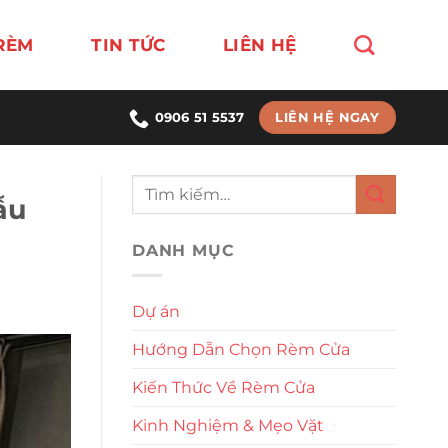
RÈM
TIN TỨC
LIÊN HỆ
LIÊN HỆ NGAY
0906 51 5537
ẫu
DANH MỤC
Dự án
Hướng Dẫn Chọn Rèm Cửa
Kiến Thức Về Rèm Cửa
Kinh Nghiệm & Mẹo Vặt