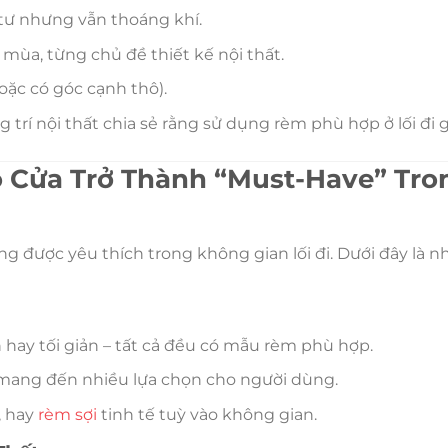
 tư nhưng vẫn thoáng khí.
ùa, từng chủ đề thiết kế nội thất.
oặc có góc cạnh thô).
 trí nội thất chia sẻ rằng sử dụng rèm phù hợp ở lối đi 
 Cửa Trở Thành “Must-Have” Tro
 được yêu thích trong không gian lối đi. Dưới đây là 
hay tối giản – tất cả đều có mẫu rèm phù hợp.
a… mang đến nhiều lựa chọn cho người dùng.
, hay
rèm sợi
tinh tế tuỳ vào không gian.