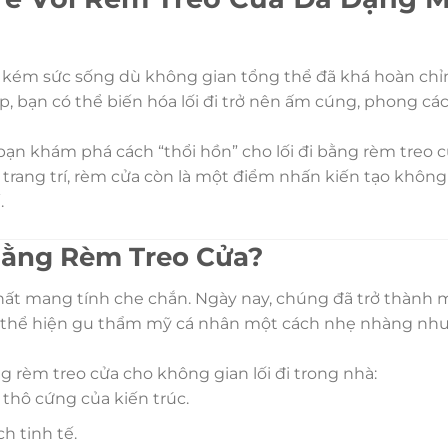
u, kém sức sống dù không gian tổng thể đã khá hoàn ch
p, bạn có thể biến hóa lối đi trở nên ấm cúng, phong cá
bạn khám phá cách “thổi hồn” cho lối đi bằng rèm treo 
trang trí, rèm cửa còn là một điểm nhấn kiến tạo không
.
 Bằng Rèm Treo Cửa?
hất mang tính che chắn. Ngày nay, chúng đã trở thành 
bạn thể hiện gu thẩm mỹ cá nhân một cách nhẹ nhàng nh
 rèm treo cửa cho không gian lối đi trong nhà:
thô cứng của kiến trúc.
h tinh tế.