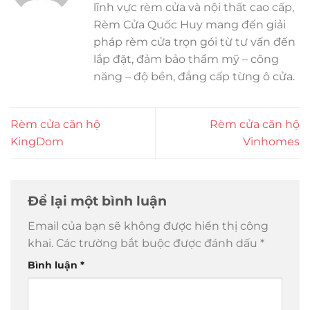
lĩnh vực rèm cửa và nội thất cao cấp,
Rèm Cửa Quốc Huy mang đến giải
pháp rèm cửa trọn gói từ tư vấn đến
lắp đặt, đảm bảo thẩm mỹ – công
năng – độ bền, đẳng cấp từng ô cửa.
Rèm cửa căn hộ
Rèm cửa căn hộ
KingDom
Vinhomes
Để lại một bình luận
Email của bạn sẽ không được hiển thị công
khai.
Các trường bắt buộc được đánh dấu
*
Bình luận
*