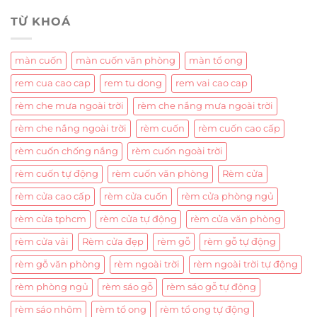
TỪ KHOÁ
màn cuốn
màn cuốn văn phòng
màn tổ ong
rem cua cao cap
rem tu dong
rem vai cao cap
rèm che mưa ngoài trời
rèm che nắng mưa ngoài trời
rèm che nắng ngoài trời
rèm cuốn
rèm cuốn cao cấp
rèm cuốn chống nắng
rèm cuốn ngoài trời
rèm cuốn tự động
rèm cuốn văn phòng
Rèm cửa
rèm cửa cao cấp
rèm cửa cuốn
rèm cửa phòng ngủ
rèm cửa tphcm
rèm cửa tự động
rèm cửa văn phòng
rèm cửa vải
Rèm cửa đẹp
rèm gỗ
rèm gỗ tự động
rèm gỗ văn phòng
rèm ngoài trời
rèm ngoài trời tự động
rèm phòng ngủ
rèm sáo gỗ
rèm sáo gỗ tự động
rèm sáo nhôm
rèm tổ ong
rèm tổ ong tự động