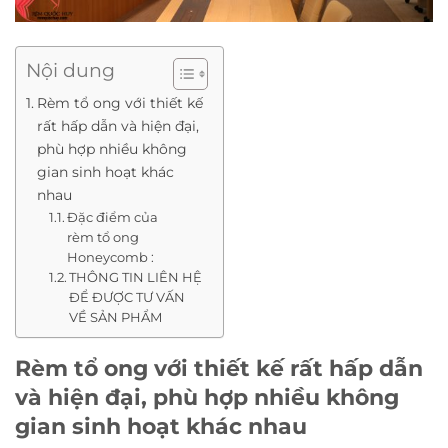
Nội dung
Rèm tổ ong với thiết kế
rất hấp dẫn và hiện đại,
phù hợp nhiều không
gian sinh hoạt khác
nhau
Đặc điểm của
rèm tổ ong
Honeycomb :
THÔNG TIN LIÊN HỆ
ĐỂ ĐƯỢC TƯ VẤN
VỀ SẢN PHẨM
Rèm tổ ong với thiết kế rất hấp dẫn
và hiện đại, phù hợp nhiều không
gian sinh hoạt khác nhau