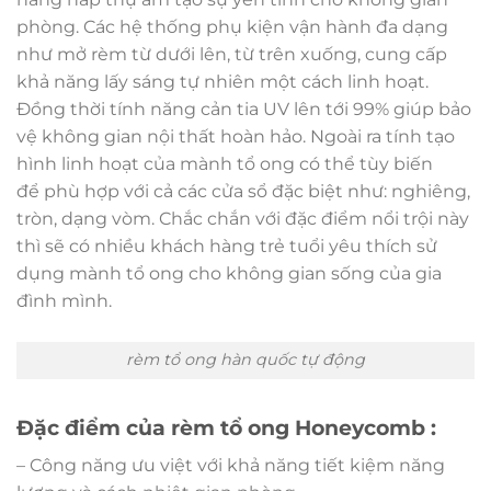
phòng. Các hệ thống phụ kiện vận hành đa dạng
như mở rèm từ dưới lên, từ trên xuống, cung cấp
khả năng lấy sáng tự nhiên một cách linh hoạt.
Đồng thời tính năng cản tia UV lên tới 99% giúp bảo
vệ không gian nội thất hoàn hảo. Ngoài ra tính tạo
hình linh hoạt của mành tổ ong có thể tùy biến
để phù hợp với cả các cửa sổ đặc biệt như: nghiêng,
tròn, dạng vòm. Chắc chắn với đặc điểm nổi trội này
thì sẽ có nhiều khách hàng trẻ tuổi yêu thích sử
dụng mành tổ ong cho không gian sống của gia
đình mình.
rèm tổ ong hàn quốc tự động
Đặc điểm của rèm
tổ ong Honeycomb
:
– Công năng ưu việt với khả năng tiết kiệm năng