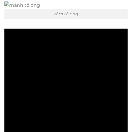
rèm tổ ong