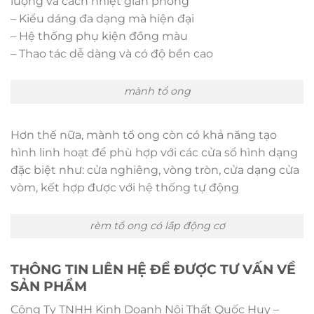
lượng và cách nhiệt gian phòng
– Kiểu dáng đa dạng mà hiện đại
– Hệ thống phụ kiện đồng màu
– Thao tác dễ dàng và có độ bền cao
mành tổ ong
Hơn thế nữa, mành tổ ong còn có khả năng tạo
hình linh hoạt để phù hợp với các cửa sổ hình dạng
đặc biệt như: cửa nghiêng, vòng tròn, cửa dạng cửa
vòm, kết hợp được với hệ thống tự động
rèm tổ ong có lắp động cơ
THÔNG TIN LIÊN HỆ ĐỂ ĐƯỢC TƯ VẤN VỀ
SẢN PHẨM
Công Ty TNHH Kinh Doanh Nội Thất Quốc Huy –