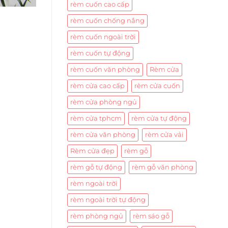
rèm cuốn cao cấp
rèm cuốn chống nắng
rèm cuốn ngoài trời
rèm cuốn tự động
rèm cuốn văn phòng
Rèm cửa
rèm cửa cao cấp
rèm cửa cuốn
rèm cửa phòng ngủ
rèm cửa tphcm
rèm cửa tự động
rèm cửa văn phòng
rèm cửa vải
Rèm cửa đẹp
rèm gỗ
rèm gỗ tự động
rèm gỗ văn phòng
rèm ngoài trời
rèm ngoài trời tự động
rèm phòng ngủ
rèm sáo gỗ