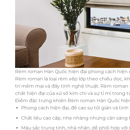
Rèm roman Hàn Quốc hiện đại phong cách hiện 
Rèm roman là loại rèm xếp lớp theo chiều dọc, kh
trí mềm mại và đầy tính nghệ thuật. Rèm roman H
chất hiện đại của xứ sở kim chi và sự tỉ mỉ trong 
Điểm đặc trưng khiến Rèm roman Hàn Quốc hiện đ
Phong cách hiện đại, đề cao sự tối giản và tinh 
Chất liệu cao cấp, nhẹ nhàng nhưng cản sáng 
Màu sắc trung tính, nhã nhặn, dễ phối hợp với 