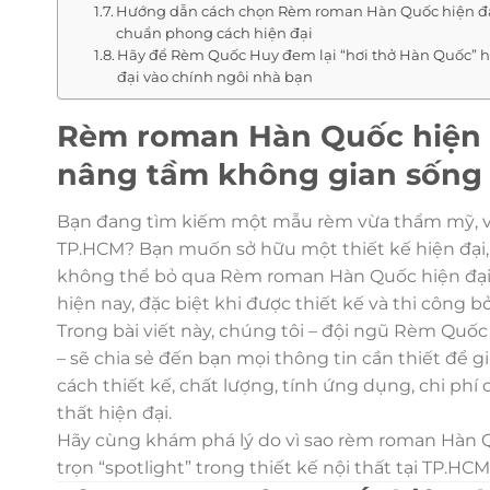
Hướng dẫn cách chọn Rèm roman Hàn Quốc hiện đ
chuẩn phong cách hiện đại
Hãy để Rèm Quốc Huy đem lại “hơi thở Hàn Quốc” 
đại vào chính ngôi nhà bạn
Rèm roman Hàn Quốc hiện đạ
nâng tầm không gian sống
Bạn đang tìm kiếm một mẫu rèm vừa thẩm mỹ, vừ
TP.HCM? Bạn muốn sở hữu một thiết kế hiện đại, 
không thể bỏ qua Rèm roman Hàn Quốc hiện đại
hiện nay, đặc biệt khi được thiết kế và thi công
Trong bài viết này, chúng tôi – đội ngũ Rèm Quố
– sẽ chia sẻ đến bạn mọi thông tin cần thiết để
cách thiết kế, chất lượng, tính ứng dụng, chi ph
thất hiện đại.
Hãy cùng khám phá lý do vì sao rèm roman Hàn Qu
trọn “spotlight” trong thiết kế nội thất tại TP.HC