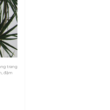
ảng trang
ản, đậm