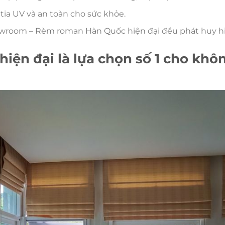
ia UV và an toàn cho sức khỏe.
wroom – Rèm roman Hàn Quốc hiện đại đều phát huy h
iện đại là lựa chọn số 1 cho khô