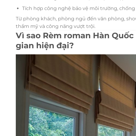
Tích hợp công nghệ bảo vệ môi trường, chống t
Từ phòng khách, phòng ngủ đến văn phòng, sho
thẩm mỹ và công năng vượt trội.
Vì sao Rèm roman Hàn Quốc h
gian hiện đại?