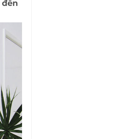
h đến