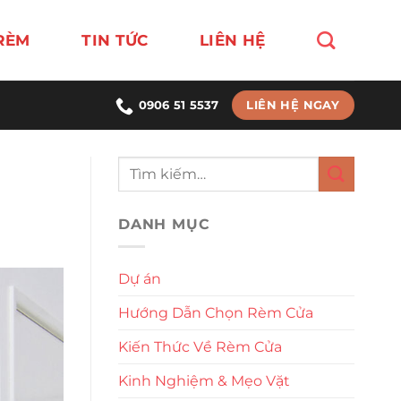
RÈM
TIN TỨC
LIÊN HỆ
LIÊN HỆ NGAY
0906 51 5537
DANH MỤC
Dự án
Hướng Dẫn Chọn Rèm Cửa
Kiến Thức Về Rèm Cửa
Kinh Nghiệm & Mẹo Vặt