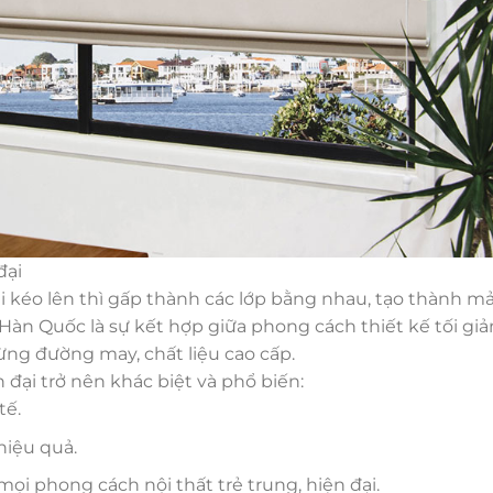
đại
i kéo lên thì gấp thành các lớp bằng nhau, tạo thành m
àn Quốc là sự kết hợp giữa phong cách thiết kế tối gi
từng đường may, chất liệu cao cấp.
ại trở nên khác biệt và phổ biến:
tế.
hiệu quả.
mọi phong cách nội thất trẻ trung, hiện đại.