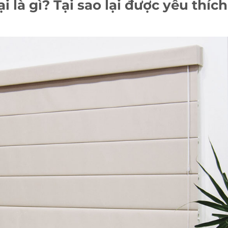
là gì? Tại sao lại được yêu thíc