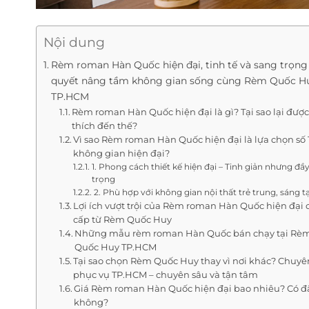
Nội dung
Rèm roman Hàn Quốc hiện đại, tinh tế và sang trọng 
quyết nâng tầm không gian sống cùng Rèm Quốc Hu
TP.HCM
Rèm roman Hàn Quốc hiện đại là gì? Tại sao lại đượ
thích đến thế?
Vì sao Rèm roman Hàn Quốc hiện đại là lựa chọn số 
không gian hiện đại?
1. Phong cách thiết kế hiện đại – Tinh giản nhưng đầ
trọng
2. Phù hợp với không gian nội thất trẻ trung, sáng t
Lợi ích vượt trội của Rèm roman Hàn Quốc hiện đại 
cấp từ Rèm Quốc Huy
Những mẫu rèm roman Hàn Quốc bán chạy tại Rè
Quốc Huy TP.HCM
Tại sao chọn Rèm Quốc Huy thay vì nơi khác? Chuyê
phục vụ TP.HCM – chuyên sâu và tận tâm
Giá Rèm roman Hàn Quốc hiện đại bao nhiêu? Có đ
không?