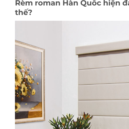
Rèm roman Hàn Quốc hiện đại 
thế?