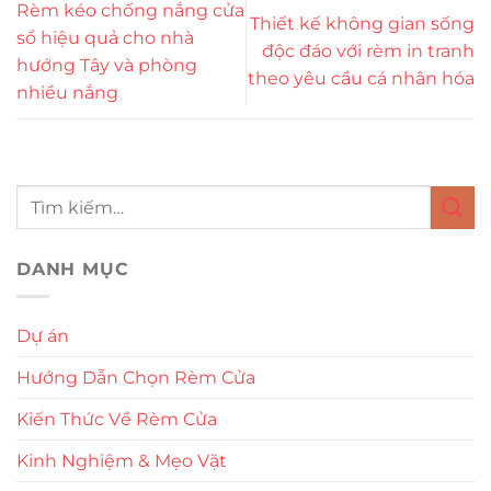
Rèm kéo chống nắng cửa
Thiết kế không gian sống
sổ hiệu quả cho nhà
độc đáo với rèm in tranh
hướng Tây và phòng
theo yêu cầu cá nhân hóa
nhiều nắng
DANH MỤC
Dự án
Hướng Dẫn Chọn Rèm Cửa
Kiến Thức Về Rèm Cửa
Kinh Nghiệm & Mẹo Vặt