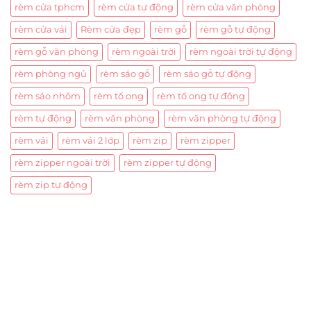
rèm cửa tphcm
rèm cửa tự động
rèm cửa văn phòng
rèm cửa vải
Rèm cửa đẹp
rèm gỗ
rèm gỗ tự động
rèm gỗ văn phòng
rèm ngoài trời
rèm ngoài trời tự động
rèm phòng ngủ
rèm sáo gỗ
rèm sáo gỗ tự động
rèm sáo nhôm
rèm tổ ong
rèm tổ ong tự động
rèm tự động
rèm văn phòng
rèm văn phòng tự động
rèm vải
rèm vải 2 lớp
rèm zip
rèm zipper
rèm zipper ngoài trời
rèm zipper tự động
rèm zip tự động
Trụ sở chính
CÔNG TY TNHH CAN CIN VIỆT NAM