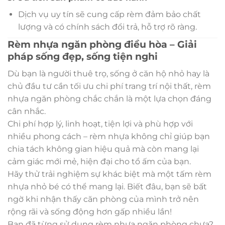
Dịch vụ uy tín sẽ cung cấp rèm đảm bảo chất
lượng và có chính sách đổi trả, hỗ trợ rõ ràng.
Rèm nhựa ngăn phòng điều hòa – Giải
pháp sống đẹp, sống tiện nghi
Dù bạn là người thuê trọ, sống ở căn hộ nhỏ hay là
chủ đầu tư cần tối ưu chi phí trang trí nội thất, rèm
nhựa ngăn phòng chắc chắn là một lựa chọn đáng
cân nhắc.
Chi phí hợp lý, linh hoạt, tiện lợi và phù hợp với
nhiều phong cách – rèm nhựa không chỉ giúp bạn
chia tách không gian hiệu quả mà còn mang lại
cảm giác mới mẻ, hiện đại cho tổ ấm của bạn.
Hãy thử trải nghiệm sự khác biệt mà một tấm rèm
nhựa nhỏ bé có thể mang lại. Biết đâu, bạn sẽ bất
ngờ khi nhận thấy căn phòng của mình trở nên
rộng rãi và sống động hơn gấp nhiều lần!
Bạn đã từng sử dụng rèm nhựa ngăn phòng chưa?