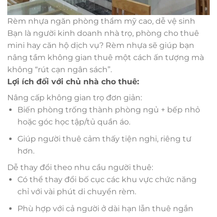
Rèm nhựa ngăn phòng thẩm mỹ cao, dễ vệ sinh
Bạn là người kinh doanh nhà trọ, phòng cho thuê
mini hay căn hộ dịch vụ? Rèm nhựa sẽ giúp bạn
nâng tầm không gian thuê một cách ấn tượng mà
không “rút cạn ngân sách”.
Lợi ích đối với chủ nhà cho thuê:
Nâng cấp không gian trọ đơn giản:
Biến phòng trống thành phòng ngủ + bếp nhỏ
hoặc góc học tập/tủ quần áo.
Giúp người thuê cảm thấy tiện nghi, riêng tư
hơn.
Dễ thay đổi theo nhu cầu người thuê:
Có thể thay đổi bố cục các khu vực chức năng
chỉ với vài phút di chuyển rèm.
Phù hợp với cả người ở dài hạn lẫn thuê ngắn