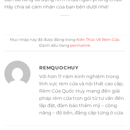
Hãy chia sẻ cảm nhận của bạn bên dưới nhé!
Mục nhập này đã được đăng trong
Kiến Thức Về Rèm Cửa
.
Đánh dấu trang
permalink
.
REMQUOCHUY
Với hơn 11 năm kinh nghiệm trong
lĩnh vực rèm cửa và nội thất cao cấp,
Rèm Cửa Quốc Huy mang đến giải
pháp rèm cửa trọn gói từ tư vấn đến
lắp đặt, đảm bảo thẩm mỹ – công
năng – độ bền, đẳng cấp từng ô cửa.