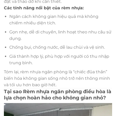
đặt và tháo dỡ khi cần thiết.
Các tính năng nổi bật của rèm nhựa:
Ngăn cách không gian hiệu quả mà không
chiếm nhiều diện tích.
Gọn nhẹ, dễ di chuyển, linh hoạt theo nhu cầu sử
dụng.
Chống bụi, chống nước, dễ lau chùi và vệ sinh.
Giá thành hợp lý, phù hợp với người có thu nhập
trung bình.
Tóm lại, rèm nhựa ngăn phòng là “chiếc đũa thần”
biến hóa không gian sống nhỏ trở nên thông minh
và tối ưu hơn bao giờ hết.
Tại sao Rèm nhựa ngăn phòng điều hòa là
lựa chọn hoàn hảo cho không gian nhỏ?