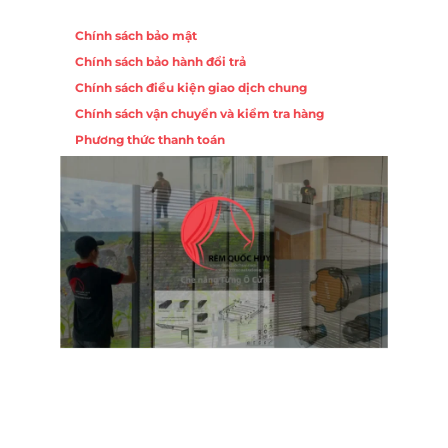
Chính sách
Chính sách bảo mật
Chính sách bảo hành đổi trả
Chính sách điều kiện giao dịch chung
Chính sách vận chuyển và kiểm tra hàng
Phương thức thanh toán