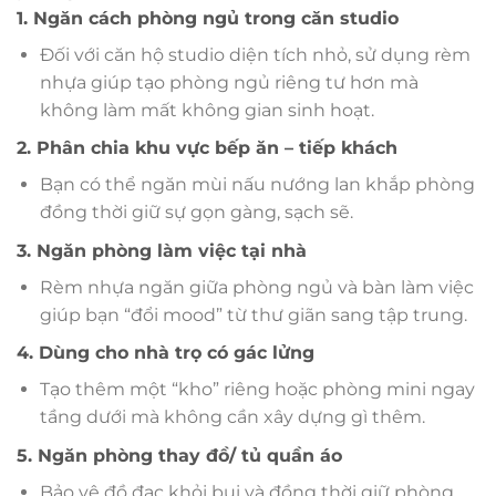
1. Ngăn cách phòng ngủ trong căn studio
Đối với căn hộ studio diện tích nhỏ, sử dụng rèm
nhựa giúp tạo phòng ngủ riêng tư hơn mà
không làm mất không gian sinh hoạt.
2. Phân chia khu vực bếp ăn – tiếp khách
Bạn có thể ngăn mùi nấu nướng lan khắp phòng
đồng thời giữ sự gọn gàng, sạch sẽ.
3. Ngăn phòng làm việc tại nhà
Rèm nhựa ngăn giữa phòng ngủ và bàn làm việc
giúp bạn “đổi mood” từ thư giãn sang tập trung.
4. Dùng cho nhà trọ có gác lửng
Tạo thêm một “kho” riêng hoặc phòng mini ngay
tầng dưới mà không cần xây dựng gì thêm.
5. Ngăn phòng thay đồ/ tủ quần áo
Bảo vệ đồ đạc khỏi bụi và đồng thời giữ phòng