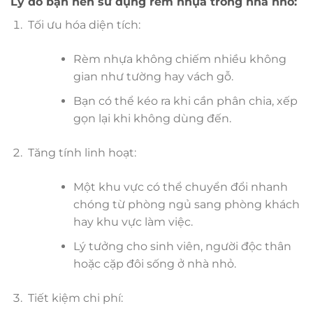
Lý do bạn nên sử dụng rèm nhựa trong nhà nhỏ:
Tối ưu hóa diện tích:
Rèm nhựa không chiếm nhiều không
gian như tường hay vách gỗ.
Bạn có thể kéo ra khi cần phân chia, xếp
gọn lại khi không dùng đến.
Tăng tính linh hoạt:
Một khu vực có thể chuyển đổi nhanh
chóng từ phòng ngủ sang phòng khách
hay khu vực làm việc.
Lý tưởng cho sinh viên, người độc thân
hoặc cặp đôi sống ở nhà nhỏ.
Tiết kiệm chi phí: