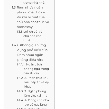
trong nhà nhỏ:
Rèm nhựa ngăn
phòng điều hòa –
Vũ khí bí mật của
chủ nhà cho thuê và
homestay
Lợi ích đối với
chủ nhà cho
thuê:
6 Không gian ứng
dụng phổ biến của
Rèm nhựa ngăn
phòng điều hòa
1. Ngăn cách
phòng ngủ trong
căn studio
2. Phân chia khu
vực bếp ăn – tiếp
khách
3. Ngăn phòng
làm việc tại nhà
4. Dùng cho nhà
trọ có gác lửng