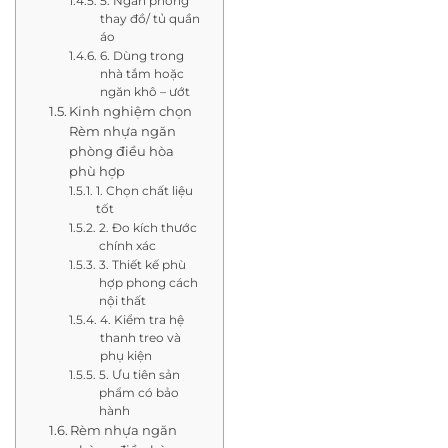
5. Ngăn phòng
thay đồ/ tủ quần
áo
6. Dùng trong
nhà tắm hoặc
ngăn khô – ướt
Kinh nghiệm chọn
Rèm nhựa ngăn
phòng điều hòa
phù hợp
1. Chọn chất liệu
tốt
2. Đo kích thước
chính xác
3. Thiết kế phù
hợp phong cách
nội thất
4. Kiểm tra hệ
thanh treo và
phụ kiện
5. Ưu tiên sản
phẩm có bảo
hành
Rèm nhựa ngăn