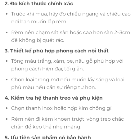
2. Đo kích thước chính xác
Trước khi mua, hãy đo chiều ngang và chiều cao
nơi bạn muốn lắp rèm.
Rèm nên chạm sát sàn hoặc cao hơn sàn 2–3cm
để không bị quét rác.
3. Thiết kế phù hợp phong cách nội thất
Tông màu trắng, xám, be, nâu gỗ phù hợp với
phong cách hiện đại, tối giản.
Chọn loại trong mờ nếu muốn lấy sáng và loại
phủ màu nếu cần sự riêng tư hơn.
4. Kiểm tra hệ thanh treo và phụ kiện
Chọn thanh inox hoặc hợp kim chống gỉ.
Rèm nên đi kèm khoen trượt, vòng treo chắc
chắn để kéo thả nhẹ nhàng.
5. Ưu tiên sản phẩm có bảo hành