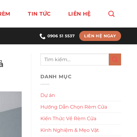
RÈM
TIN TỨC
LIÊN HỆ
LIÊN HỆ NGAY
0906 51 5537
ả
DANH MỤC
Dự án
Hướng Dẫn Chọn Rèm Cửa
Kiến Thức Về Rèm Cửa
Kinh Nghiệm & Mẹo Vặt