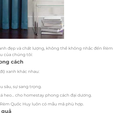
anh đẹp và chất lượng, không thể không nhắc đến Rè
u của chúng tôi:
ong cách
 độ xanh khác nhau:
 sâu, sự sang trọng.
g, cá heo… cho homestay phong cách đại dương.
n, Rèm Quốc Huy luôn có mẫu mã phù hợp.
u quả