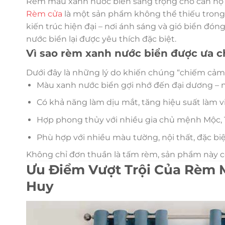
Rèm màu xanh nước biển sang trọng cho căn hộ 
Rèm cửa
là một sản phẩm không thể thiếu trong 
kiến trúc hiện đại – nơi ánh sáng và gió biển đón
nước biển lại được yêu thích đặc biệt.
Vì sao rèm xanh nước biển được ưa 
Dưới đây là những lý do khiến chúng “chiếm cảm
Màu xanh nước biển gợi nhớ đến đại dương – nơ
Có khả năng làm dịu mắt, tăng hiệu suất làm vi
Hợp phong thủy với nhiều gia chủ mệnh Mộc, 
Phù hợp với nhiều màu tường, nội thất, đặc biệt
Không chỉ đơn thuần là tấm rèm, sản phẩm này cò
Ưu Điểm Vượt Trội Của Rèm 
Huy