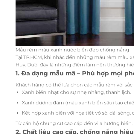
Mẫu rèm màu xanh nước biển đẹp chống nắng
Tại TP.HCM, khi nhắc đến những mẫu rèm màu x
Huy. Dưới đây là những điểm làm nên thương hiệ
1. Đa dạng mẫu mã – Phù hợp mọi ph
Khách hàng có thể lựa chọn các mẫu rèm với sắc
Xanh biển nhạt cho sự nhẹ nhàng, thanh lịch.
Xanh dương đậm (màu xanh biển sâu) tạo chiều
Kết hợp xanh biển với họa tiết vỏ sò, dải són
Từ căn hộ chung cư cao cấp đến vila hướng biể
2. Chất liệu cao cấp, chống nắng hiệ