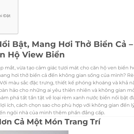
i Đặt
i Bật, Mang Hơi Thở Biển Cả –
n Hộ View Biển
ẹp mắt, vừa tạo cảm giác tươi mát cho căn hộ ven biển 
ang hơi thở biển cả đến không gian sống của mình? 
. Với màu sắc đặc trưng, thiết kế phóng khoáng và khả 
n hoàn hảo cho những ai yêu thiên nhiên và không gian mở
ám phá tất tần tật về loại rèm xanh nước biển nổi bật 
lợi ích, cách chọn sao cho phù hợp với không gian đến lý
ến ngôi nhà của mình thêm phần đẳng cấp.
ơn Cả Một Món Trang Trí