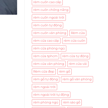
rèm cuốn cao cấp
rèm cuốn chống nắng
rèm cuốn ngoài trời
rèm cuốn tự động
rèm cuốn văn phòng
Rèm cửa
rèm cửa cao cấp
rèm cửa cuốn
rèm cửa phòng ngủ
rèm cửa tphcm
rèm cửa tự động
rèm cửa văn phòng
rèm cửa vải
Rèm cửa đẹp
rèm gỗ
rèm gỗ tự động
rèm gỗ văn phòng
rèm ngoài trời
rèm ngoài trời tự động
rèm phòng ngủ
rèm sáo gỗ