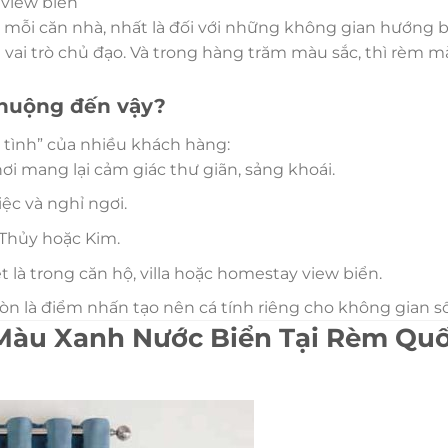
view biển
mỗi căn nhà, nhất là đối với những không gian hướng 
g vai trò chủ đạo. Và trong hàng trăm màu sắc, thì rèm 
chuộng đến vậy?
 tình” của nhiều khách hàng:
i mang lại cảm giác thư giãn, sảng khoái.
ệc và nghỉ ngơi.
Thủy hoặc Kim.
 là trong căn hộ, villa hoặc homestay view biển.
n là điểm nhấn tạo nên cá tính riêng cho không gian s
Màu Xanh Nước Biển Tại Rèm Qu