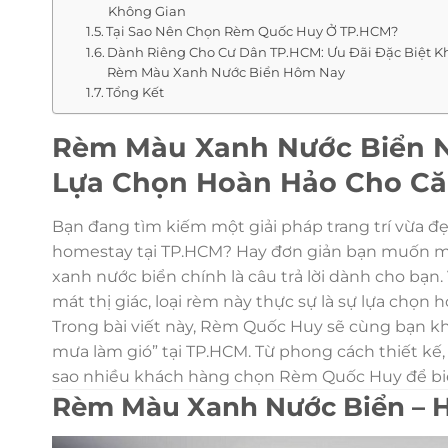
Không Gian
Tại Sao Nên Chọn Rèm Quốc Huy Ở TP.HCM?
Dành Riêng Cho Cư Dân TP.HCM: Ưu Đãi Đặc Biệt Kh
Rèm Màu Xanh Nước Biển Hôm Nay
Tổng Kết
Rèm Màu Xanh Nước Biển Nổ
Lựa Chọn Hoàn Hảo Cho Că
Bạn đang tìm kiếm một giải pháp trang trí vừa đ
homestay tại TP.HCM? Hay đơn giản bạn muốn m
xanh nước biển chính là câu trả lời dành cho bạn
mát thị giác, loại rèm này thực sự là sự lựa chọ
Trong bài viết này, Rèm Quốc Huy sẽ cùng bạn kh
mưa làm gió” tại TP.HCM. Từ phong cách thiết kế, 
sao nhiều khách hàng chọn Rèm Quốc Huy để bi
Rèm Màu Xanh Nước Biển – H