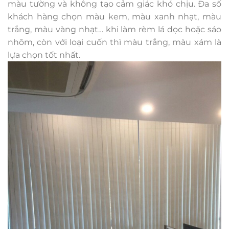
màu tường và không tạo cảm giác khó chịu. Đa số
khách hàng chọn màu kem, màu xanh nhạt, màu
trắng, màu vàng nhạt… khi làm rèm lá dọc hoặc sáo
nhôm, còn với loại cuốn thì màu trắng, màu xám là
lựa chọn tốt nhất.