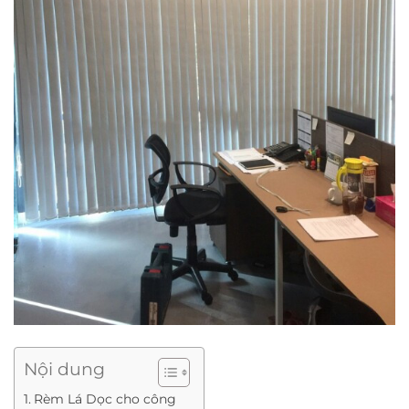
Nội dung
Rèm Lá Dọc cho công