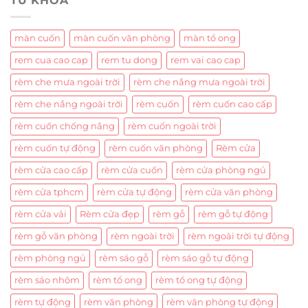
TỪ KHOÁ
màn cuốn
màn cuốn văn phòng
màn tổ ong
rem cua cao cap
rem tu dong
rem vai cao cap
rèm che mưa ngoài trời
rèm che nắng mưa ngoài trời
rèm che nắng ngoài trời
rèm cuốn
rèm cuốn cao cấp
rèm cuốn chống nắng
rèm cuốn ngoài trời
rèm cuốn tự động
rèm cuốn văn phòng
Rèm cửa
rèm cửa cao cấp
rèm cửa cuốn
rèm cửa phòng ngủ
rèm cửa tphcm
rèm cửa tự động
rèm cửa văn phòng
rèm cửa vải
Rèm cửa đẹp
rèm gỗ
rèm gỗ tự động
rèm gỗ văn phòng
rèm ngoài trời
rèm ngoài trời tự động
rèm phòng ngủ
rèm sáo gỗ
rèm sáo gỗ tự động
rèm sáo nhôm
rèm tổ ong
rèm tổ ong tự động
rèm tự động
rèm văn phòng
rèm văn phòng tự động