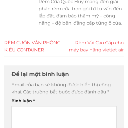
Rèm Cửa Quốc Huy mang đến giải
pháp rèm cửa trọn gói từ tư vấn đến
lắp đặt, đảm bảo thẩm mỹ – công
năng – độ bền, đẳng cấp từng ô cửa.
RÈM CUỐN VĂN PHÒNG
Rèm Vải Cao Cấp cho
KIỂU CONTAINER
máy bay hãng vietjet air
Để lại một bình luận
Email của bạn sẽ không được hiển thị công
khai.
Các trường bắt buộc được đánh dấu
*
Bình luận
*