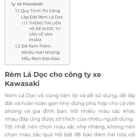
ty xe Kawasaki
Quy Trình Thi Công
Lắp Đặt Rèm Lá Dọc
THÔNG TIN LIÊN
HỆ ĐỂ ĐƯỢC TƯ
VẤN VỀ SẢN
PHẨM
Để Xem Thêm
Nhiều Hơn Những
Mẫu Rèm Độc Đáo
Rèm Lá Dọc cho công ty xe
Kawasaki
Rèm Lá Dọc vô cùng tiện lợi vã dễ sử dụng, dễ lắp
đặt và hoàn toàn gọn nhẹ dùng phù hợp cho cả văn
phòng và gia đình bạn. Với nhiều màu sắc khác
nhau đáp ứng được sở thích của nhiều người dùng.
Tốt nhất nên chọn màu sắc nhẹ nhàng, không nên
chọn màu sắc quá nổi bật để bảo đảm hài hòa với