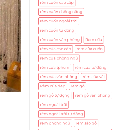
rèm cuốn cao cấp
rèm cuốn chống nắng
rèm cuốn ngoài trời
rèm cuốn tự động
rèm cuốn văn phòng
Rèm cửa
rèm cửa cao cấp
rèm cửa cuốn
rèm cửa phòng ngủ
rèm cửa tphcm
rèm cửa tự động
rèm cửa văn phòng
rèm cửa vải
Rèm cửa đẹp
rèm gỗ
rèm gỗ tự động
rèm gỗ văn phòng
rèm ngoài trời
rèm ngoài trời tự động
rèm phòng ngủ
rèm sáo gỗ