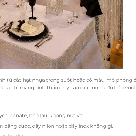
hành từ các hạt nhựa trong suốt hoặc có màu, mô phỏng đ
không chỉ mang tính thẩm mỹ cao mà còn có độ bền vượt 
ycarbonate, bền lâu, không nứt vỡ.
n bằng cước, dây nilon hoặc dây inox không gỉ.