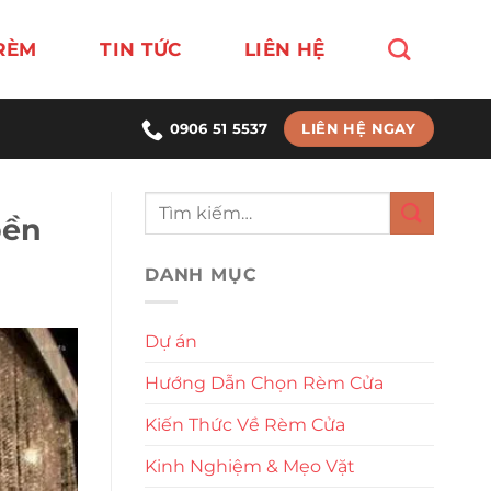
RÈM
TIN TỨC
LIÊN HỆ
LIÊN HỆ NGAY
0906 51 5537
bền
DANH MỤC
Dự án
Hướng Dẫn Chọn Rèm Cửa
Kiến Thức Về Rèm Cửa
Kinh Nghiệm & Mẹo Vặt