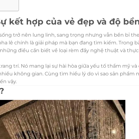
Sự kết hợp của vẻ đẹp và độ bề
sống trở nên lung linh, sang trọng nhưng vẫn bền bỉ the
ả pha lê chính là giải pháp mà bạn đang tìm kiếm. Trong bà
những điều cần biết về loại rèm đầy nghệ thuật và thự
ang trí. Nó mang lại sự hài hòa giữa yếu tố thẩm mỹ và
hiều không gian. Cùng tìm hiểu lý do vì sao sản phẩm 
ến vậy.
?