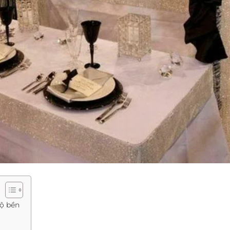
độ bền