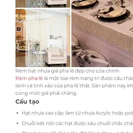
Rèm hạt nhựa giả pha lê đẹp cho cửa chính
Rèm pha lê
là một loại rèm trang trí được cấu t
lánh và tinh xảo của pha lê thật. Sản phẩm này 
cùng mức giá phải chăng.
Cấu tạo
Hạt nhựa cao cấp: làm từ nhựa Acrylic hoặc pol
Chuỗi kết nối: các hạt được xâu chuỗi chắc chắ