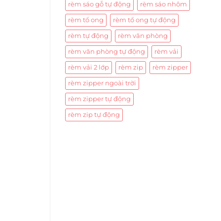
rèm sáo gỗ tự động
rèm sáo nhôm
rèm tổ ong
rèm tổ ong tự động
rèm tự động
rèm văn phòng
rèm văn phòng tự động
rèm vải
rèm vải 2 lớp
rèm zip
rèm zipper
rèm zipper ngoài trời
rèm zipper tự động
rèm zip tự động