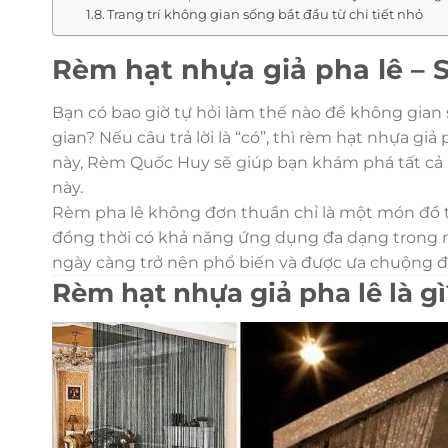
Trang trí không gian sống bắt đầu từ chi tiết nhỏ
Rèm hạt nhựa giả pha lê – 
Bạn có bao giờ tự hỏi làm thế nào để không gian 
gian? Nếu câu trả lời là “có”, thì rèm hạt nhựa gi
này, Rèm Quốc Huy sẽ giúp bạn khám phá tất cả 
này.
Rèm pha lê không đơn thuần chỉ là một món đồ tr
đồng thời có khả năng ứng dụng đa dạng trong n
ngày càng trở nên phổ biến và được ưa chuộng đ
Rèm hạt nhựa giả pha lê là gì