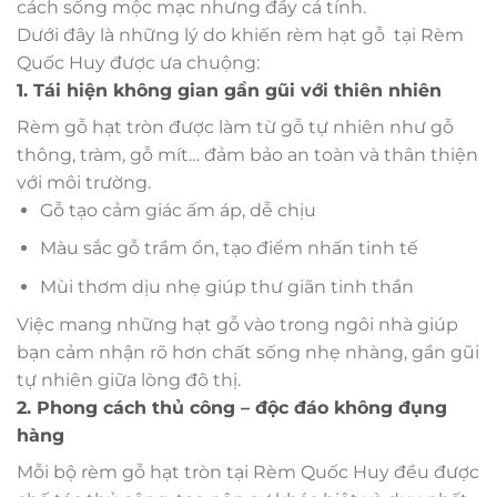
cách sống mộc mạc nhưng đầy cá tính.
Dưới đây là những lý do khiến rèm hạt gỗ tại Rèm
Quốc Huy được ưa chuộng:
1. Tái hiện không gian gần gũi với thiên nhiên
Rèm gỗ hạt tròn được làm từ gỗ tự nhiên như gỗ
thông, tràm, gỗ mít… đảm bảo an toàn và thân thiện
với môi trường.
Gỗ tạo cảm giác ấm áp, dễ chịu
Màu sắc gỗ trầm ổn, tạo điểm nhấn tinh tế
Mùi thơm dịu nhẹ giúp thư giãn tinh thần
Việc mang những hạt gỗ vào trong ngôi nhà giúp
bạn cảm nhận rõ hơn chất sống nhẹ nhàng, gần gũi
tự nhiên giữa lòng đô thị.
2. Phong cách thủ công – độc đáo không đụng
hàng
Mỗi bộ rèm gỗ hạt tròn tại Rèm Quốc Huy đều được