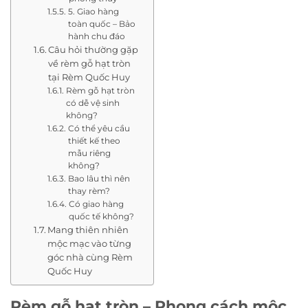
5. Giao hàng
toàn quốc – Bảo
hành chu đáo
Câu hỏi thường gặp
về rèm gỗ hạt tròn
tại Rèm Quốc Huy
Rèm gỗ hạt tròn
có dễ vệ sinh
không?
Có thể yêu cầu
thiết kế theo
mẫu riêng
không?
Bao lâu thì nên
thay rèm?
Có giao hàng
quốc tế không?
Mang thiên nhiên
mộc mạc vào từng
góc nhà cùng Rèm
Quốc Huy
Rèm gỗ hạt tròn – Phong cách mộc