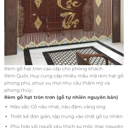
Rèm gỗ hạt tròn cao cấp cho phòng khách
Rèm Quốc Huy cung cấp nhiều mẫu mã rèm hạt gỗ
phong phú, phục vụ mọi nhu cầu thẩm mỹ và
phong thủy:
Rèm gỗ hạt tròn trơn (gỗ tự nhiên nguyên bản)
Màu sắc: Gỗ nâu nhạt, nâu đậm, vàng óng
Thiết kế đơn giản, tập trung vào chất gỗ tự nhiên
Phù hợp với người yêu thích sự mộc mạc nguyên