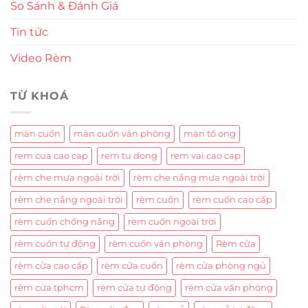
So Sánh & Đánh Giá
Tin tức
Video Rèm
TỪ KHOÁ
màn cuốn
màn cuốn văn phòng
màn tổ ong
rem cua cao cap
rem tu dong
rem vai cao cap
rèm che mưa ngoài trời
rèm che nắng mưa ngoài trời
rèm che nắng ngoài trời
rèm cuốn
rèm cuốn cao cấp
rèm cuốn chống nắng
rèm cuốn ngoài trời
rèm cuốn tự động
rèm cuốn văn phòng
Rèm cửa
rèm cửa cao cấp
rèm cửa cuốn
rèm cửa phòng ngủ
rèm cửa tphcm
rèm cửa tự động
rèm cửa văn phòng