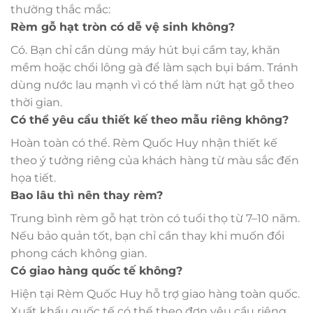
thường thắc mắc:
Rèm gỗ hạt tròn có dễ vệ sinh không?
Có. Bạn chỉ cần dùng máy hút bụi cầm tay, khăn
mềm hoặc chổi lông gà để làm sạch bụi bám. Tránh
dùng nước lau mạnh vì có thể làm nứt hạt gỗ theo
thời gian.
Có thể yêu cầu thiết kế theo mẫu riêng không?
Hoàn toàn có thể. Rèm Quốc Huy nhận thiết kế
theo ý tưởng riêng của khách hàng từ màu sắc đến
họa tiết.
Bao lâu thì nên thay rèm?
Trung bình rèm gỗ hạt tròn có tuổi thọ từ 7–10 năm.
Nếu bảo quản tốt, bạn chỉ cần thay khi muốn đổi
phong cách không gian.
Có giao hàng quốc tế không?
Hiện tại Rèm Quốc Huy hỗ trợ giao hàng toàn quốc.
Xuất khẩu quốc tế có thể theo đơn yêu cầu riêng.