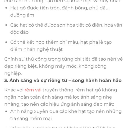
chế tác thủ công, tạo nên sự khác biệt và duy nhất.
Hạt gỗ được tiện tròn, đánh bóng, phủ dầu
dưỡng ẩm
Các hạt có thể được sơn họa tiết cổ điển, hoa văn
độc đáo
Có thể kết hợp thêm chỉ màu, hạt pha lê tạo
điểm nhấn nghệ thuật
Chính sự thủ công trong từng chi tiết đã tạo nên vẻ
đẹp riêng biệt, không máy móc, không công
nghiệp.
3. Ánh sáng và sự riêng tư – song hành hoàn hảo
Khác với
rèm vải
truyền thống, rèm hạt gỗ không
ngăn hoàn toàn ánh sáng mà lọc ánh sáng nhẹ
nhàng, tạo nên các hiệu ứng ánh sáng đẹp mắt:
Ánh nắng xuyên qua các khe hạt tạo nên những
tia sáng mềm mại