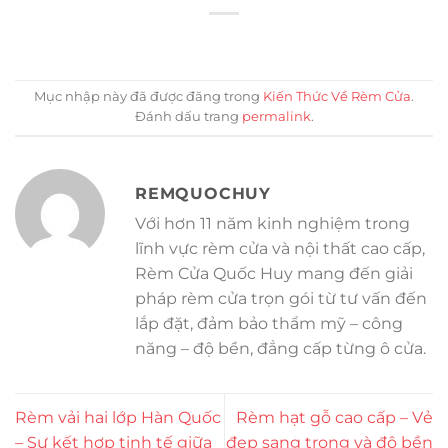
Mục nhập này đã được đăng trong
Kiến Thức Về Rèm Cửa
.
Đánh dấu trang
permalink
.
REMQUOCHUY
Với hơn 11 năm kinh nghiệm trong
lĩnh vực rèm cửa và nội thất cao cấp,
Rèm Cửa Quốc Huy mang đến giải
pháp rèm cửa trọn gói từ tư vấn đến
lắp đặt, đảm bảo thẩm mỹ – công
năng – độ bền, đẳng cấp từng ô cửa.
Rèm vải hai lớp Hàn Quốc
Rèm hạt gỗ cao cấp – Vẻ
– Sự kết hợp tinh tế giữa
đẹp sang trọng và độ bền