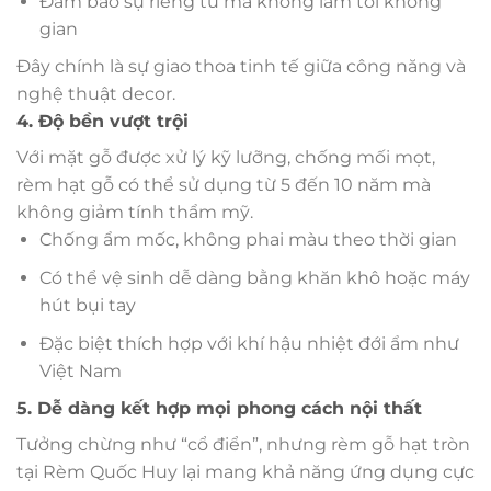
Đảm bảo sự riêng tư mà không làm tối không
gian
Đây chính là sự giao thoa tinh tế giữa công năng và
nghệ thuật decor.
4. Độ bền vượt trội
Với mặt gỗ được xử lý kỹ lưỡng, chống mối mọt,
rèm hạt gỗ có thể sử dụng từ 5 đến 10 năm mà
không giảm tính thẩm mỹ.
Chống ẩm mốc, không phai màu theo thời gian
Có thể vệ sinh dễ dàng bằng khăn khô hoặc máy
hút bụi tay
Đặc biệt thích hợp với khí hậu nhiệt đới ẩm như
Việt Nam
5. Dễ dàng kết hợp mọi phong cách nội thất
Tưởng chừng như “cổ điển”, nhưng rèm gỗ hạt tròn
tại Rèm Quốc Huy lại mang khả năng ứng dụng cực