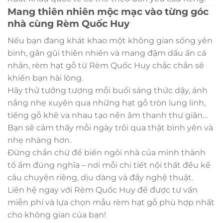
Mang thiên nhiên mộc mạc vào từng góc
nhà cùng Rèm Quốc Huy
Nếu bạn đang khát khao một không gian sống yên
bình, gần gũi thiên nhiên và mang đậm dấu ấn cá
nhân, rèm hạt gỗ từ Rèm Quốc Huy chắc chắn sẽ
khiến bạn hài lòng.
Hãy thử tưởng tượng mỗi buổi sáng thức dậy, ánh
nắng nhẹ xuyên qua những hạt gỗ tròn lung linh,
tiếng gỗ khẽ va nhau tạo nền âm thanh thư giãn…
Bạn sẽ cảm thấy mỗi ngày trôi qua thật bình yên và
nhẹ nhàng hơn.
Đừng chần chừ để biến ngôi nhà của mình thành
tổ ấm đúng nghĩa – nơi mỗi chi tiết nội thất đều kể
câu chuyện riêng, dịu dàng và đầy nghệ thuật.
Liên hệ ngay với Rèm Quốc Huy để được tư vấn
miễn phí và lựa chọn mẫu rèm hạt gỗ phù hợp nhất
cho không gian của bạn!