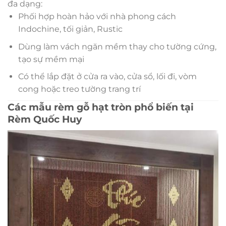
đa dạng:
Phối hợp hoàn hảo với nhà phong cách
Indochine, tối giản, Rustic
Dùng làm vách ngăn mềm thay cho tường cứng,
tạo sự mềm mại
Có thể lắp đặt ở cửa ra vào, cửa sổ, lối đi, vòm
cong hoặc treo tường trang trí
Các mẫu rèm gỗ hạt tròn phổ biến tại
Rèm Quốc Huy