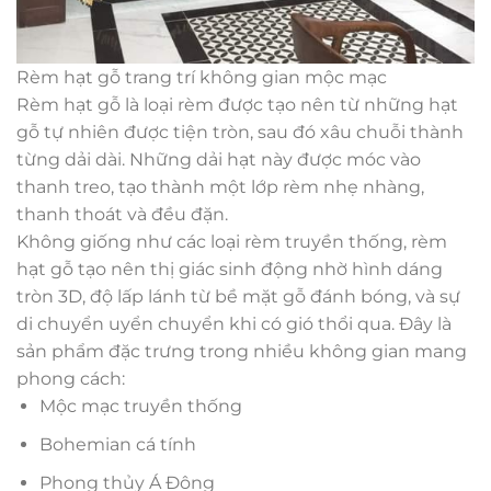
Rèm hạt gỗ trang trí không gian mộc mạc
Rèm hạt gỗ là loại rèm được tạo nên từ những hạt
gỗ tự nhiên được tiện tròn, sau đó xâu chuỗi thành
từng dải dài. Những dải hạt này được móc vào
thanh treo, tạo thành một lớp rèm nhẹ nhàng,
thanh thoát và đều đặn.
Không giống như các loại rèm truyền thống, rèm
hạt gỗ tạo nên thị giác sinh động nhờ hình dáng
tròn 3D, độ lấp lánh từ bề mặt gỗ đánh bóng, và sự
di chuyển uyển chuyển khi có gió thổi qua. Đây là
sản phẩm đặc trưng trong nhiều không gian mang
phong cách:
Mộc mạc truyền thống
Bohemian cá tính
Phong thủy Á Đông