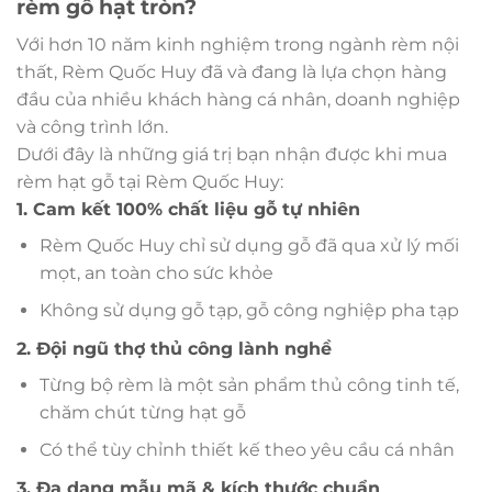
rèm gỗ hạt tròn?
Với hơn 10 năm kinh nghiệm trong ngành rèm nội
thất, Rèm Quốc Huy đã và đang là lựa chọn hàng
đầu của nhiều khách hàng cá nhân, doanh nghiệp
và công trình lớn.
Dưới đây là những giá trị bạn nhận được khi mua
rèm hạt gỗ tại Rèm Quốc Huy:
1. Cam kết 100% chất liệu gỗ tự nhiên
Rèm Quốc Huy chỉ sử dụng gỗ đã qua xử lý mối
mọt, an toàn cho sức khỏe
Không sử dụng gỗ tạp, gỗ công nghiệp pha tạp
2. Đội ngũ thợ thủ công lành nghề
Từng bộ rèm là một sản phẩm thủ công tinh tế,
chăm chút từng hạt gỗ
Có thể tùy chỉnh thiết kế theo yêu cầu cá nhân
3. Đa dạng mẫu mã & kích thước chuẩn