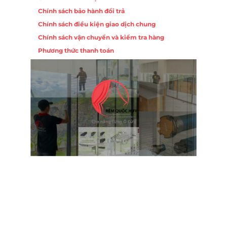
Chính sách bảo hành đổi trả
Chính sách điều kiện giao dịch chung
Chính sách vận chuyển và kiểm tra hàng
Phương thức thanh toán