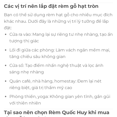
Các vị trí nên lắp đặt rèm gỗ hạt tròn
Bạn có thể sử dụng rèm hạt gỗ cho nhiều mục đích
khác nhau. Dưới đây là những vị trí lý tưởng để lắp
đặt:
Cửa ra vào: Mang lại sự riêng tư nhẹ nhàng, tạo ấn
tượng thị giác
Lối đi giữa các phòng: Làm vách ngăn mềm mại,
tăng chiều sâu không gian
Cửa sổ: Tạo điểm nhấn nghệ thuật và lọc ánh
sáng nhẹ nhàng
Quán café, nhà hàng, homestay: Đem lại nét
riêng biệt, giá trị thẩm mỹ cao
Phòng thiền, yoga: Không gian yên tĩnh, gần gũi
với thiên nhiên
Tại sao nên chọn Rèm Quốc Huy khi mua