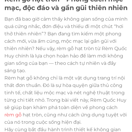
mạc, độc đáo và gần gũi thiên nhiên
Bạn đã bao giờ cảm thấy không gian sống của mình
quá cứng nhắc, đơn điệu và thiếu đi một chút “hơi
thở thiên nhiên”? Bạn đang tìm kiếm một phong
cách mới, vừa ấm cúng, mộc mạc lại gần gũi với
thiên nhiên? Nếu vậy, rèm gỗ hạt tròn từ Rèm Quốc
Huy chính là lựa chọn hoàn hảo để làm mới không
gian sống của bạn — theo cách tự nhiên và đầy
sáng tạo.
Rèm hạt gỗ không chỉ là một vật dụng trang trí nội
thất đơn thuần. Đó là sự hòa quyện giữa thủ công
tinh tế, chất liệu mộc mạc và nét nghệ thuật trong
từng chi tiết nhỏ. Trong bài viết này, Rèm Quốc Huy
sẽ giúp bạn khám phá toàn diện về phong cách
rèm gỗ
hạt tròn, cũng như cách ứng dụng tuyệt vời
của nó trong cuộc sống hiện đại.
Hãy cùng bắt đầu hành trình thiết kế không gian