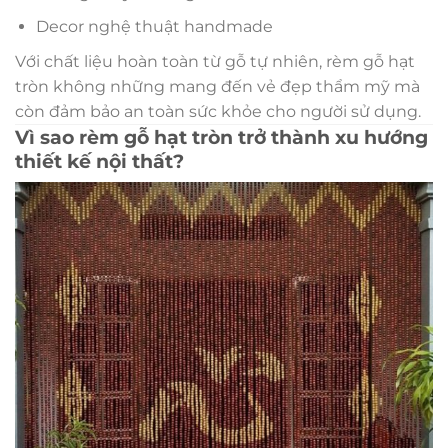
Decor nghệ thuật handmade
Với chất liệu hoàn toàn từ gỗ tự nhiên, rèm gỗ hạt
tròn không những mang đến vẻ đẹp thẩm mỹ mà
còn đảm bảo an toàn sức khỏe cho người sử dụng.
Vì sao rèm gỗ hạt tròn trở thành xu hướng
thiết kế nội thất?