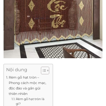
Nội dung
Rèm gỗ hạt tròn –
Phong cách mộc mạc,
độc đáo và gần gũi
thiên nhiên
Rèm gỗ hạt tròn là
gì?