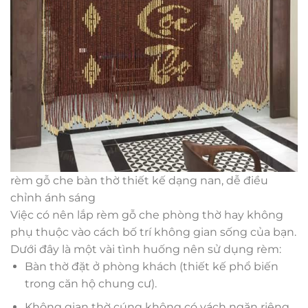
rèm gỗ che bàn thờ thiết kế dạng nan, dễ điều
chỉnh ánh sáng
Việc có nên lắp rèm gỗ che phòng thờ hay không
phụ thuộc vào cách bố trí không gian sống của bạn.
Dưới đây là một vài tình huống nên sử dụng rèm:
Bàn thờ đặt ở phòng khách (thiết kế phổ biến
trong căn hộ chung cư).
Không gian thờ cúng không có vách ngăn riêng