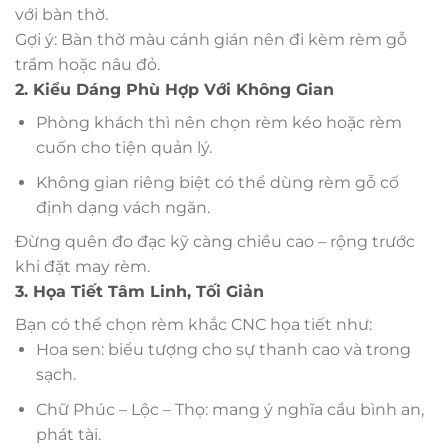
với bàn thờ.
Gợi ý: Bàn thờ màu cánh gián nên đi kèm rèm gỗ
trầm hoặc nâu đỏ.
2. Kiểu Dáng Phù Hợp Với Không Gian
Phòng khách thì nên chọn rèm kéo hoặc rèm
cuốn cho tiện quản lý.
Không gian riêng biệt có thể dùng rèm gỗ cố
định dạng vách ngăn.
Đừng quên đo đạc kỹ càng chiều cao – rộng trước
khi đặt may rèm.
3. Họa Tiết Tâm Linh, Tối Giản
Bạn có thể chọn rèm khắc CNC họa tiết như:
Hoa sen: biểu tượng cho sự thanh cao và trong
sạch.
Chữ Phúc – Lộc – Thọ: mang ý nghĩa cầu bình an,
phát tài.