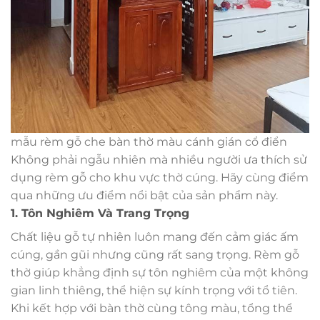
mẫu rèm gỗ che bàn thờ màu cánh gián cổ điển
Không phải ngẫu nhiên mà nhiều người ưa thích sử
dụng rèm gỗ cho khu vực thờ cúng. Hãy cùng điểm
qua những ưu điểm nổi bật của sản phẩm này.
1. Tôn Nghiêm Và Trang Trọng
Chất liệu gỗ tự nhiên luôn mang đến cảm giác ấm
cúng, gần gũi nhưng cũng rất sang trọng. Rèm gỗ
thờ giúp khẳng định sự tôn nghiêm của một không
gian linh thiêng, thể hiện sự kính trọng với tổ tiên.
Khi kết hợp với bàn thờ cùng tông màu, tổng thể