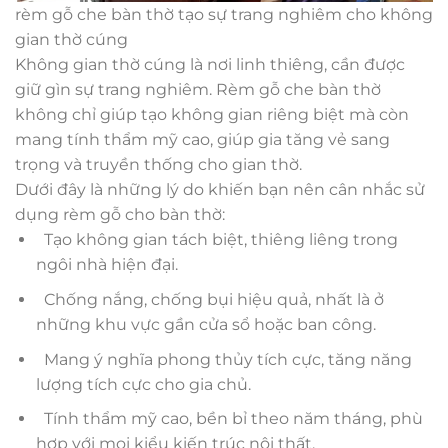
rèm gỗ che bàn thờ tạo sự trang nghiêm cho không
gian thờ cúng
Không gian thờ cúng là nơi linh thiêng, cần được
giữ gìn sự trang nghiêm. Rèm gỗ che bàn thờ
không chỉ giúp tạo không gian riêng biệt mà còn
mang tính thẩm mỹ cao, giúp gia tăng vẻ sang
trọng và truyền thống cho gian thờ.
Dưới đây là những lý do khiến bạn nên cân nhắc sử
dụng rèm gỗ cho bàn thờ:
Tạo không gian tách biệt, thiêng liêng trong
ngôi nhà hiện đại.
Chống nắng, chống bụi hiệu quả, nhất là ở
những khu vực gần cửa sổ hoặc ban công.
Mang ý nghĩa phong thủy tích cực, tăng năng
lượng tích cực cho gia chủ.
Tính thẩm mỹ cao, bền bỉ theo năm tháng, phù
hợp với mọi kiểu kiến trúc nội thất.