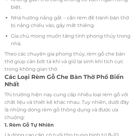
biệt.
Nhà hướng nắng gắt – cần rèm để tránh bàn thờ
bị nắng chiếu vào, gây mất thiêng.
Gia chủ mong muốn tăng tính phong thủy trong
nhà.
Theo các chuyên gia phong thủy, rèm gỗ che bàn
thờ giúp cản bớt tà khí và giữ lại sinh khí tích cực
trong không gian thờ.
Các Loại Rèm Gỗ Che Bàn Thờ Phổ Biến
Nhất
Thị trường hiện nay cung cấp nhiều loại rèm gỗ với
chất liệu và thiết kế khác nhau. Tuy nhiên, dưới đây
là những dòng rèm gỗ thông dụng và được ưa
chuộng:
1. Rèm Gỗ Tự Nhiên
Là dòng cao cấp, có tuổi thọ trung bình từ 8–10