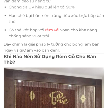
vẫn đảm bảo sự riêng tư.
Chống tia UV hiệu quả lên tới 90%.
Hạn chế bụi bẩn, côn trùng tiếp xúc trực tiếp bàn
thờ.
Có thể kết hợp với
rèm vải
voan cho khả năng
chống sáng vượt trội.
Đây chính là giải pháp lý tưởng cho bóng râm ban
ngày và giữ ấm vào ban đêm.
Khi Nào Nên Sử Dụng Rèm Gỗ Che Bàn
Thờ?