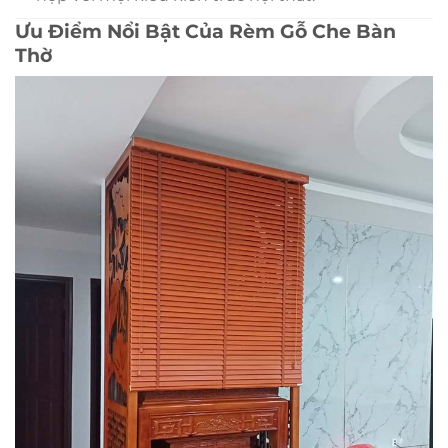
Ưu Điểm Nổi Bật Của Rèm Gỗ Che Bàn
Thờ