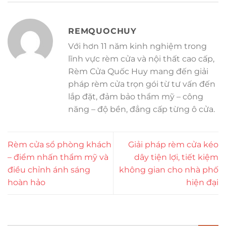
REMQUOCHUY
Với hơn 11 năm kinh nghiệm trong
lĩnh vực rèm cửa và nội thất cao cấp,
Rèm Cửa Quốc Huy mang đến giải
pháp rèm cửa trọn gói từ tư vấn đến
lắp đặt, đảm bảo thẩm mỹ – công
năng – độ bền, đẳng cấp từng ô cửa.
Rèm cửa sổ phòng khách
Giải pháp rèm cửa kéo
– điểm nhấn thẩm mỹ và
dây tiện lợi, tiết kiệm
điều chỉnh ánh sáng
không gian cho nhà phố
hoàn hảo
hiện đại