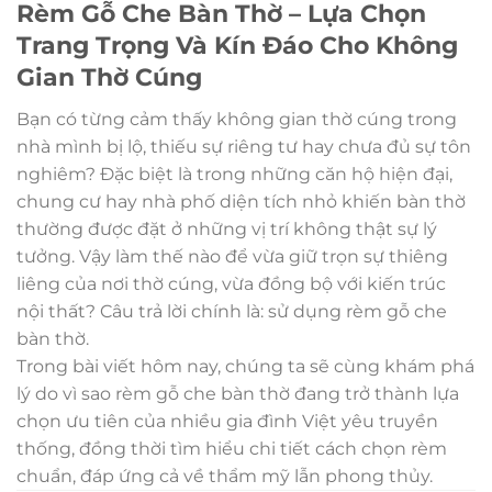
Rèm Gỗ Che Bàn Thờ – Lựa Chọn
Trang Trọng Và Kín Đáo Cho Không
Gian Thờ Cúng
Bạn có từng cảm thấy không gian thờ cúng trong
nhà mình bị lộ, thiếu sự riêng tư hay chưa đủ sự tôn
nghiêm? Đặc biệt là trong những căn hộ hiện đại,
chung cư hay nhà phố diện tích nhỏ khiến bàn thờ
thường được đặt ở những vị trí không thật sự lý
tưởng. Vậy làm thế nào để vừa giữ trọn sự thiêng
liêng của nơi thờ cúng, vừa đồng bộ với kiến trúc
nội thất? Câu trả lời chính là: sử dụng rèm gỗ che
bàn thờ.
Trong bài viết hôm nay, chúng ta sẽ cùng khám phá
lý do vì sao rèm gỗ che bàn thờ đang trở thành lựa
chọn ưu tiên của nhiều gia đình Việt yêu truyền
thống, đồng thời tìm hiểu chi tiết cách chọn rèm
chuẩn, đáp ứng cả về thẩm mỹ lẫn phong thủy.