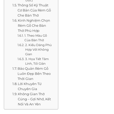
Dọc)
Thông Số Kỹ Thuật
Cơ Bản Của Rèm Gỗ
Che Bàn Thờ
Kinh Nghiệm Chọn
Rèm Gỗ Che Bàn
Thờ Phù Hợp
1. Theo Màu Gỗ
Của Bàn Thờ
2. Kiểu Dáng Phù
Hợp Với Không
Gian
3. Họa Tiết Tâm
Linh, Tối Giản
Bảo Quản Rèm Gỗ
Luôn Đẹp Bền Theo
Thời Gian
Lời Khuyên Từ
Chuyên Gia
Không Gian Thờ
Cúng – Gợi Nhớ, Kết
Nối Và An Yên