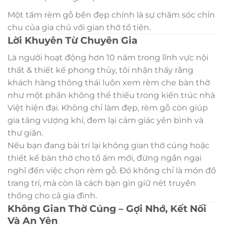
Một tấm rèm gỗ bền đẹp chính là sự chăm sóc chỉn
chu của gia chủ với gian thờ tổ tiên.
Lời Khuyên Từ Chuyên Gia
Là người hoạt động hơn 10 năm trong lĩnh vực nội
thất & thiết kế phong thủy, tôi nhận thấy rằng
khách hàng thông thái luôn xem rèm che bàn thờ
như một phần không thể thiếu trong kiến trúc nhà
Việt hiện đại. Không chỉ làm đẹp, rèm gỗ còn giúp
gia tăng vượng khí, đem lại cảm giác yên bình và
thư giãn.
Nếu bạn đang bài trí lại không gian thờ cúng hoặc
thiết kế bàn thờ cho tổ ấm mới, đừng ngần ngại
nghĩ đến việc chọn rèm gỗ. Đó không chỉ là món đồ
trang trí, mà còn là cách bạn gìn giữ nét truyền
thống cho cả gia đình.
Không Gian Thờ Cúng – Gợi Nhớ, Kết Nối
Và An Yên