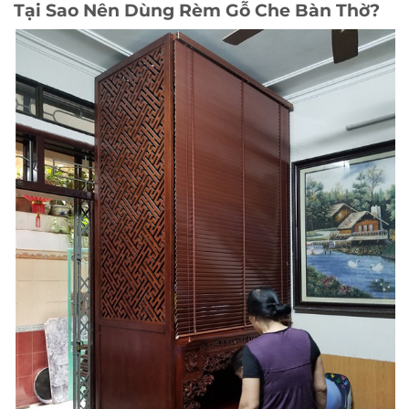
Tại Sao Nên Dùng Rèm Gỗ Che Bàn Thờ?