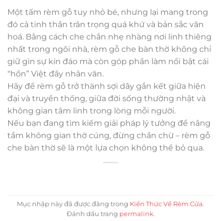
Một tấm rèm gỗ tuy nhỏ bé, nhưng lại mang trong
đó cả tinh thần trân trọng quá khứ và bản sắc văn
hoá. Bằng cách che chắn nhẹ nhàng nơi linh thiêng
nhất trong ngôi nhà, rèm gỗ che bàn thờ không chỉ
giữ gìn sự kín đáo mà còn góp phần làm nổi bật cái
“hồn” Việt đầy nhân văn.
Hãy để rèm gỗ trở thành sợi dây gắn kết giữa hiện
đại và truyền thống, giữa đời sống thường nhật và
không gian tâm linh trong lòng mỗi người.
Nếu bạn đang tìm kiếm giải pháp lý tưởng để nâng
tầm không gian thờ cúng, đừng chần chừ – rèm gỗ
che bàn thờ sẽ là một lựa chọn không thể bỏ qua.
Mục nhập này đã được đăng trong
Kiến Thức Về Rèm Cửa
.
Đánh dấu trang
permalink
.