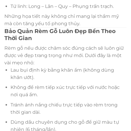
Tứ linh: Long – Lân – Quy – Phụng trấn trạch.
Những họa tiết này không chỉ mang lại thẩm mỹ
mà còn tăng yếu tố phong thủy.
Bảo Quản Rèm Gỗ Luôn Đẹp Bền Theo
Thời Gian
Rèm gỗ nếu được chăm sóc đúng cách sẽ luôn giữ
được vẻ đẹp trang trọng như mới. Dưới đây là một
vài mẹo nhỏ:
Lau bụi định kỳ bằng khăn ẩm (không dùng
khăn ướt).
Không để rèm tiếp xúc trực tiếp với nước hoặc
nơi quá ẩm.
Tránh ánh nắng chiếu trực tiếp vào rèm trong
thời gian dài.
Dùng dầu chuyên dụng cho gỗ để giữ màu tự
nhiên (6 tháng/lần).