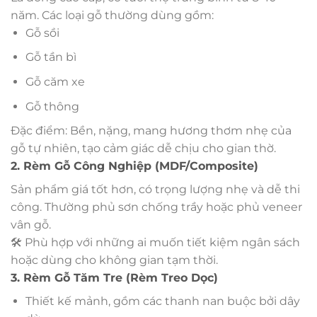
năm. Các loại gỗ thường dùng gồm:
Gỗ sồi
Gỗ tần bì
Gỗ căm xe
Gỗ thông
Đặc điểm: Bền, nặng, mang hương thơm nhẹ của
gỗ tự nhiên, tạo cảm giác dễ chịu cho gian thờ.
2. Rèm Gỗ Công Nghiệp (MDF/Composite)
Sản phẩm giá tốt hơn, có trọng lượng nhẹ và dễ thi
công. Thường phủ sơn chống trầy hoặc phủ veneer
vân gỗ.
🛠 Phù hợp với những ai muốn tiết kiệm ngân sách
hoặc dùng cho không gian tạm thời.
3. Rèm Gỗ Tăm Tre (Rèm Treo Dọc)
Thiết kế mảnh, gồm các thanh nan buộc bởi dây