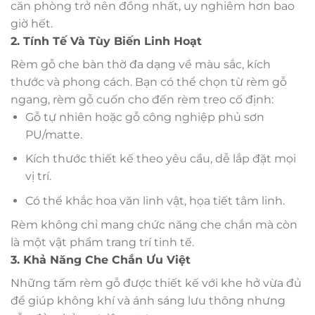
căn phòng trở nên đồng nhất, uy nghiêm hơn bao
giờ hết.
2. Tính Tế Và Tùy Biến Linh Hoạt
Rèm gỗ che bàn thờ đa dạng về màu sắc, kích
thước và phong cách. Bạn có thể chọn từ rèm gỗ
ngang, rèm gỗ cuốn cho đến rèm treo cố định:
Gỗ tự nhiên hoặc gỗ công nghiệp phủ sơn
PU/matte.
Kích thước thiết kế theo yêu cầu, dễ lắp đặt mọi
vị trí.
Có thể khắc hoa văn linh vật, họa tiết tâm linh.
Rèm không chỉ mang chức năng che chắn mà còn
là một vật phẩm trang trí tinh tế.
3. Khả Năng Che Chắn Ưu Việt
Những tấm rèm gỗ được thiết kế với khe hở vừa đủ
để giúp không khí và ánh sáng lưu thông nhưng