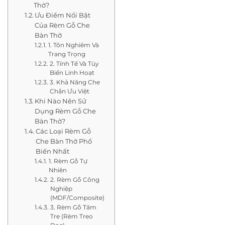
Thờ?
Ưu Điểm Nổi Bật
Của Rèm Gỗ Che
Bàn Thờ
1. Tôn Nghiêm Và
Trang Trọng
2. Tính Tế Và Tùy
Biến Linh Hoạt
3. Khả Năng Che
Chắn Ưu Việt
Khi Nào Nên Sử
Dụng Rèm Gỗ Che
Bàn Thờ?
Các Loại Rèm Gỗ
Che Bàn Thờ Phổ
Biến Nhất
1. Rèm Gỗ Tự
Nhiên
2. Rèm Gỗ Công
Nghiệp
(MDF/Composite)
3. Rèm Gỗ Tăm
Tre (Rèm Treo