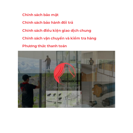
Chính sách
Chính sách bảo mật
Chính sách bảo hành đổi trả
Chính sách điều kiện giao dịch chung
Chính sách vận chuyển và kiểm tra hàng
Phương thức thanh toán