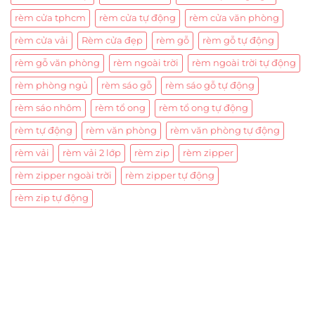
rèm cửa tphcm
rèm cửa tự động
rèm cửa văn phòng
rèm cửa vải
Rèm cửa đẹp
rèm gỗ
rèm gỗ tự động
rèm gỗ văn phòng
rèm ngoài trời
rèm ngoài trời tự động
rèm phòng ngủ
rèm sáo gỗ
rèm sáo gỗ tự động
rèm sáo nhôm
rèm tổ ong
rèm tổ ong tự động
rèm tự động
rèm văn phòng
rèm văn phòng tự động
rèm vải
rèm vải 2 lớp
rèm zip
rèm zipper
rèm zipper ngoài trời
rèm zipper tự động
rèm zip tự động
Trụ sở chính