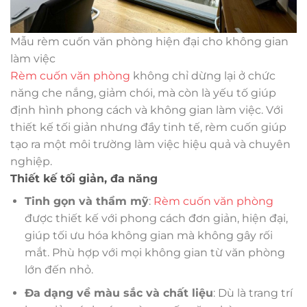
Mẫu rèm cuốn văn phòng hiện đại cho không gian
làm việc
Rèm cuốn văn phòng
không chỉ dừng lại ở chức
năng che nắng, giảm chói, mà còn là yếu tố giúp
định hình phong cách và không gian làm việc. Với
thiết kế tối giản nhưng đầy tinh tế, rèm cuốn giúp
tạo ra một môi trường làm việc hiệu quả và chuyên
nghiệp.
Thiết kế tối giản, đa năng
Tinh gọn và thẩm mỹ
:
Rèm cuốn văn phòng
được thiết kế với phong cách đơn giản, hiện đại,
giúp tối ưu hóa không gian mà không gây rối
mắt. Phù hợp với mọi không gian từ văn phòng
lớn đến nhỏ.
Đa dạng về màu sắc và chất liệu
: Dù là trang trí