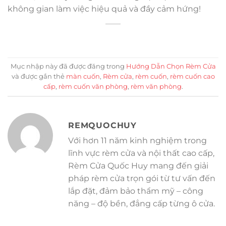
không gian làm việc hiệu quả và đầy cảm hứng!
Mục nhập này đã được đăng trong
Hướng Dẫn Chọn Rèm Cửa
và được gắn thẻ
màn cuốn
,
Rèm cửa
,
rèm cuốn
,
rèm cuốn cao
cấp
,
rèm cuốn văn phòng
,
rèm văn phòng
.
REMQUOCHUY
Với hơn 11 năm kinh nghiệm trong
lĩnh vực rèm cửa và nội thất cao cấp,
Rèm Cửa Quốc Huy mang đến giải
pháp rèm cửa trọn gói từ tư vấn đến
lắp đặt, đảm bảo thẩm mỹ – công
năng – độ bền, đẳng cấp từng ô cửa.