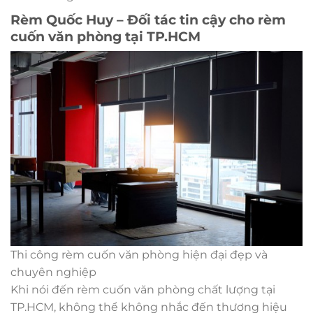
Rèm Quốc Huy – Đối tác tin cậy cho rèm
cuốn văn phòng tại TP.HCM
Thi công rèm cuốn văn phòng hiện đại đẹp và
chuyên nghiệp
Khi nói đến rèm cuốn văn phòng chất lượng tại
TP.HCM, không thể không nhắc đến thương hiệu