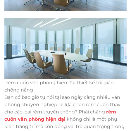
Rèm cuốn văn phòng hiện đại thiết kế tối giản
chống nắng
Bạn có bao giờ tự hỏi tại sao ngày càng nhiều văn
phòng chuyên nghiệp lại lựa chọn rèm cuốn thay
cho các loại rèm truyền thống? Phải chăng
rèm
cuốn văn phòng hiện đại
không chỉ là một phụ
kiện trang trí mà còn đóng vai trò quan trọng trong