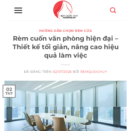
Chuyển
đến
nội
dung
HƯỚNG DẪN CHỌN RÈM CỬA
Rèm cuốn văn phòng hiện đại –
Thiết kế tối giản, nâng cao hiệu
quả làm việc
ĐÃ ĐĂNG TRÊN
02/07/2026
BỞI
REMQUOCHUY
02
Th7