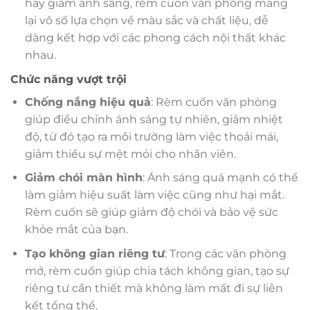
hay giảm ánh sáng, rèm cuốn văn phòng mang
lại vô số lựa chọn về màu sắc và chất liệu, dễ
dàng kết hợp với các phong cách nội thất khác
nhau.
Chức năng vượt trội
Chống nắng hiệu quả
: Rèm cuốn văn phòng
giúp điều chỉnh ánh sáng tự nhiên, giảm nhiệt
độ, từ đó tạo ra môi trường làm việc thoải mái,
giảm thiểu sự mệt mỏi cho nhân viên.
Giảm chói màn hình
: Ánh sáng quá mạnh có thể
làm giảm hiệu suất làm việc cũng như hại mắt.
Rèm cuốn sẽ giúp giảm độ chói và bảo vệ sức
khỏe mắt của bạn.
Tạo không gian riêng tư
: Trong các văn phòng
mở, rèm cuốn giúp chia tách không gian, tạo sự
riêng tư cần thiết mà không làm mất đi sự liên
kết tổng thể.