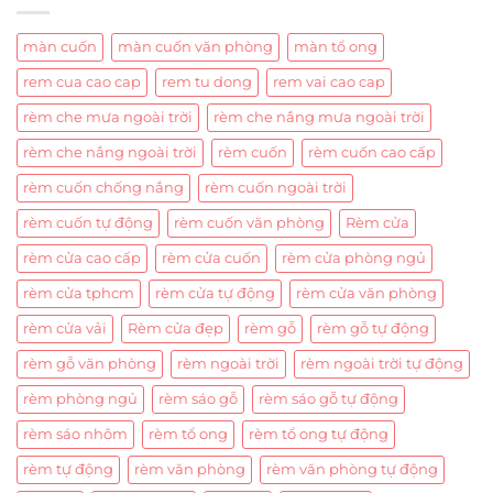
màn cuốn
màn cuốn văn phòng
màn tổ ong
rem cua cao cap
rem tu dong
rem vai cao cap
rèm che mưa ngoài trời
rèm che nắng mưa ngoài trời
rèm che nắng ngoài trời
rèm cuốn
rèm cuốn cao cấp
rèm cuốn chống nắng
rèm cuốn ngoài trời
rèm cuốn tự động
rèm cuốn văn phòng
Rèm cửa
rèm cửa cao cấp
rèm cửa cuốn
rèm cửa phòng ngủ
rèm cửa tphcm
rèm cửa tự động
rèm cửa văn phòng
rèm cửa vải
Rèm cửa đẹp
rèm gỗ
rèm gỗ tự động
rèm gỗ văn phòng
rèm ngoài trời
rèm ngoài trời tự động
rèm phòng ngủ
rèm sáo gỗ
rèm sáo gỗ tự động
rèm sáo nhôm
rèm tổ ong
rèm tổ ong tự động
rèm tự động
rèm văn phòng
rèm văn phòng tự động