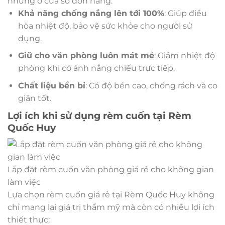
những ô cửa sổ đón nắng:
Khả năng chống nắng lên tới 100%
: Giúp điều
hòa nhiệt độ, bảo vệ sức khỏe cho người sử
dụng.
Giữ cho văn phòng luôn mát mẻ
: Giảm nhiệt độ
phòng khi có ánh nắng chiếu trực tiếp.
Chất liệu bền bỉ
: Có độ bền cao, chống rách và co
giãn tốt.
Lợi ích khi sử dụng rèm cuốn tại Rèm
Quốc Huy
Lắp đặt rèm cuốn văn phòng giá rẻ cho không gian
làm việc
Lựa chọn rèm cuốn giá rẻ tại Rèm Quốc Huy không
chỉ mang lại giá trị thẩm mỹ mà còn có nhiều lợi ích
thiết thực: