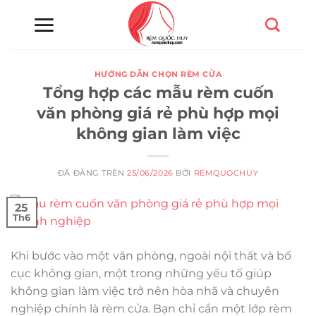
Chuyển
đến
nội
dung
HƯỚNG DẪN CHỌN RÈM CỬA
Tổng hợp các mẫu rèm cuốn
văn phòng giá rẻ phù hợp mọi
không gian làm việc
ĐÃ ĐĂNG TRÊN
25/06/2026
BỞI
REMQUOCHUY
25
Th6
Khi bước vào một văn phòng, ngoài nội thất và bố
cục không gian, một trong những yếu tố giúp
không gian làm việc trở nên hòa nhã và chuyên
nghiệp chính là rèm cửa. Bạn chỉ cần một lớp rèm