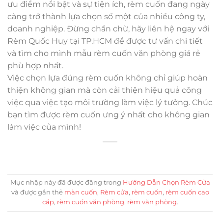
ưu điểm nổi bật và sự tiện ích, rèm cuốn đang ngày
càng trở thành lựa chọn số một của nhiều công ty,
doanh nghiệp. Đừng chần chừ, hãy liên hệ ngay với
Rèm Quốc Huy tại TP.HCM để được tư vấn chi tiết
và tìm cho mình mẫu rèm cuốn văn phòng giá rẻ
phù hợp nhất.
Việc chọn lựa đúng rèm cuốn không chỉ giúp hoàn
thiện không gian mà còn cải thiện hiệu quả công
việc qua việc tạo môi trường làm việc lý tưởng. Chúc
bạn tìm được rèm cuốn ưng ý nhất cho không gian
làm việc của mình!
Mục nhập này đã được đăng trong
Hướng Dẫn Chọn Rèm Cửa
và được gắn thẻ
màn cuốn
,
Rèm cửa
,
rèm cuốn
,
rèm cuốn cao
cấp
,
rèm cuốn văn phòng
,
rèm văn phòng
.