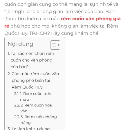
cuốn đơn giản cũng có thể mang lại sự tinh tế và
tiện nghi cho không gian làm việc của bạn. Bạn
đang tìm kiếm các mẫu
rèm cuốn văn phòng giá
rẻ
phù hợp cho mọi không gian làm việc tại Rèm
Quốc Huy, TP.HCM? Hãy cùng khám phá!
Nội dung
Tại sao nên chọn rèm
cuốn cho văn phòng
của bạn?
Các mẫu rèm cuốn văn
phòng phổ biến tại
Rèm Quốc Huy
1. Rèm cuốn trơn
màu
2. Rèm cuốn hoa
văn
3. Rèm cuốn chống
nắng
Lợi ích khi sử dụng