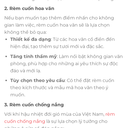
2. Rèm cuốn hoa văn
Nếu bạn muốn tạo thêm điểm nhấn cho không
gian làm việc, rèm cuốn hoa văn sẽ là lựa chọn
không thể bỏ qua:
Thiết kế đa dạng
: Từ các hoa văn cổ điển đến
hiện đại, tạo thêm sự tươi mới và đặc sắc.
Tăng tính thẩm mỹ
: Làm nổi bật không gian văn
phòng, phù hợp cho những ai yêu thích sự độc
đáo và mới lạ.
Tùy chọn theo yêu cầu
: Có thể đặt rèm cuốn
theo kích thước và mẫu mã hoa văn theo ý
muốn.
3. Rèm cuốn chống nắng
Với khí hậu nhiệt đới gió mùa của Việt Nam,
rèm
cuốn chống nắng
là sự lựa chọn lý tưởng cho