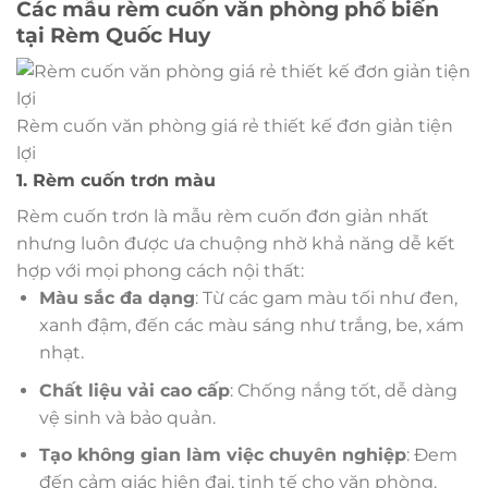
Các mẫu rèm cuốn văn phòng phổ biến
tại Rèm Quốc Huy
Rèm cuốn văn phòng giá rẻ thiết kế đơn giản tiện
lợi
1. Rèm cuốn trơn màu
Rèm cuốn trơn là mẫu rèm cuốn đơn giản nhất
nhưng luôn được ưa chuộng nhờ khả năng dễ kết
hợp với mọi phong cách nội thất:
Màu sắc đa dạng
: Từ các gam màu tối như đen,
xanh đậm, đến các màu sáng như trắng, be, xám
nhạt.
Chất liệu vải cao cấp
: Chống nắng tốt, dễ dàng
vệ sinh và bảo quản.
Tạo không gian làm việc chuyên nghiệp
: Đem
đến cảm giác hiện đại, tinh tế cho văn phòng.