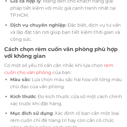
Giá cả hợp lý
: Mang đến cho khách hàng giải
pháp tiết kiệm với mức giá cạnh tranh nhất tại
TP.HCM.
Dịch vụ chuyên nghiệp
: Đặc biệt, dịch vụ tư vấn
và lắp đặt tận nơi giúp bạn tiết kiệm thời gian và
công sức.
Cách chọn rèm cuốn văn phòng phù hợp
với không gian
Có một số yếu tố cần cân nhắc khi lựa chọn
rèm
cuốn cho văn phòng
của bạn:
Màu sắc
: Lựa chọn màu sắc hài hòa với tông màu
chủ đạo của văn phòng.
Kích thước
: Đo kích thước cửa sổ một cách chính
xác trước khi đặt hàng.
Mục đích sử dụng
: Xác định rõ bạn cần một loại
rèm cuốn chỉ để trang trí hay còn cần có chức