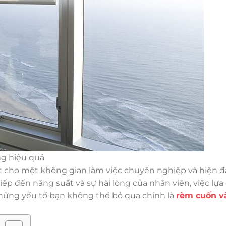
g hiệu quả
ệt cho một không gian làm việc chuyên nghiệp và hiện đ
ếp đến năng suất và sự hài lòng của nhân viên, việc lựa
những yếu tố bạn không thể bỏ qua chính là
rèm cuốn v