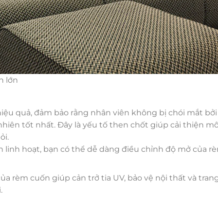
h lớn
iệu quả, đảm bảo rằng nhân viên không bị chói mắt bởi
hiên tốt nhất. Đây là yếu tố then chốt giúp cải thiện m
ỏi.
ốn linh hoạt, bạn có thể dễ dàng điều chỉnh độ mở của r
 của rèm cuốn giúp cản trở tia UV, bảo vệ nội thất và trang
.