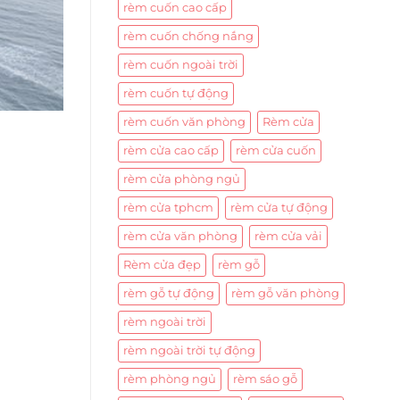
rèm cuốn cao cấp
rèm cuốn chống nắng
rèm cuốn ngoài trời
rèm cuốn tự động
rèm cuốn văn phòng
Rèm cửa
rèm cửa cao cấp
rèm cửa cuốn
rèm cửa phòng ngủ
rèm cửa tphcm
rèm cửa tự động
rèm cửa văn phòng
rèm cửa vải
Rèm cửa đẹp
rèm gỗ
rèm gỗ tự động
rèm gỗ văn phòng
rèm ngoài trời
rèm ngoài trời tự động
rèm phòng ngủ
rèm sáo gỗ