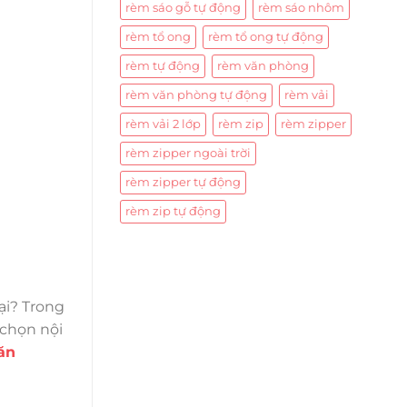
rèm sáo gỗ tự động
rèm sáo nhôm
rèm tổ ong
rèm tổ ong tự động
rèm tự động
rèm văn phòng
rèm văn phòng tự động
rèm vải
rèm vải 2 lớp
rèm zip
rèm zipper
rèm zipper ngoài trời
rèm zipper tự động
rèm zip tự động
ại? Trong
 chọn nội
ăn