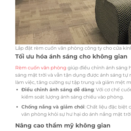
Lắp đặt rèm cuốn văn phòng công ty cho cửa kín
Tối ưu hóa ánh sáng cho không gian
Rèm cuốn văn phòng
giúp điều chỉnh ánh sáng h
sáng mặt trời và vẫn tận dụng được ánh sáng tự n
làm việc, tăng cường sự tập trung và giảm mệt m
Điều chỉnh ánh sáng dễ dàng
: Với cơ chế cu
kiểm soát lượng ánh sáng chiếu vào phòng.
Chống nắng và giảm chói
: Chất liệu đặc biệt
văn phòng khỏi sự hư hại do ánh nắng mặt trời
Nâng cao thẩm mỹ không gian