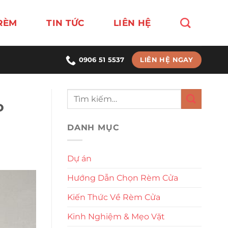
RÈM
TIN TỨC
LIÊN HỆ
LIÊN HỆ NGAY
0906 51 5537
o
DANH MỤC
Dự án
Hướng Dẫn Chọn Rèm Cửa
Kiến Thức Về Rèm Cửa
Kinh Nghiệm & Mẹo Vặt