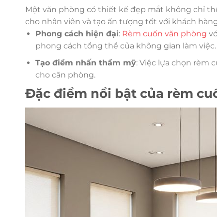
Một văn phòng có thiết kế đẹp mắt không chỉ th
cho nhân viên và tạo ấn tượng tốt với khách hàng
Phong cách hiện đại
:
Rèm cuốn văn phòng
vớ
phong cách tổng thể của không gian làm việc.
Tạo điểm nhấn thẩm mỹ
: Việc lựa chọn rèm
cho căn phòng.
Đặc điểm nổi bật của rèm c