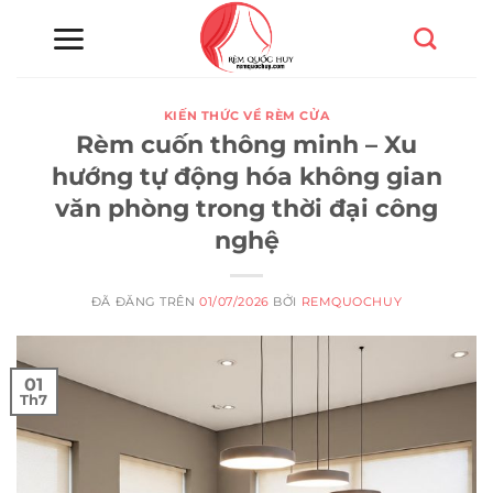
Chuyển
đến
nội
dung
KIẾN THỨC VỀ RÈM CỬA
Rèm cuốn thông minh – Xu
hướng tự động hóa không gian
văn phòng trong thời đại công
nghệ
ĐÃ ĐĂNG TRÊN
01/07/2026
BỞI
REMQUOCHUY
01
Th7