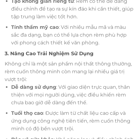
Tạo không gian riêng tư
: Rèm có thể dễ dàng
điều chỉnh để tạo ra sự kín đáo khi cần thiết, giúp
tập trung làm việc tốt hơn.
Tính thẩm mỹ cao
: Với nhiều mẫu mã và màu
sắc đa dạng, bạn có thể lựa chọn rèm phù hợp
với phong cách thiết kế văn phòng.
3. Nâng Cao Trải Nghiệm Sử Dụng
Không chỉ là một sản phẩm nội thất thông thường,
rèm cuốn thông minh còn mang lại nhiều giá trị
vượt trội:
Dễ dàng sử dụng
: Với giao diện trực quan, thân
thiện với mọi người dùng, việc điều khiển rèm
chưa bao giờ dễ dàng đến thế.
Tuổi thọ cao
: Được làm từ chất liệu cao cấp và
ứng dụng công nghệ tiên tiến, rèm cuốn thông
minh có độ bền vượt trội.