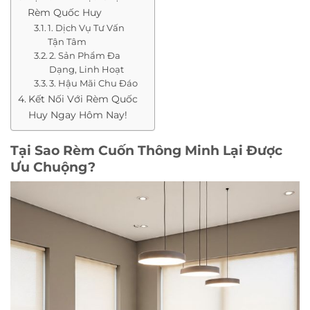
Rèm Quốc Huy
1. Dịch Vụ Tư Vấn
Tận Tâm
2. Sản Phẩm Đa
Dạng, Linh Hoạt
3. Hậu Mãi Chu Đáo
Kết Nối Với Rèm Quốc
Huy Ngay Hôm Nay!
Tại Sao Rèm Cuốn Thông Minh Lại Được
Ưu Chuộng?