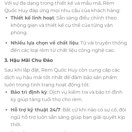
Với sự đa dạng trong thiết kế và mẫu mã, Rèm
Quốc Huy đáp ứng mọi nhu cầu của khách hàng:
Thiết kế linh hoạt
: Sẵn sàng điều chỉnh theo
không gian và thiết kế cụ thể của từng văn
phòng.
Nhiều lựa chọn về chất liệu
: Từ vải truyền thống
đến các loại rèm từ chất liệu công nghệ cao.
3. Hậu Mãi Chu Đáo
Sau khi lắp đặt, Rèm Quốc Huy còn cung cấp các
dịch vụ hậu mãi tốt nhất để đảm bảo sản phẩm
luôn trong tình trạng hoạt động tốt:
Bảo trì định kỳ
: Dịch vụ kiểm tra và bảo trì định
kỳ giúp tăng tuổi thọ cho rèm.
Hỗ trợ kỹ thuật 24/7
: Bất cứ khi nào có sự cố, đội
ngũ hỗ trợ luôn sẵn sàng giúp bạn giải quyết kịp
thời.