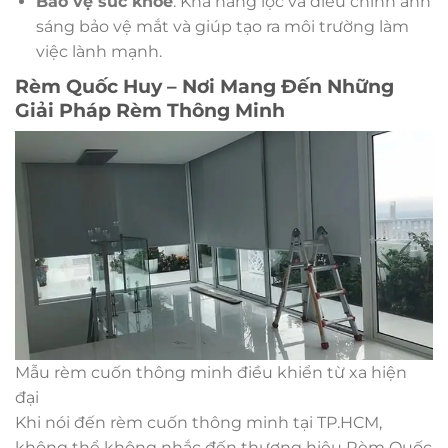
Bảo vệ sức khỏe
: Khả năng lọc và điều chỉnh ánh
sáng bảo vệ mắt và giúp tạo ra môi trường làm
việc lành mạnh.
Rèm Quốc Huy – Nơi Mang Đến Những
Giải Pháp Rèm Thông Minh
Mẫu rèm cuốn thông minh điều khiển từ xa hiện
đại
Khi nói đến rèm cuốn thông minh tại TP.HCM,
không thể không nhắc đến thương hiệu Rèm Quốc