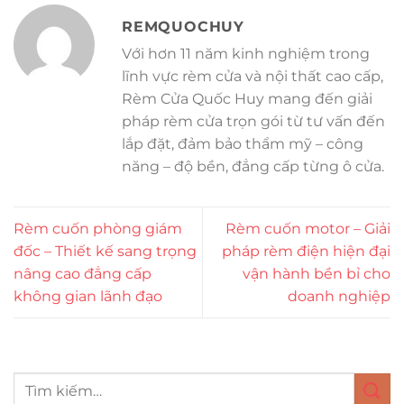
REMQUOCHUY
Với hơn 11 năm kinh nghiệm trong
lĩnh vực rèm cửa và nội thất cao cấp,
Rèm Cửa Quốc Huy mang đến giải
pháp rèm cửa trọn gói từ tư vấn đến
lắp đặt, đảm bảo thẩm mỹ – công
năng – độ bền, đẳng cấp từng ô cửa.
Rèm cuốn phòng giám
Rèm cuốn motor – Giải
đốc – Thiết kế sang trọng
pháp rèm điện hiện đại
nâng cao đẳng cấp
vận hành bền bỉ cho
không gian lãnh đạo
doanh nghiệp