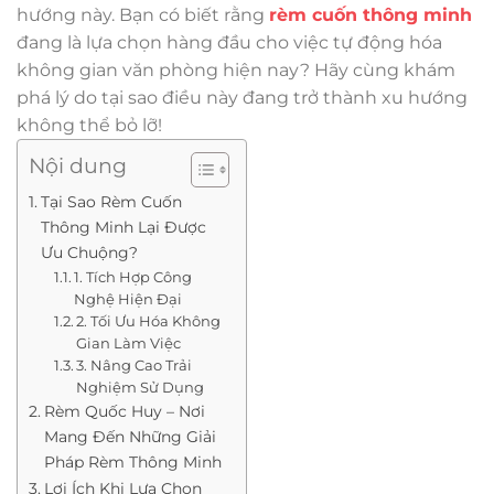
hướng này. Bạn có biết rằng
rèm cuốn thông minh
đang là lựa chọn hàng đầu cho việc tự động hóa
không gian văn phòng hiện nay? Hãy cùng khám
phá lý do tại sao điều này đang trở thành xu hướng
không thể bỏ lỡ!
Nội dung
Tại Sao Rèm Cuốn
Thông Minh Lại Được
Ưu Chuộng?
1. Tích Hợp Công
Nghệ Hiện Đại
2. Tối Ưu Hóa Không
Gian Làm Việc
3. Nâng Cao Trải
Nghiệm Sử Dụng
Rèm Quốc Huy – Nơi
Mang Đến Những Giải
Pháp Rèm Thông Minh
Lợi Ích Khi Lựa Chọn