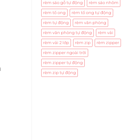
rèm sáo gỗ tự động
rèm sáo nhôm
rèm tổ ong
rèm tổ ong tự động
rèm tự động
rèm văn phòng
rèm văn phòng tự động
rèm vải
rèm vải 2 lớp
rèm zip
rèm zipper
rèm zipper ngoài trời
rèm zipper tự động
n
rèm zip tự động