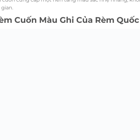
 gian.
 Rèm Cuốn Màu Ghi Của Rèm Quốc