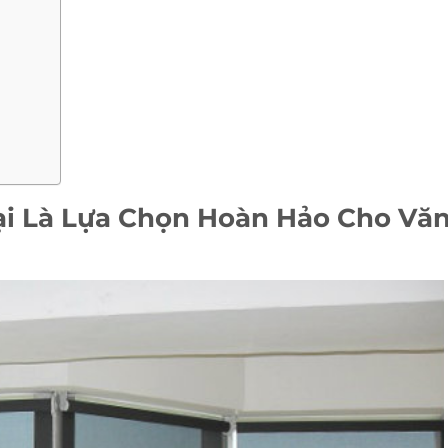
ại Là Lựa Chọn Hoàn Hảo Cho Vă