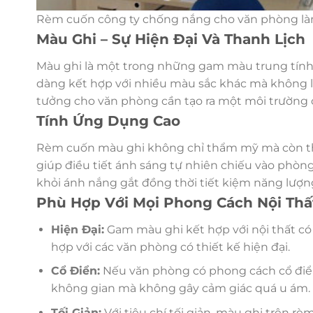
Rèm cuốn công ty chống nắng cho văn phòng làm
Màu Ghi – Sự Hiện Đại Và Thanh Lịch
Màu ghi là một trong những gam màu trung tính, 
dàng kết hợp với nhiều màu sắc khác mà không l
tưởng cho văn phòng cần tạo ra một môi trường
Tính Ứng Dụng Cao
Rèm cuốn màu ghi không chỉ thẩm mỹ mà còn th
giúp điều tiết ánh sáng tự nhiên chiếu vào phòng
khỏi ánh nắng gắt đồng thời tiết kiệm năng lượn
Phù Hợp Với Mọi Phong Cách Nội Thấ
Hiện Đại:
Gam màu ghi kết hợp với nội thất có
hợp với các văn phòng có thiết kế hiện đại.
Cổ Điển:
Nếu văn phòng có phong cách cổ điển 
không gian mà không gây cảm giác quá u ám.
Tối Giản:
Với tiêu chí tối giản, màu ghi trên 