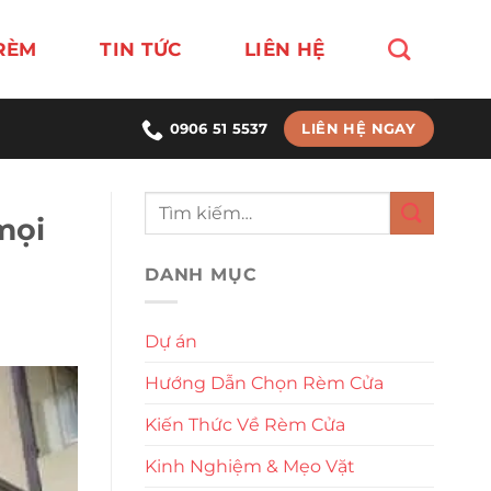
RÈM
TIN TỨC
LIÊN HỆ
LIÊN HỆ NGAY
0906 51 5537
mọi
DANH MỤC
Dự án
Hướng Dẫn Chọn Rèm Cửa
Kiến Thức Về Rèm Cửa
Kinh Nghiệm & Mẹo Vặt