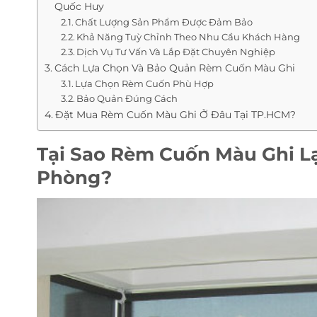
Quốc Huy
Chất Lượng Sản Phẩm Được Đảm Bảo
Khả Năng Tuỳ Chỉnh Theo Nhu Cầu Khách Hàng
Dịch Vụ Tư Vấn Và Lắp Đặt Chuyên Nghiệp
Cách Lựa Chọn Và Bảo Quản Rèm Cuốn Màu Ghi
Lựa Chọn Rèm Cuốn Phù Hợp
Bảo Quản Đúng Cách
Đặt Mua Rèm Cuốn Màu Ghi Ở Đâu Tại TP.HCM?
Tại Sao Rèm Cuốn Màu Ghi L
Phòng?