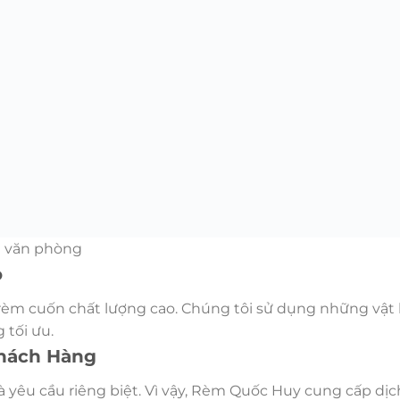
h văn phòng
o
m cuốn chất lượng cao. Chúng tôi sử dụng những vật l
 tối ưu.
hách Hàng
 yêu cầu riêng biệt. Vì vậy, Rèm Quốc Huy cung cấp dịc