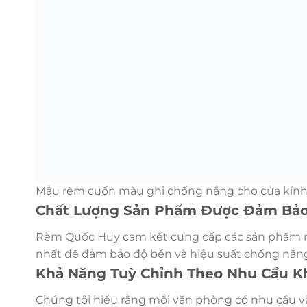
Mẫu rèm cuốn màu ghi chống nắng cho cửa kín
Chất Lượng Sản Phẩm Được Đảm Bả
Rèm Quốc Huy cam kết cung cấp các sản phẩm rè
nhất để đảm bảo độ bền và hiệu suất chống nắng
Khả Năng Tuỳ Chỉnh Theo Nhu Cầu K
Chúng tôi hiểu rằng mỗi văn phòng có nhu cầu và