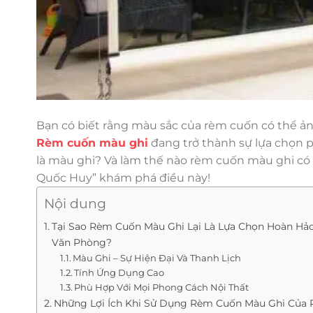
Bạn có biết rằng màu sắc của rèm cuốn có thể 
Rèm cuốn màu ghi
đang trở thành sự lựa chọn ph
là màu ghi? Và làm thế nào rèm cuốn màu ghi c
Quốc Huy” khám phá điều này!
Nội dung
Tại Sao Rèm Cuốn Màu Ghi Lại Là Lựa Chọn Hoàn Hả
Văn Phòng?
Màu Ghi – Sự Hiện Đại Và Thanh Lịch
Tính Ứng Dụng Cao
Phù Hợp Với Mọi Phong Cách Nội Thất
Những Lợi Ích Khi Sử Dụng Rèm Cuốn Màu Ghi Của