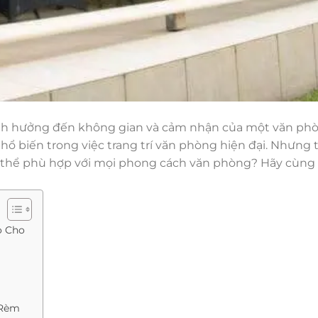
ảnh hưởng đến không gian và cảm nhận của một văn ph
ổ biến trong việc trang trí văn phòng hiện đại. Nhưng tạ
ó thể phù hợp với mọi phong cách văn phòng? Hãy cùn
o Cho
 Rèm