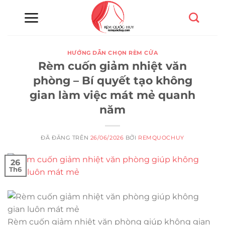
Chuyển
đến
nội
dung
HƯỚNG DẪN CHỌN RÈM CỬA
Rèm cuốn giảm nhiệt văn
phòng – Bí quyết tạo không
gian làm việc mát mẻ quanh
năm
ĐÃ ĐĂNG TRÊN
26/06/2026
BỞI
REMQUOCHUY
26
Th6
Rèm cuốn giảm nhiệt văn phòng giúp không gian