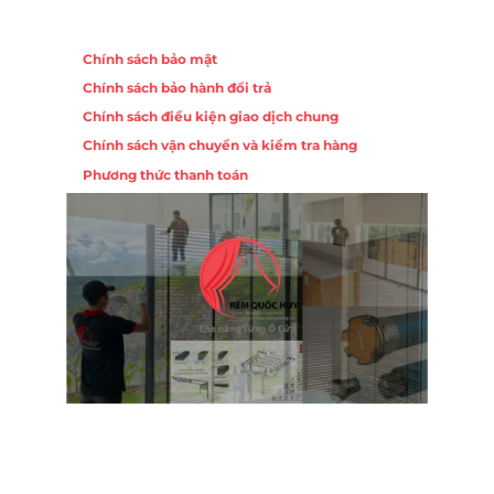
Chính sách
Chính sách bảo mật
Chính sách bảo hành đổi trả
Chính sách điều kiện giao dịch chung
Chính sách vận chuyển và kiểm tra hàng
Phương thức thanh toán