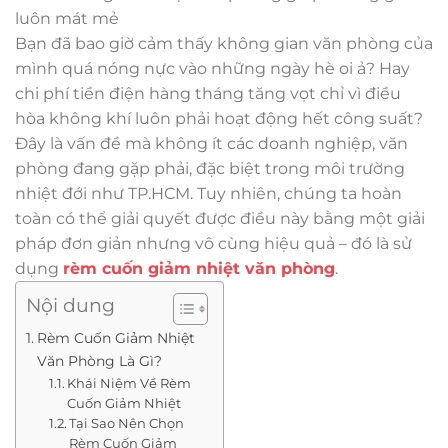
luôn mát mẻ
Bạn đã bao giờ cảm thấy không gian văn phòng của
mình quá nóng nực vào những ngày hè oi ả? Hay
chi phí tiền điện hàng tháng tăng vọt chỉ vì điều
hòa không khí luôn phải hoạt động hết công suất?
Đây là vấn đề mà không ít các doanh nghiệp, văn
phòng đang gặp phải, đặc biệt trong môi trường
nhiệt đới như TP.HCM. Tuy nhiên, chúng ta hoàn
toàn có thể giải quyết được điều này bằng một giải
pháp đơn giản nhưng vô cùng hiệu quả – đó là sử
dụng
rèm cuốn giảm nhiệt văn phòng
.
Nội dung
Rèm Cuốn Giảm Nhiệt
Văn Phòng Là Gì?
Khái Niệm Về Rèm
Cuốn Giảm Nhiệt
Tại Sao Nên Chọn
Rèm Cuốn Giảm