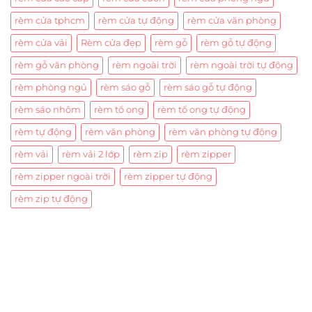
rèm cửa tphcm
rèm cửa tự động
rèm cửa văn phòng
rèm cửa vải
Rèm cửa đẹp
rèm gỗ
rèm gỗ tự động
rèm gỗ văn phòng
rèm ngoài trời
rèm ngoài trời tự động
rèm phòng ngủ
rèm sáo gỗ
rèm sáo gỗ tự động
rèm sáo nhôm
rèm tổ ong
rèm tổ ong tự động
rèm tự động
rèm văn phòng
rèm văn phòng tự động
rèm vải
rèm vải 2 lớp
rèm zip
rèm zipper
rèm zipper ngoài trời
rèm zipper tự động
rèm zip tự động
Trụ sở chính