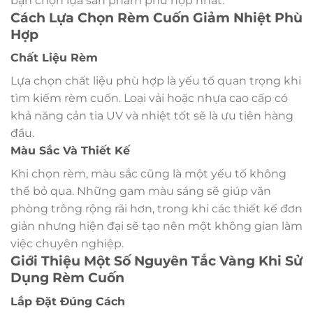
bạn chọn lựa sản phẩm phù hợp nhất.
Cách Lựa Chọn Rèm Cuốn Giảm Nhiệt Phù
Hợp
Chất Liệu Rèm
Lựa chọn chất liệu phù hợp là yếu tố quan trọng khi
tìm kiếm rèm cuốn. Loại vải hoặc nhựa cao cấp có
khả năng cản tia UV và nhiệt tốt sẽ là ưu tiên hàng
đầu.
Màu Sắc Và Thiết Kế
Khi chọn rèm, màu sắc cũng là một yếu tố không
thể bỏ qua. Những gam màu sáng sẽ giúp văn
phòng trông rộng rãi hơn, trong khi các thiết kế đơn
giản nhưng hiện đại sẽ tạo nên một không gian làm
việc chuyên nghiệp.
Giới Thiệu Một Số Nguyên Tắc Vàng Khi Sử
Dụng Rèm Cuốn
Lắp Đặt Đúng Cách