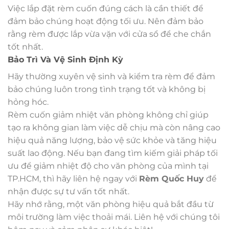
Việc lắp đặt rèm cuốn đúng cách là cần thiết để
đảm bảo chúng hoạt động tối ưu. Nên đảm bảo
rằng rèm được lắp vừa vặn với cửa sổ để che chắn
tốt nhất.
Bảo Trì Và Vệ Sinh Định Kỳ
Hãy thường xuyên vệ sinh và kiểm tra rèm để đảm
bảo chúng luôn trong tình trạng tốt và không bị
hỏng hóc.
Rèm cuốn giảm nhiệt văn phòng không chỉ giúp
tạo ra không gian làm việc dễ chịu mà còn nâng cao
hiệu quả năng lượng, bảo vệ sức khỏe và tăng hiệu
suất lao động. Nếu bạn đang tìm kiếm giải pháp tối
ưu để giảm nhiệt độ cho văn phòng của mình tại
TP.HCM, thì hãy liên hệ ngay với
Rèm Quốc Huy
để
nhận được sự tư vấn tốt nhất.
Hãy nhớ rằng, một văn phòng hiệu quả bắt đầu từ
môi trường làm việc thoải mái. Liên hệ với chúng tôi