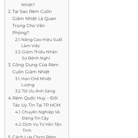
Nhiệt?
Tại Sao Rèm Cuốn
Giảm Nhiệt Là Quan
Trọng Cho Văn
Phòng?
Nâng Cao Hiệu Suất
Làm Việc
Giảm Thiểu Nhân
Sự Bệnh Nghỉ
Công Dụng Của Rèm
Cuốn Giảm Nhiệt
Hạn Chế Nhiệt
Lượng
Tối Ưu Ánh Sáng
Rèm Quốc Huy – Đối
Tác Uy Tín Tại TP.HCM
Chuyên Nghiệp Và
Đáng Tin Cậy
Dịch Vụ Tư Vấn Tận
Tình
Cách Lựa Chọn Rèm