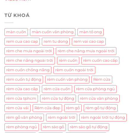
TỪ KHOÁ
màn cuốn
màn cuốn văn phòng
màn tổ ong
rem cua cao cap
rem tu dong
rem vai cao cap
rèm che mưa ngoài trời
rèm che nắng mưa ngoài trời
rèm che nắng ngoài trời
rèm cuốn
rèm cuốn cao cấp
rèm cuốn chống nắng
rèm cuốn ngoài trời
rèm cuốn tự động
rèm cuốn văn phòng
Rèm cửa
rèm cửa cao cấp
rèm cửa cuốn
rèm cửa phòng ngủ
rèm cửa tphcm
rèm cửa tự động
rèm cửa văn phòng
rèm cửa vải
Rèm cửa đẹp
rèm gỗ
rèm gỗ tự động
rèm gỗ văn phòng
rèm ngoài trời
rèm ngoài trời tự động
rèm phòng ngủ
rèm sáo gỗ
rèm sáo gỗ tự động