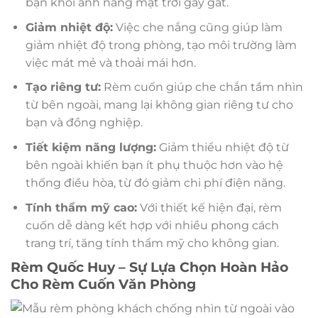
bạn khỏi ánh nắng mặt trời gay gắt.
Giảm nhiệt độ:
Việc che nắng cũng giúp làm
giảm nhiệt độ trong phòng, tạo môi trường làm
việc mát mẻ và thoải mái hơn.
Tạo riêng tư:
Rèm cuốn giúp che chắn tầm nhìn
từ bên ngoài, mang lại không gian riêng tư cho
bạn và đồng nghiệp.
Tiết kiệm năng lượng:
Giảm thiểu nhiệt độ từ
bên ngoài khiến bạn ít phụ thuộc hơn vào hệ
thống điều hòa, từ đó giảm chi phí điện năng.
Tính thẩm mỹ cao:
Với thiết kế hiện đại, rèm
cuốn dễ dàng kết hợp với nhiều phong cách
trang trí, tăng tính thẩm mỹ cho không gian.
Rèm Quốc Huy – Sự Lựa Chọn Hoàn Hảo
Cho Rèm Cuốn Văn Phòng