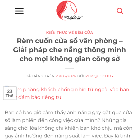
Chuyển
đến
nội
dung
KIẾN THỨC VỀ RÈM CỬA
Rèm cuốn cửa sổ văn phòng –
Giải pháp che nắng thông minh
cho mọi không gian công sở
ĐÃ ĐĂNG TRÊN
23/06/2026
BỞI
REMQUOCHUY
23
Th6
Bạn có bao giờ cảm thấy ánh nắng gay gắt qua cửa
sổ làm phiền đến công việc của mình? Những tia
sáng chói lóa không chỉ khiến bạn khó chịu mà còn
gây ảnh hưởng đến năng suất làm việc. Đây là tình