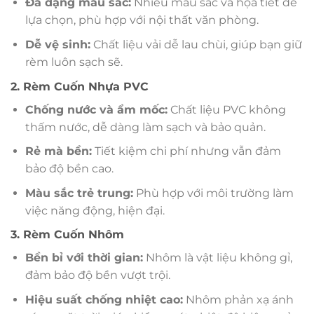
Đa dạng màu sắc:
Nhiều màu sắc và họa tiết để
lựa chọn, phù hợp với nội thất văn phòng.
Dễ vệ sinh:
Chất liệu vải dễ lau chùi, giúp bạn giữ
rèm luôn sạch sẽ.
2. Rèm Cuốn Nhựa PVC
Chống nước và ẩm mốc:
Chất liệu PVC không
thấm nước, dễ dàng làm sạch và bảo quản.
Rẻ mà bền:
Tiết kiệm chi phí nhưng vẫn đảm
bảo độ bền cao.
Màu sắc trẻ trung:
Phù hợp với môi trường làm
việc năng động, hiện đại.
3. Rèm Cuốn Nhôm
Bền bỉ với thời gian:
Nhôm là vật liệu không gỉ,
đảm bảo độ bền vượt trội.
Hiệu suất chống nhiệt cao:
Nhôm phản xạ ánh