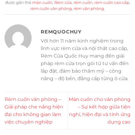
được gắn thẻ
màn cuốn
,
Rèm cửa
,
rèm cuốn
,
rèm cuốn cao cấp
,
rèm cuốn văn phòng
,
rèm văn phòng
.
REMQUOCHUY
Với hơn 11 năm kinh nghiệm trong
lĩnh vực rèm cửa và nội thất cao cấp,
Rèm Cửa Quốc Huy mang đến giải
pháp rèm cửa trọn gói từ tư vấn đến
lắp đặt, đảm bảo thẩm mỹ – công
năng – độ bền, đẳng cấp từng ô cửa.
Rèm cuốn văn phòng –
Màn cuốn cho văn phòng
Giải pháp che nắng hiện
– Sự kết hợp giữa tiện
đại cho không gian làm
nghi, hiện đại và tính ứng
việc chuyên nghiệp
dụng cao