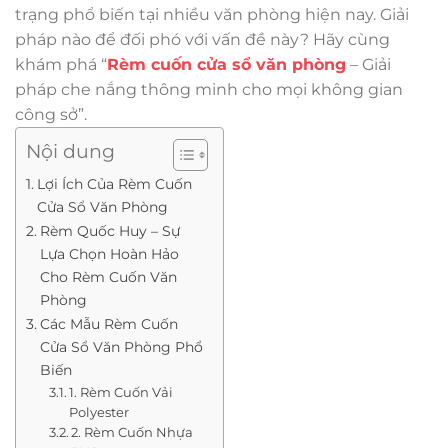
trạng phổ biến tại nhiều văn phòng hiện nay. Giải
pháp nào để đối phó với vấn đề này? Hãy cùng
khám phá “
Rèm cuốn cửa sổ văn phòng
– Giải
pháp che nắng thông minh cho mọi không gian
công sở”.
Nội dung
Lợi Ích Của Rèm Cuốn
Cửa Sổ Văn Phòng
Rèm Quốc Huy – Sự
Lựa Chọn Hoàn Hảo
Cho Rèm Cuốn Văn
Phòng
Các Mẫu Rèm Cuốn
Cửa Sổ Văn Phòng Phổ
Biến
1. Rèm Cuốn Vải
Polyester
2. Rèm Cuốn Nhựa