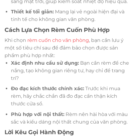
sáng mặt trời, giúp kiểm soát nhiệt độ hiệu quả.
Thiết kế tối giản:
Mang lại vẻ ngoài hiện đại và
tinh tế cho không gian văn phòng.
Cách Lựa Chọn Rèm Cuốn Phù Hợp
Khi chọn
rèm cuốn cho văn phòng
, bạn cần lưu ý
một số tiêu chí sau để đảm bảo chọn được sản
phẩm phù hợp nhất:
Xác định nhu cầu sử dụng:
Bạn cần rèm để che
nắng, tạo không gian riêng tư, hay chỉ để trang
trí?
Đo đạc kích thước chính xác:
Trước khi mua
rèm, hãy chắc chắn đã đo đạc cẩn thận kích
thước cửa sổ.
Phù hợp với nội thất:
Rèm nên hài hòa với màu
sắc và kiểu dáng nội thất chung của văn phòng.
Lời Kêu Gọi Hành Động