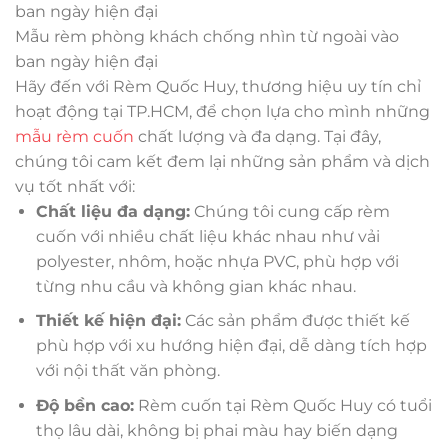
Mẫu rèm phòng khách chống nhìn từ ngoài vào
ban ngày hiện đại
Hãy đến với Rèm Quốc Huy, thương hiệu uy tín chỉ
hoạt động tại TP.HCM, để chọn lựa cho mình những
mẫu rèm cuốn
chất lượng và đa dạng. Tại đây,
chúng tôi cam kết đem lại những sản phẩm và dịch
vụ tốt nhất với:
Chất liệu đa dạng:
Chúng tôi cung cấp rèm
cuốn với nhiều chất liệu khác nhau như vải
polyester, nhôm, hoặc nhựa PVC, phù hợp với
từng nhu cầu và không gian khác nhau.
Thiết kế hiện đại:
Các sản phẩm được thiết kế
phù hợp với xu hướng hiện đại, dễ dàng tích hợp
với nội thất văn phòng.
Độ bền cao:
Rèm cuốn tại Rèm Quốc Huy có tuổi
thọ lâu dài, không bị phai màu hay biến dạng