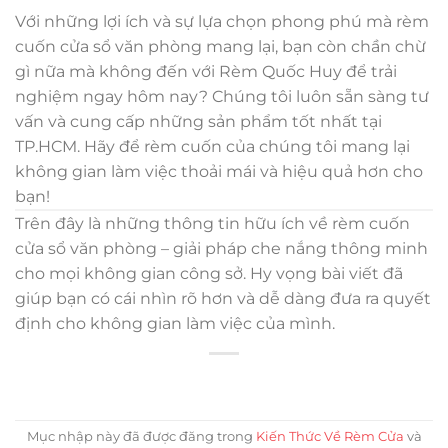
Với những lợi ích và sự lựa chọn phong phú mà rèm
cuốn cửa sổ văn phòng mang lại, bạn còn chần chừ
gì nữa mà không đến với Rèm Quốc Huy để trải
nghiệm ngay hôm nay? Chúng tôi luôn sẵn sàng tư
vấn và cung cấp những sản phẩm tốt nhất tại
TP.HCM. Hãy để rèm cuốn của chúng tôi mang lại
không gian làm việc thoải mái và hiệu quả hơn cho
bạn!
Trên đây là những thông tin hữu ích về rèm cuốn
cửa sổ văn phòng – giải pháp che nắng thông minh
cho mọi không gian công sở. Hy vọng bài viết đã
giúp bạn có cái nhìn rõ hơn và dễ dàng đưa ra quyết
định cho không gian làm việc của mình.
Mục nhập này đã được đăng trong
Kiến Thức Về Rèm Cửa
và