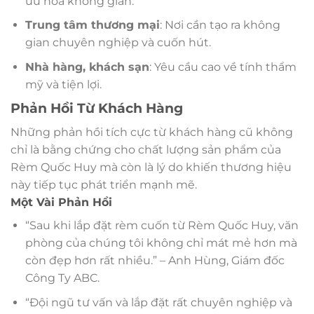
ưu hóa không gian.
Trung tâm thương mại
: Nơi cần tạo ra không
gian chuyên nghiệp và cuốn hút.
Nhà hàng, khách sạn
: Yêu cầu cao về tính thẩm
mỹ và tiện lợi.
Phản Hồi Từ Khách Hàng
Những phản hồi tích cực từ khách hàng cũ không
chỉ là bằng chứng cho chất lượng sản phẩm của
Rèm Quốc Huy mà còn là lý do khiến thương hiệu
này tiếp tục phát triển mạnh mẽ.
Một Vài Phản Hồi
“Sau khi lắp đặt rèm cuốn từ Rèm Quốc Huy, văn
phòng của chúng tôi không chỉ mát mẻ hơn mà
còn đẹp hơn rất nhiều.” – Anh Hùng, Giám đốc
Công Ty ABC.
“Đội ngũ tư vấn và lắp đặt rất chuyên nghiệp và