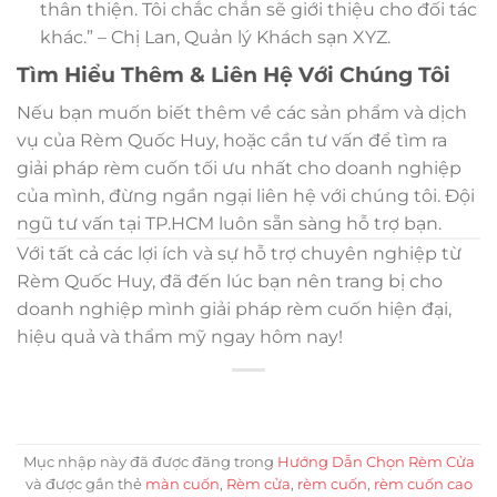
thân thiện. Tôi chắc chắn sẽ giới thiệu cho đối tác
khác.” – Chị Lan, Quản lý Khách sạn XYZ.
Tìm Hiểu Thêm & Liên Hệ Với Chúng Tôi
Nếu bạn muốn biết thêm về các sản phẩm và dịch
vụ của Rèm Quốc Huy, hoặc cần tư vấn để tìm ra
giải pháp rèm cuốn tối ưu nhất cho doanh nghiệp
của mình, đừng ngần ngại liên hệ với chúng tôi. Đội
ngũ tư vấn tại TP.HCM luôn sẵn sàng hỗ trợ bạn.
Với tất cả các lợi ích và sự hỗ trợ chuyên nghiệp từ
Rèm Quốc Huy, đã đến lúc bạn nên trang bị cho
doanh nghiệp mình giải pháp rèm cuốn hiện đại,
hiệu quả và thẩm mỹ ngay hôm nay!
Mục nhập này đã được đăng trong
Hướng Dẫn Chọn Rèm Cửa
và được gắn thẻ
màn cuốn
,
Rèm cửa
,
rèm cuốn
,
rèm cuốn cao