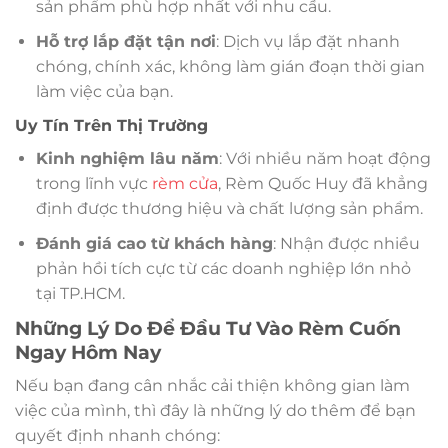
sản phẩm phù hợp nhất với nhu cầu.
Hỗ trợ lắp đặt tận nơi
: Dịch vụ lắp đặt nhanh
chóng, chính xác, không làm gián đoạn thời gian
làm việc của bạn.
Uy Tín Trên Thị Trường
Kinh nghiệm lâu năm
: Với nhiều năm hoạt động
trong lĩnh vực
rèm cửa
, Rèm Quốc Huy đã khẳng
định được thương hiệu và chất lượng sản phẩm.
Đánh giá cao từ khách hàng
: Nhận được nhiều
phản hồi tích cực từ các doanh nghiệp lớn nhỏ
tại TP.HCM.
Những Lý Do Để Đầu Tư Vào Rèm Cuốn
Ngay Hôm Nay
Nếu bạn đang cân nhắc cải thiện không gian làm
việc của mình, thì đây là những lý do thêm để bạn
quyết định nhanh chóng: