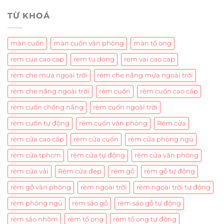
TỪ KHOÁ
màn cuốn
màn cuốn văn phòng
màn tổ ong
rem cua cao cap
rem tu dong
rem vai cao cap
rèm che mưa ngoài trời
rèm che nắng mưa ngoài trời
rèm che nắng ngoài trời
rèm cuốn
rèm cuốn cao cấp
rèm cuốn chống nắng
rèm cuốn ngoài trời
rèm cuốn tự động
rèm cuốn văn phòng
Rèm cửa
rèm cửa cao cấp
rèm cửa cuốn
rèm cửa phòng ngủ
rèm cửa tphcm
rèm cửa tự động
rèm cửa văn phòng
rèm cửa vải
Rèm cửa đẹp
rèm gỗ
rèm gỗ tự động
rèm gỗ văn phòng
rèm ngoài trời
rèm ngoài trời tự động
rèm phòng ngủ
rèm sáo gỗ
rèm sáo gỗ tự động
rèm sáo nhôm
rèm tổ ong
rèm tổ ong tự động