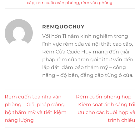
cấp
,
rèm cuốn văn phòng
,
rèm văn phòng
.
REMQUOCHUY
Với hơn 11 năm kinh nghiệm trong
lĩnh vực rèm cửa và nội thất cao cấp,
Rèm Cửa Quốc Huy mang đến giải
pháp rèm cửa trọn gói từ tư vấn đến
lắp đặt, đảm bảo thẩm mỹ – công
năng – độ bền, đẳng cấp từng ô cửa.
Rèm cuốn tòa nhà văn
Rèm cuốn phòng họp –
phòng – Giải pháp đồng
Kiểm soát ánh sáng tối
bộ thẩm mỹ và tiết kiệm
ưu cho các buổi họp và
năng lượng
trình chiếu