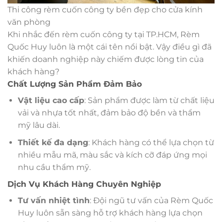
Thi công rèm cuốn công ty bền đẹp cho cửa kính
văn phòng
Khi nhắc đến rèm cuốn công ty tại TP.HCM, Rèm
Quốc Huy luôn là một cái tên nổi bật. Vậy điều gì đã
khiến doanh nghiệp này chiếm được lòng tin của
khách hàng?
Chất Lượng Sản Phẩm Đảm Bảo
Vật liệu cao cấp
: Sản phẩm được làm từ chất liệu
vải và nhựa tốt nhất, đảm bảo độ bền và thẩm
mỹ lâu dài.
Thiết kế đa dạng
: Khách hàng có thể lựa chọn từ
nhiều mẫu mã, màu sắc và kích cỡ đáp ứng mọi
nhu cầu thẩm mỹ.
Dịch Vụ Khách Hàng Chuyên Nghiệp
Tư vấn nhiệt tình
: Đội ngũ tư vấn của Rèm Quốc
Huy luôn sẵn sàng hỗ trợ khách hàng lựa chọn