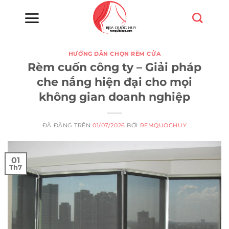
Chuyển
đến
nội
dung
HƯỚNG DẪN CHỌN RÈM CỬA
Rèm cuốn công ty – Giải pháp
che nắng hiện đại cho mọi
không gian doanh nghiệp
ĐÃ ĐĂNG TRÊN
01/07/2026
BỞI
REMQUOCHUY
01
Th7